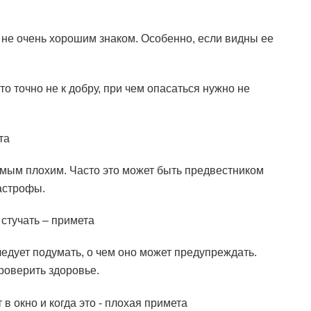
 не очень хорошим знаком. Особенно, если видны ее
о точно не к добру, при чем опасаться нужно не
та
амым плохим. Часто это может быть предвестником
астрофы.
стучать – примета
следует подумать, о чем оно может предупреждать.
роверить здоровье.