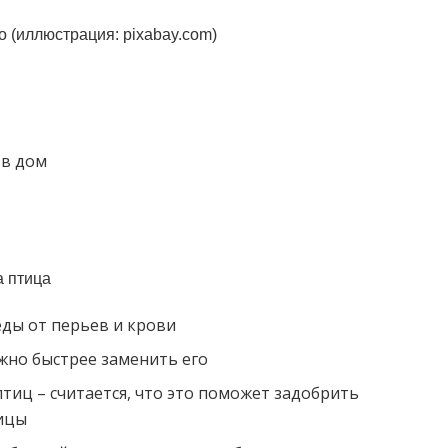
о (иллюстрация: pixabay.com)
 в дом
а птица
еды от перьев и крови
ожно быстрее заменить его
тиц – считается, что это поможет задобрить
тицы