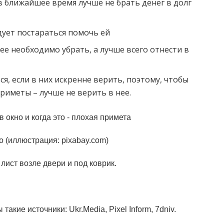
в ближайшее время лучше не брать денег в долг
дует постараться помочь ей
ее необходимо убрать, а лучше всего отнести в
, если в них искренне верить, поэтому, чтобы
риметы – лучше не верить в нее.
о (иллюстрация: pixabay.com)
лист возле двери и под коврик.
кие источники: Ukr.Media, Pixel Inform, 7dniv.