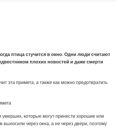
когда птица стучится в окно. Одни люди считают
редвестником плохих новостей и даже смерти
ачит эта примета, а также как можно предотвратить
имета
и умерших, которые могут принести хорошие или
в выносили через окна, а не через двери, поэтому