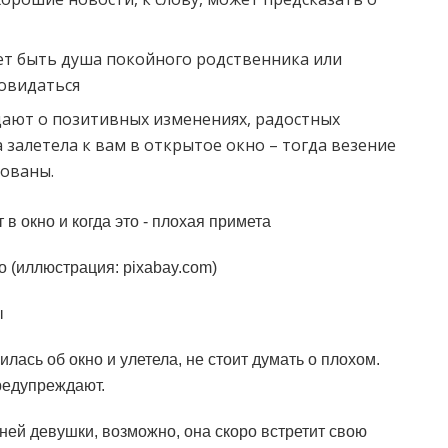
жет быть душа покойного родственника или
повидаться
дают о позитивных изменениях, радостных
а залетела к вам в открытое окно – тогда везение
рованы.
о (иллюстрация: pixabay.com)
ы
лась об окно и улетела, не стоит думать о плохом.
предупреждают.
ей девушки, возможно, она скоро встретит свою