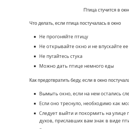
Птица стучится в окн
Что делать, если птица постучалась в окно
Не прогоняйте птицу
Не открывайте окно и не впускайте ее
Не пугайтесь стука
Можно дать птице немного еды
Как предотвратить беду, если в окно постучал
Вымыть окно, если на нем остались сл
Если оно треснуло, необходимо как м
Следует выйти и покормить на улице п
духов, приславших вам знак в виде п