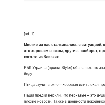
[ad_1]
Многие из нас сталкивались с ситуацией, 
это хорошим знаком, другие, наоборот, п
кого-то из близких.
РБК-Украина (проект Styler) объясняет, что зн
беду.
Птица стучит в окно – хорошая или плохая пр
Наши предки верили, что пернатые – это душ
плохие новости. Также в древности покойнико