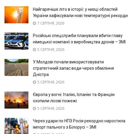
Найгарячіше літо в історії: у низці областей
України зафіксували нові температурні рекорди
7 СЕРПНЯ, 2026
Російські спецслужби планували вбити главу
німецької компанії з виробництва дронів – ЗМІ
5 СЕРПНЯ, 2026
У Молдові почали використовувати
стратегічний запас води через обміління
Дністра
5 СЕРПНЯ, 2026
Європа у вогні: Італію, Іспанію та Францію
охопили лісові пожежі
5 СЕРПНЯ, 2026
Через удари по НПЗ Росія рекордно наростила
імпорт пального з Білорусі – ЗМІ