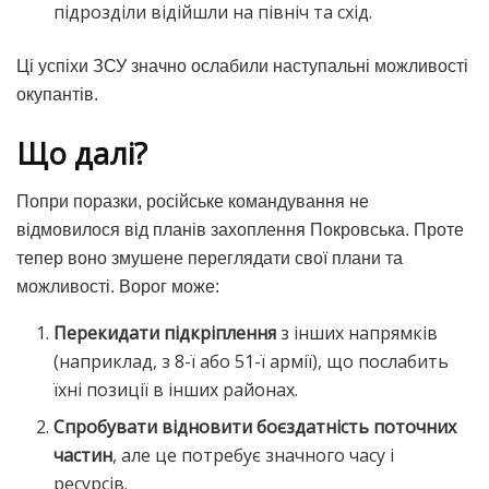
підрозділи відійшли на північ та схід.
Ці успіхи ЗСУ значно ослабили наступальні можливості
окупантів.
Що далі?
Попри поразки, російське командування не
відмовилося від планів захоплення Покровська. Проте
тепер воно змушене переглядати свої плани та
можливості. Ворог може:
Перекидати підкріплення
з інших напрямків
(наприклад, з 8-ї або 51-ї армії), що послабить
їхні позиції в інших районах.
Спробувати відновити боєздатність поточних
частин
, але це потребує значного часу і
ресурсів.