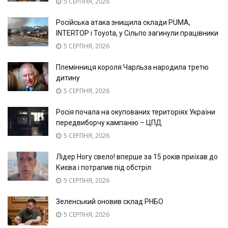
5 СЕРПНЯ, 2026
Російська атака знищила склади PUMA,
INTERTOP і Toyota, у Сільпо загинули працівники
5 СЕРПНЯ, 2026
Племінниця короля Чарльза народила третю
дитину
5 СЕРПНЯ, 2026
Росія почала на окупованих територіях України
передвиборчу кампанію – ЦПД
5 СЕРПНЯ, 2026
Лідер Ногу свело! вперше за 15 років приїхав до
Києва і потрапив під обстріл
5 СЕРПНЯ, 2026
Зеленський оновив склад РНБО
5 СЕРПНЯ, 2026