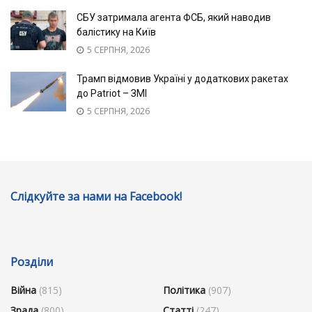
СБУ затримала агента ФСБ, який наводив
балістику на Київ
5 СЕРПНЯ, 2026
Трамп відмовив Україні у додаткових ракетах
до Patriot – ЗМІ
5 СЕРПНЯ, 2026
Слідкуйте за нами на Facebook!
Розділи
Війна
(815)
Політика
(907)
Зрада
(800)
Статті
(247)