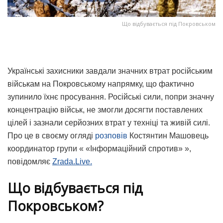
Що відбувається під Покровськом
Українські захисники завдали значних втрат російським
військам на Покровському напрямку, що фактично
зупинило їхнє просування. Російські сили, попри значну
концентрацію військ, не змогли досягти поставлених
цілей і зазнали серйозних втрат у техніці та живій силі.
Про це в своєму огляді
розповів
Костянтин Машовець
координатор групи « «Інформаційний спротив» »,
повідомляє
Zrada.Live.
Що відбувається під
Покровськом?