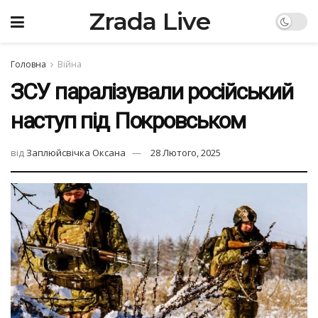
Zrada Live
Головна
Війна
ЗСУ паралізували російський
наступ під Покровськом
від
Заплюйсвічка Оксана
28 Лютого, 2025