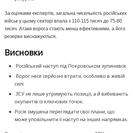
За оцінками експертів, загальна чисельність російських
військ у цьому секторі впала з 110-115 тисяч до 75-80
тисяч. Атаки ворога стають менш ефективними, а його
резерви виснажуються.
Висновки
Російський наступ під Покровськом зупинився.
Ворог несе серйозні втрати, особливо в живій
силі.
ЗСУ не лише утримують позиції, а й вибивають
окупантів із ключових точок.
Росія змушена переглядати свої плани, що
може уповільнити її наступ на інших напрямках.