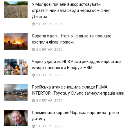
У Молдові почали використовувати
стратегічний запас води через обміління
Дністра
5 СЕРПНЯ, 2026
Європа у вогні: Італію, Іспанію та Францію
охопили лісові пожежі
5 СЕРПНЯ, 2026
Через удари по НПЗ Росія рекордно наростила
імпорт пального з Білорусі – ЗМІ
5 СЕРПНЯ, 2026
Російська атака знищила склади PUMA,
INTERTOP і Toyota, у Сільпо загинули працівники
5 СЕРПНЯ, 2026
Племінниця короля Чарльза народила третю
дитину
5 СЕРПНЯ, 2026