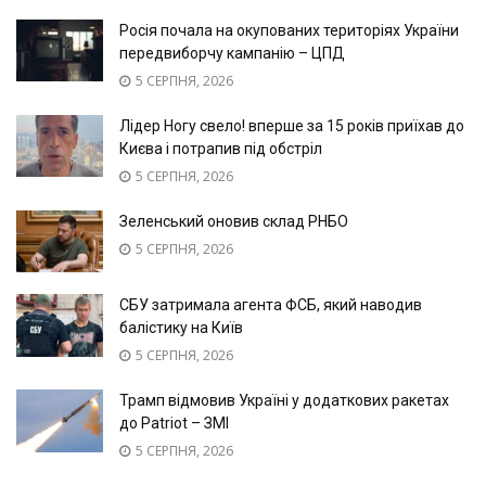
Росія почала на окупованих територіях України
передвиборчу кампанію – ЦПД
5 СЕРПНЯ, 2026
Лідер Ногу свело! вперше за 15 років приїхав до
Києва і потрапив під обстріл
5 СЕРПНЯ, 2026
Зеленський оновив склад РНБО
5 СЕРПНЯ, 2026
СБУ затримала агента ФСБ, який наводив
балістику на Київ
5 СЕРПНЯ, 2026
Трамп відмовив Україні у додаткових ракетах
до Patriot – ЗМІ
5 СЕРПНЯ, 2026