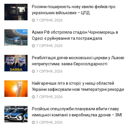
Росіяни поширюють нову хвилю фейків про
українських військових – ЦПД
7 СЕРПНЯ, 2026
Армія РФ обстріляла стадіон Чорноморець в
Одесі: є руйнування та постраждала
7 СЕРПНЯ, 2026
Реабілітація діячів московської церкви у Львові
неприпустима: заява Євросолідарності
7 СЕРПНЯ, 2026
Найгарячіше літо в історії: у низці областей
України зафіксували нові температурні рекорди
7 СЕРПНЯ, 2026
Російські спецслужби планували вбити главу
німецької компанії з виробництва дронів – ЗМІ
5 СЕРПНЯ, 2026