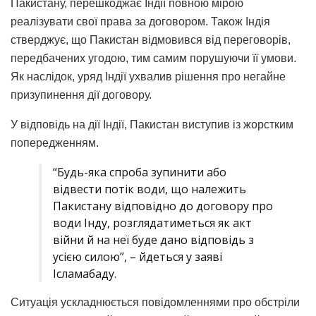
Пакистану, перешкоджає Індії повною мірою
реалізувати свої права за договором. Також Індія
стверджує, що Пакистан відмовився від переговорів,
передбачених угодою, тим самим порушуючи її умови.
Як наслідок, уряд Індії ухвалив рішення про негайне
призупинення дії договору.
У відповідь на дії Індії, Пакистан виступив із жорстким
попередженням.
“Будь-яка спроба зупинити або
відвести потік води, що належить
Пакистану відповідно до договору про
води Інду, розглядатиметься як акт
війни й на неї буде дано відповідь з
усією силою”, – йдеться у заяві
Ісламабаду.
Ситуація ускладнюється повідомленнями про обстріли