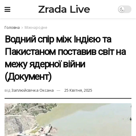
Zrada Live
Головна
Міжнародне
Водний спір між Індією та
Пакистаном поставив світ на
межу ядерної війни
(Документ)
від
Заплюйсвічка Оксана
25 Квітня, 2025