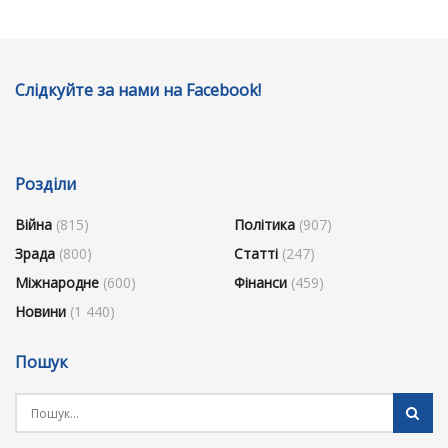
Слідкуйте за нами на Facebook!
Розділи
Війна
(815)
Політика
(907)
Зрада
(800)
Статті
(247)
Міжнародне
(600)
Фінанси
(459)
Новини
(1 440)
Пошук