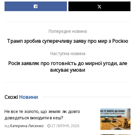
Попередня новина
Трамп зробив суперечливу заяву про мир з Росією
Наступна новина
Росія заявляє про готовність до мирної угоди, але
висуває умови
Схожі
Новини
Не все те золото, що земля: як довго
доведеться виходити в кеш?
від
Катерина Лисенко
27 ЛИПНЯ, 2026