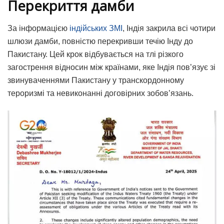
Перекриття дамби
За інформацією
індійських ЗМІ
, Індія закрила всі чотири
шлюзи дамби, повністю перекривши течію Інду до
Пакистану. Цей крок відбувається на тлі різкого
загострення відносин між країнами, яке Індія пов’язує зі
звинуваченнями Пакистану у транскордонному
тероризмі та невиконанні договірних зобов’язань.