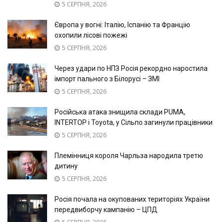
5 СЕРПНЯ, 2026
Європа у вогні: Італію, Іспанію та Францію
охопили лісові пожежі
5 СЕРПНЯ, 2026
Через удари по НПЗ Росія рекордно наростила
імпорт пального з Білорусі – ЗМІ
5 СЕРПНЯ, 2026
Російська атака знищила склади PUMA,
INTERTOP і Toyota, у Сільпо загинули працівники
5 СЕРПНЯ, 2026
Племінниця короля Чарльза народила третю
дитину
5 СЕРПНЯ, 2026
Росія почала на окупованих територіях України
передвиборчу кампанію – ЦПД