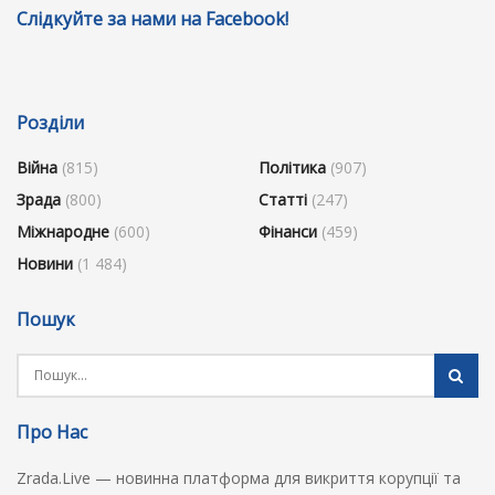
Слідкуйте за нами на Facebook!
Розділи
Війна
(815)
Політика
(907)
Зрада
(800)
Статті
(247)
Міжнародне
(600)
Фінанси
(459)
Новини
(1 484)
Пошук
Про Нас
Zrada.Live — новинна платформа для викриття корупції та