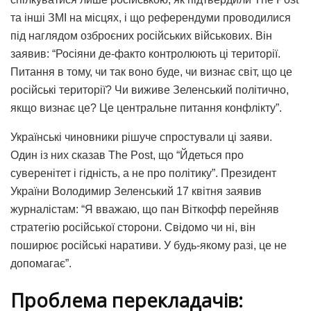
та інші ЗМІ на місцях, і що референдуми проводилися
під наглядом озброєних російських військових. Він
заявив: “Росіяни де-факто контролюють ці території.
Питання в тому, чи так воно буде, чи визнає світ, що це
російські території? Чи виживе Зеленський політично,
якщо визнає це? Це центральне питання конфлікту”.
Українські чиновники рішуче спростували ці заяви.
Один із них сказав The Post, що “Йдеться про
суверенітет і гідність, а не про політику”. Президент
України Володимир Зеленський 17 квітня заявив
журналістам: “Я вважаю, що пан Віткофф перейняв
стратегію російської сторони. Свідомо чи ні, він
поширює російські наративи. У будь-якому разі, це не
допомагає”.
Проблема перекладачів: