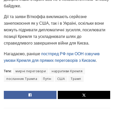
байдуже.
Дії та заяви Віткоффа викликають серйозне
занепокоєння як у США, так і в Україні, оскільки вони
можуть підривати дипломатичні зусилля, посилювати
позиції Кремля та ускладнювати шлях до
справедливого завершення війни для Києва.
Нагадаємо, раніше
постпред РФ при ООН озвучив
умови Кремля для прямих переговорів з Києвом
.
Теги:
мирні переговори
нарративи Кремля
посланник Трампа
Путін
США
Трамп