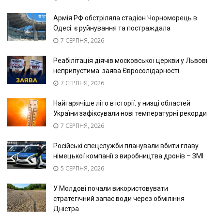
Армія РФ обстріляла стадіон Чорноморець в
Одесі: є руйнування та постраждала
7 СЕРПНЯ, 2026
Реабілітація діячів московської церкви у Львові
неприпустима: заява Євросолідарності
7 СЕРПНЯ, 2026
Найгарячіше літо в історії: у низці областей
України зафіксували нові температурні рекорди
7 СЕРПНЯ, 2026
Російські спецслужби планували вбити главу
німецької компанії з виробництва дронів – ЗМІ
5 СЕРПНЯ, 2026
У Молдові почали використовувати
стратегічний запас води через обміління
Дністра