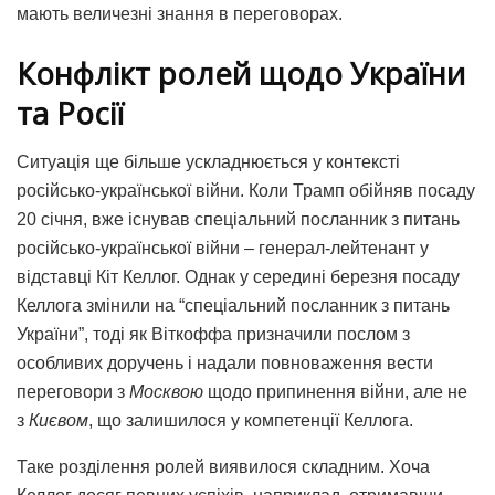
мають величезні знання в переговорах.
Конфлікт ролей щодо України
та Росії
Ситуація ще більше ускладнюється у контексті
російсько-української війни. Коли Трамп обійняв посаду
20 січня, вже існував спеціальний посланник з питань
російсько-української війни – генерал-лейтенант у
відставці Кіт Келлог. Однак у середині березня посаду
Келлога змінили на “спеціальний посланник з питань
України”, тоді як Віткоффа призначили послом з
особливих доручень і надали повноваження вести
переговори з
Москвою
щодо припинення війни, але не
з
Києвом
, що залишилося у компетенції Келлога.
Таке розділення ролей виявилося складним. Хоча