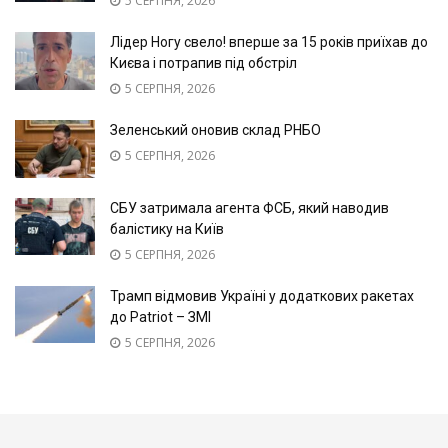
5 СЕРПНЯ, 2026
Лідер Ногу свело! вперше за 15 років приїхав до
Києва і потрапив під обстріл
5 СЕРПНЯ, 2026
Зеленський оновив склад РНБО
5 СЕРПНЯ, 2026
СБУ затримала агента ФСБ, який наводив
балістику на Київ
5 СЕРПНЯ, 2026
Трамп відмовив Україні у додаткових ракетах
до Patriot – ЗМІ
5 СЕРПНЯ, 2026