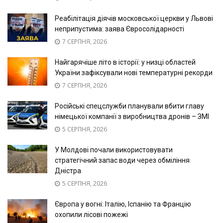
Реабілітація діячів московської церкви у Львові
неприпустима: заява Євросолідарності
7 СЕРПНЯ, 2026
Найгарячіше літо в історії: у низці областей
України зафіксували нові температурні рекорди
7 СЕРПНЯ, 2026
Російські спецслужби планували вбити главу
німецької компанії з виробництва дронів – ЗМІ
5 СЕРПНЯ, 2026
У Молдові почали використовувати
стратегічний запас води через обміління
Дністра
5 СЕРПНЯ, 2026
Європа у вогні: Італію, Іспанію та Францію
охопили лісові пожежі