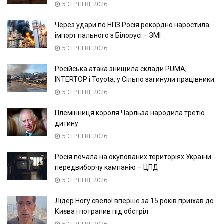
5 СЕРПНЯ, 2026
Через удари по НПЗ Росія рекордно наростила
імпорт пального з Білорусі – ЗМІ
5 СЕРПНЯ, 2026
Російська атака знищила склади PUMA,
INTERTOP і Toyota, у Сільпо загинули працівники
5 СЕРПНЯ, 2026
Племінниця короля Чарльза народила третю
дитину
5 СЕРПНЯ, 2026
Росія почала на окупованих територіях України
передвиборчу кампанію – ЦПД
5 СЕРПНЯ, 2026
Лідер Ногу свело! вперше за 15 років приїхав до
Києва і потрапив під обстріл