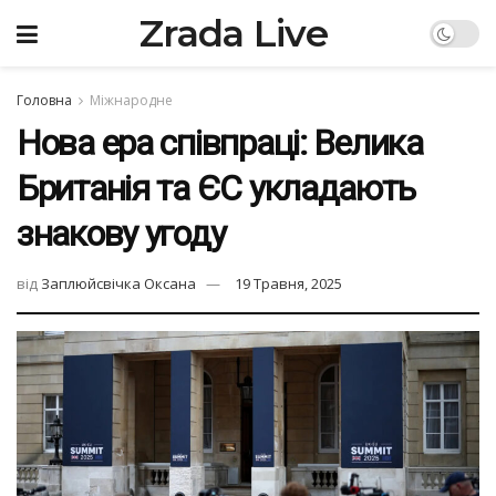
Zrada Live
Головна
Міжнародне
Нова ера співпраці: Велика
Британія та ЄС укладають
знакову угоду
від
Заплюйсвічка Оксана
19 Травня, 2025