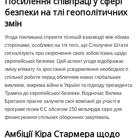
Посилення співпраці у сфері
безпеки на тлі геополітичних
змін
Угода покликана сприяти тіснішій взаємодії між обома
сторонами, особливо на тлі того, що Сполучені Штати
сигналізують про скорочення своїх зобов’язань щодо
європейської безпеки. Цей аспект угоди відображає
зміну клімату та зростання усвідомлення необхідності
спільної роботи перед обличчям нових глобальних
викликів, зокрема війни в Україні та підходу президента
Трампа до європейської безпеки. Водночас Велика
Британія прагне залучити свої компанії до участі в
програмі позик ЄС обсягом 150 мільярдів євро для
фінансування спільних оборонних закупівель.
Амбіції Кіра Стармера щодо