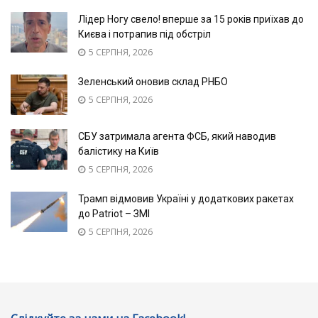
Лідер Ногу свело! вперше за 15 років приїхав до
Києва і потрапив під обстріл
5 СЕРПНЯ, 2026
Зеленський оновив склад РНБО
5 СЕРПНЯ, 2026
СБУ затримала агента ФСБ, який наводив
балістику на Київ
5 СЕРПНЯ, 2026
Трамп відмовив Україні у додаткових ракетах
до Patriot – ЗМІ
5 СЕРПНЯ, 2026