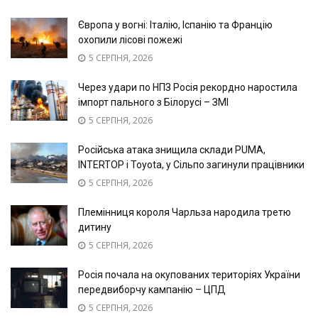
Європа у вогні: Італію, Іспанію та Францію
охопили лісові пожежі
5 СЕРПНЯ, 2026
Через удари по НПЗ Росія рекордно наростила
імпорт пального з Білорусі – ЗМІ
5 СЕРПНЯ, 2026
Російська атака знищила склади PUMA,
INTERTOP і Toyota, у Сільпо загинули працівники
5 СЕРПНЯ, 2026
Племінниця короля Чарльза народила третю
дитину
5 СЕРПНЯ, 2026
Росія почала на окупованих територіях України
передвиборчу кампанію – ЦПД
5 СЕРПНЯ, 2026