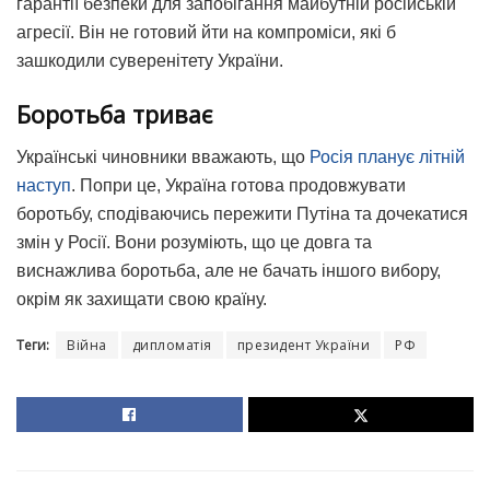
гарантії безпеки для запобігання майбутній російській
агресії. Він не готовий йти на компроміси, які б
зашкодили суверенітету України.
Боротьба триває
Українські чиновники вважають, що
Росія планує літній
наступ
. Попри це, Україна готова продовжувати
боротьбу, сподіваючись пережити Путіна та дочекатися
змін у Росії. Вони розуміють, що це довга та
виснажлива боротьба, але не бачать іншого вибору,
окрім як захищати свою країну.
Теги:
Війна
дипломатія
президент України
РФ