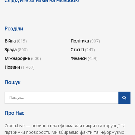
Слідкуйте за нами на Facebook!
Розділи
Війна
(815)
Політика
(907)
Зрада
(800)
Статті
(247)
Міжнародне
(600)
Фінанси
(459)
Новини
(1 467)
Пошук
Про Нас
Zrada.Live — новинна платформа для викриття корупції та
підтримки прозорості. Ми збираємо факти та інформуємо