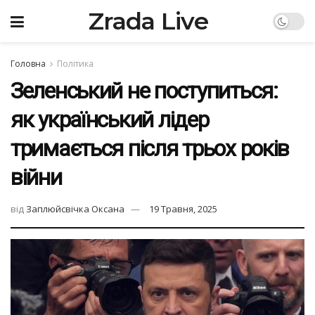
Zrada Live
Головна
Політика
Зеленський не поступиться:
як український лідер
тримається після трьох років
війни
від
Заплюйсвічка Оксана
19 Травня, 2025