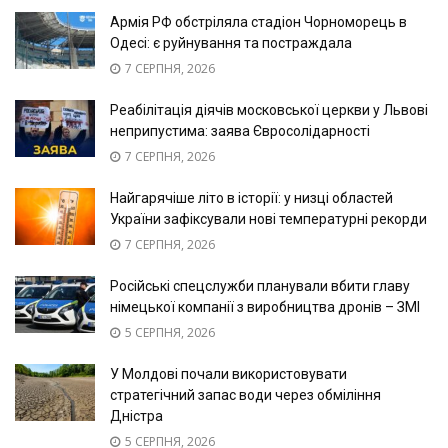
Армія РФ обстріляла стадіон Чорноморець в
Одесі: є руйнування та постраждала
7 СЕРПНЯ, 2026
Реабілітація діячів московської церкви у Львові
неприпустима: заява Євросолідарності
7 СЕРПНЯ, 2026
Найгарячіше літо в історії: у низці областей
України зафіксували нові температурні рекорди
7 СЕРПНЯ, 2026
Російські спецслужби планували вбити главу
німецької компанії з виробництва дронів – ЗМІ
5 СЕРПНЯ, 2026
У Молдові почали використовувати
стратегічний запас води через обміління
Дністра
5 СЕРПНЯ, 2026