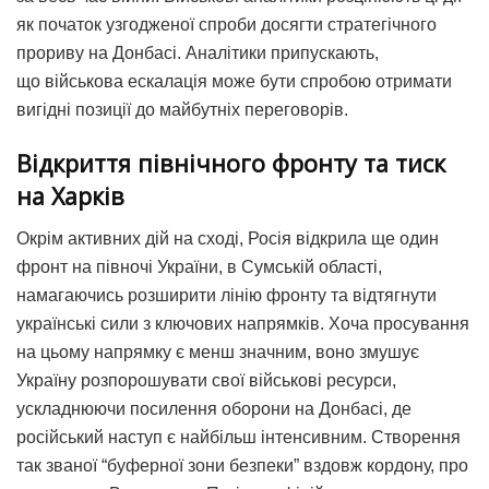
як початок узгодженої спроби досягти стратегічного
прориву на Донбасі. Аналітики припускають,
що військова ескалація може бути спробою отримати
вигідні позиції до майбутніх переговорів.
Відкриття північного фронту та тиск
на Харків
Окрім активних дій на сході, Росія відкрила ще один
фронт на півночі України, в Сумській області,
намагаючись розширити лінію фронту та відтягнути
українські сили з ключових напрямків. Хоча просування
на цьому напрямку є менш значним, воно змушує
Україну розпорошувати свої військові ресурси,
ускладнюючи посилення оборони на Донбасі, де
російський наступ є найбільш інтенсивним. Створення
так званої “буферної зони безпеки” вздовж кордону, про