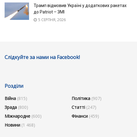
Трамп відмовив Україні у додаткових ракетах
до Patriot – ЗМІ
5 СЕРПНЯ, 2026
Слідкуйте за нами на Facebook!
Розділи
Війна
(815)
Політика
(907)
Зрада
(800)
Статті
(247)
Міжнародне
(600)
Фінанси
(459)
Новини
(1 468)