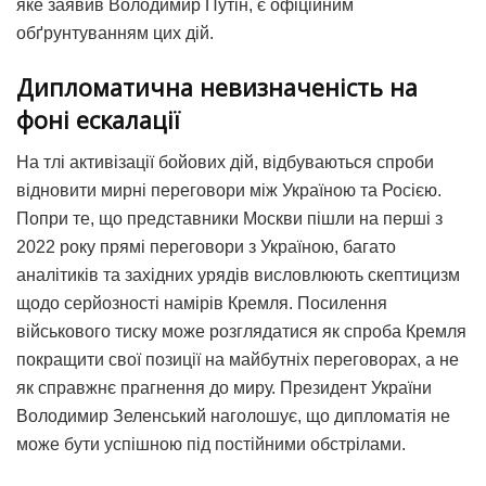
яке заявив Володимир Путін, є офіційним
обґрунтуванням цих дій.
Дипломатична невизначеність на
фоні ескалації
На тлі активізації бойових дій, відбуваються спроби
відновити мирні переговори між Україною та Росією.
Попри те, що представники Москви пішли на перші з
2022 року прямі переговори з Україною, багато
аналітиків та західних урядів висловлюють скептицизм
щодо серйозності намірів Кремля. Посилення
військового тиску може розглядатися як спроба Кремля
покращити свої позиції на майбутніх переговорах, а не
як справжнє прагнення до миру. Президент України
Володимир Зеленський наголошує, що дипломатія не
може бути успішною під постійними обстрілами.