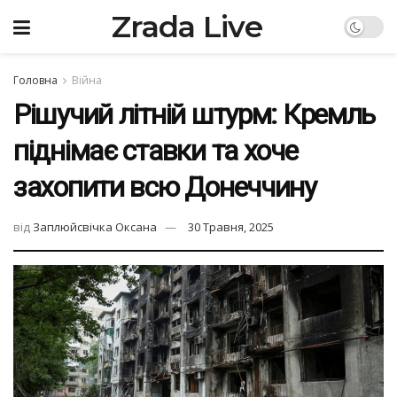
Zrada Live
Головна
Війна
Рішучий літній штурм: Кремль
піднімає ставки та хоче
захопити всю Донеччину
від
Заплюйсвічка Оксана
30 Травня, 2025