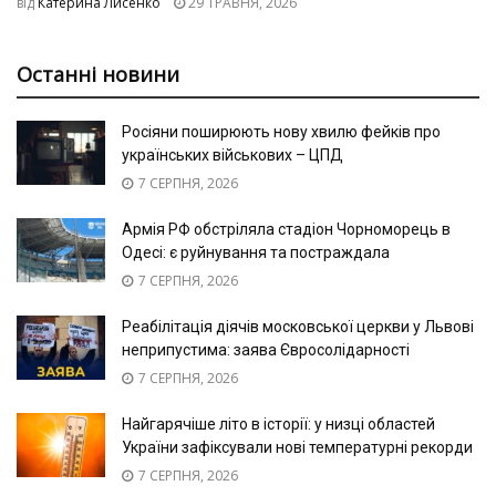
від
Катерина Лисенко
29 ТРАВНЯ, 2026
Останні новини
Росіяни поширюють нову хвилю фейків про
українських військових – ЦПД
7 СЕРПНЯ, 2026
Армія РФ обстріляла стадіон Чорноморець в
Одесі: є руйнування та постраждала
7 СЕРПНЯ, 2026
Реабілітація діячів московської церкви у Львові
неприпустима: заява Євросолідарності
7 СЕРПНЯ, 2026
Найгарячіше літо в історії: у низці областей
України зафіксували нові температурні рекорди
7 СЕРПНЯ, 2026