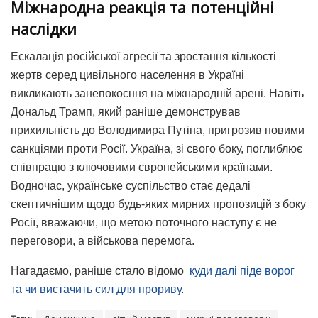
Міжнародна реакція та потенційні
наслідки
Ескалація російської агресії та зростання кількості
жертв серед цивільного населення в Україні
викликають занепокоєння на міжнародній арені. Навіть
Дональд Трамп, який раніше демонстрував
прихильність до Володимира Путіна, пригрозив новими
санкціями проти Росії. Україна, зі свого боку, поглиблює
співпрацю з ключовими європейськими країнами.
Водночас, українське суспільство стає дедалі
скептичнішим щодо будь-яких мирних пропозицій з боку
Росії, вважаючи, що метою поточного наступу є не
переговори, а військова перемога.
Нагадаємо, раніше стало відомо
куди далі піде ворог
та чи вистачить сил для прориву
.