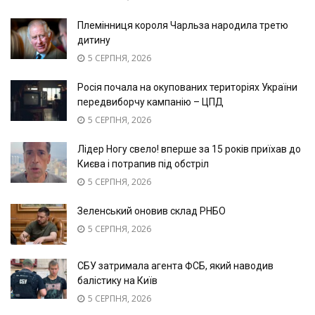
Племінниця короля Чарльза народила третю
дитину
5 СЕРПНЯ, 2026
Росія почала на окупованих територіях України
передвиборчу кампанію – ЦПД
5 СЕРПНЯ, 2026
Лідер Ногу свело! вперше за 15 років приїхав до
Києва і потрапив під обстріл
5 СЕРПНЯ, 2026
Зеленський оновив склад РНБО
5 СЕРПНЯ, 2026
СБУ затримала агента ФСБ, який наводив
балістику на Київ
5 СЕРПНЯ, 2026