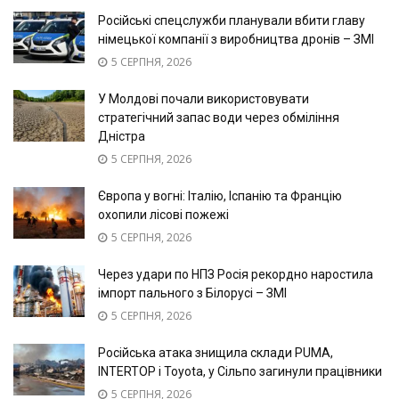
Російські спецслужби планували вбити главу
німецької компанії з виробництва дронів – ЗМІ
5 СЕРПНЯ, 2026
У Молдові почали використовувати
стратегічний запас води через обміління
Дністра
5 СЕРПНЯ, 2026
Європа у вогні: Італію, Іспанію та Францію
охопили лісові пожежі
5 СЕРПНЯ, 2026
Через удари по НПЗ Росія рекордно наростила
імпорт пального з Білорусі – ЗМІ
5 СЕРПНЯ, 2026
Російська атака знищила склади PUMA,
INTERTOP і Toyota, у Сільпо загинули працівники
5 СЕРПНЯ, 2026