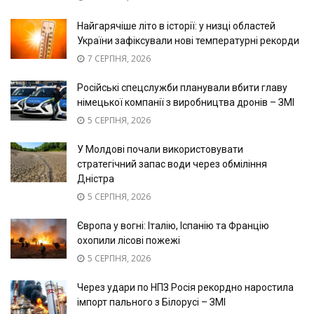
Найгарячіше літо в історії: у низці областей
України зафіксували нові температурні рекорди
7 СЕРПНЯ, 2026
Російські спецслужби планували вбити главу
німецької компанії з виробництва дронів – ЗМІ
5 СЕРПНЯ, 2026
У Молдові почали використовувати
стратегічний запас води через обміління
Дністра
5 СЕРПНЯ, 2026
Європа у вогні: Італію, Іспанію та Францію
охопили лісові пожежі
5 СЕРПНЯ, 2026
Через удари по НПЗ Росія рекордно наростила
імпорт пального з Білорусі – ЗМІ