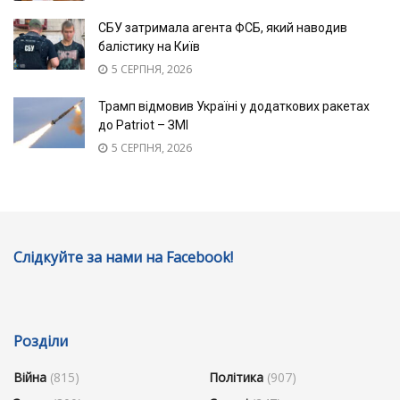
СБУ затримала агента ФСБ, який наводив
балістику на Київ
5 СЕРПНЯ, 2026
Трамп відмовив Україні у додаткових ракетах
до Patriot – ЗМІ
5 СЕРПНЯ, 2026
Слідкуйте за нами на Facebook!
Розділи
Війна
(815)
Політика
(907)