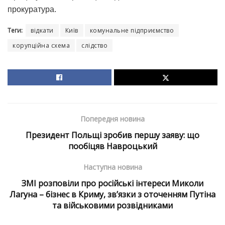
прокуратура.
Теги:
відкати
Київ
комунальне підприємство
корупційна схема
слідство
Попередня новина
Президент Польщі зробив першу заяву: що
пообіцяв Навроцький
Наступна новина
ЗМІ розповіли про російські інтереси Миколи
Лагуна – бізнес в Криму, звʼязки з оточенням Путіна
та військовими розвідниками