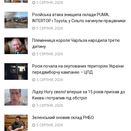
5 СЕРПНЯ, 2026
Російська атака знищила склади PUMA,
INTERTOP і Toyota, у Сільпо загинули працівники
5 СЕРПНЯ, 2026
Племінниця короля Чарльза народила третю
дитину
5 СЕРПНЯ, 2026
Росія почала на окупованих територіях України
передвиборчу кампанію – ЦПД
5 СЕРПНЯ, 2026
Лідер Ногу свело! вперше за 15 років приїхав до
Києва і потрапив під обстріл
5 СЕРПНЯ, 2026
Зеленський оновив склад РНБО
5 СЕРПНЯ, 2026