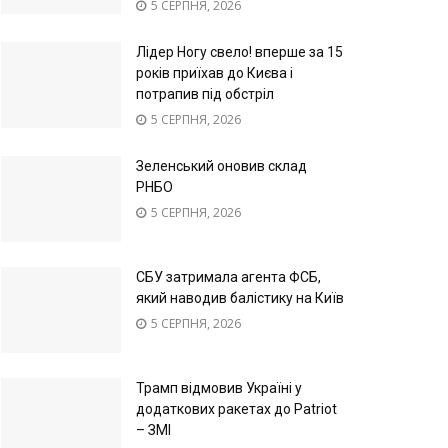
5 СЕРПНЯ, 2026
Лідер Ногу свело! вперше за 15
років приїхав до Києва і
потрапив під обстріл
5 СЕРПНЯ, 2026
Зеленський оновив склад
РНБО
5 СЕРПНЯ, 2026
СБУ затримала агента ФСБ,
який наводив балістику на Київ
5 СЕРПНЯ, 2026
Трамп відмовив Україні у
додаткових ракетах до Patriot
– ЗМІ