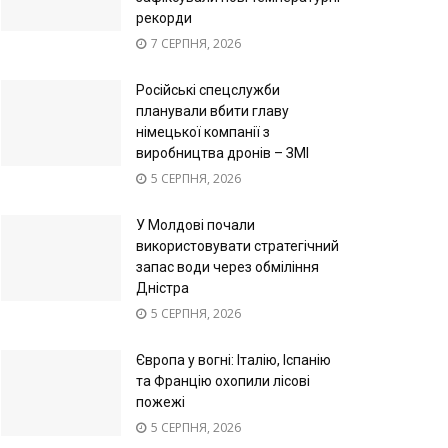
рекорди
7 СЕРПНЯ, 2026
Російські спецслужби
планували вбити главу
німецької компанії з
виробництва дронів – ЗМІ
5 СЕРПНЯ, 2026
У Молдові почали
використовувати стратегічний
запас води через обміління
Дністра
5 СЕРПНЯ, 2026
Європа у вогні: Італію, Іспанію
та Францію охопили лісові
пожежі
5 СЕРПНЯ, 2026