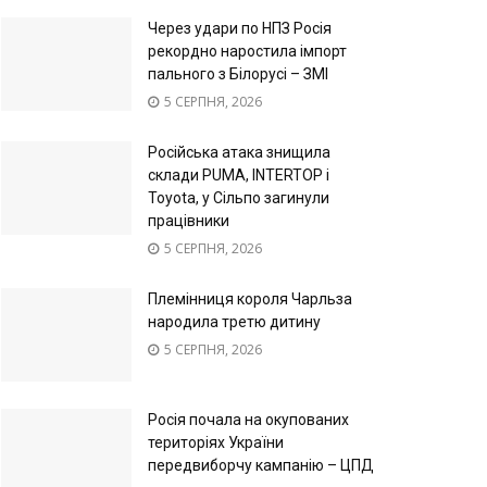
Через удари по НПЗ Росія
рекордно наростила імпорт
пального з Білорусі – ЗМІ
5 СЕРПНЯ, 2026
Російська атака знищила
склади PUMA, INTERTOP і
Toyota, у Сільпо загинули
працівники
5 СЕРПНЯ, 2026
Племінниця короля Чарльза
народила третю дитину
5 СЕРПНЯ, 2026
Росія почала на окупованих
територіях України
передвиборчу кампанію – ЦПД