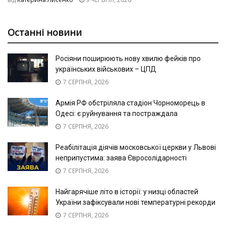
Останні новини
Росіяни поширюють нову хвилю фейків про
українських військових – ЦПД
7 СЕРПНЯ, 2026
Армія РФ обстріляла стадіон Чорноморець в
Одесі: є руйнування та постраждала
7 СЕРПНЯ, 2026
Реабілітація діячів московської церкви у Львові
неприпустима: заява Євросолідарності
7 СЕРПНЯ, 2026
Найгарячіше літо в історії: у низці областей
України зафіксували нові температурні рекорди
7 СЕРПНЯ, 2026