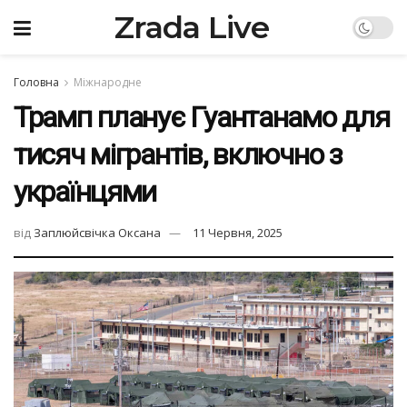
Zrada Live
Головна
Міжнародне
Трамп планує Гуантанамо для
тисяч мігрантів, включно з
українцями
від
Заплюйсвічка Оксана
11 Червня, 2025