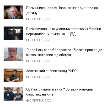
Племінниця короля Чарльза народила третю
дитину
5 СЕРПНЯ, 2026
Росія почала на окупованих територіях України
передвиборчу кампанію – ЦПД
5 СЕРПНЯ, 2026
Лідер Ногу свело! вперше за 15 років приїхав до
Києва і потрапив під обстріл
5 СЕРПНЯ, 2026
Зеленський оновив склад РНБО
5 СЕРПНЯ, 2026
СБУ затримала агента ФСБ, який наводив
балістику на Київ
5 СЕРПНЯ, 2026