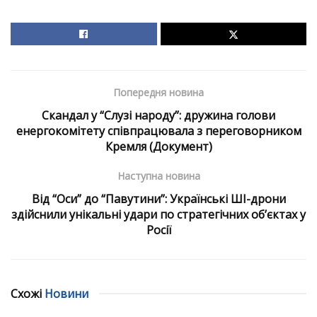
Попередня новина
Скандал у “Слузі народу”: дружина голови
енергокомітету співпрацювала з переговорником
Кремля (Документ)
Наступна новина
Від “Оси” до “Павутини”: Українські ШІ-дрони
здійснили унікальні удари по стратегічних об’єктах у
Росії
Схожі
Новини