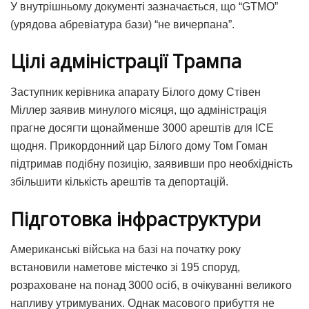
У внутрішньому документі зазначається, що “GTMO”
(урядова абревіатура бази) “не вичерпана”.
Цілі адміністрації Трампа
Заступник керівника апарату Білого дому Стівен
Міллер заявив минулого місяця, що адміністрація
прагне досягти щонайменше 3000 арештів для ICE
щодня. Прикордонний цар Білого дому Том Гоман
підтримав подібну позицію, заявивши про необхідність
збільшити кількість арештів та депортацій.
Підготовка інфраструктури
Американські війська на базі на початку року
встановили наметове містечко зі 195 споруд,
розраховане на понад 3000 осіб, в очікуванні великого
напливу утримуваних. Однак масового прибуття не