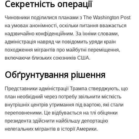
Секретність операції
Чиновники поділилися планами з The Washington Post
на умовах анонімності, оскільки питання вважається
надзвичайно конфіденційним. За їхніми словами,
адміністрація навряд чи повідомить уряди країн
походження мігрантів про майбутні переміщення,
включаючи близьких союзників США.
Обґрунтування рішення
Представники адміністрації Трампа стверджують, що
план необхідний через потребу звільнити місткість
внутрішніх центрів утримання під вартою, які стали
переповненими. Це відбувається на тлі обіцянки
президента здійснити найбільшу депортацію
нелегальних мігрантів в історії Америки.