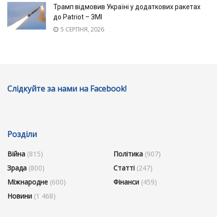
Трамп відмовив Україні у додаткових ракетах
до Patriot – ЗМІ
5 СЕРПНЯ, 2026
Слідкуйте за нами на Facebook!
Розділи
Війна
(815)
Політика
(907)
Зрада
(800)
Статті
(247)
Міжнародне
(600)
Фінанси
(459)
Новини
(1 468)