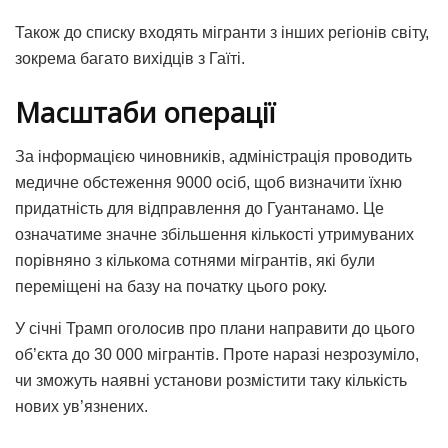
Також до списку входять мігранти з інших регіонів світу,
зокрема багато вихідців з Гаїті.
Масштаби операції
За інформацією чиновників, адміністрація проводить
медичне обстеження 9000 осіб, щоб визначити їхню
придатність для відправлення до Гуантанамо. Це
означатиме значне збільшення кількості утримуваних
порівняно з кількома сотнями мігрантів, які були
переміщені на базу на початку цього року.
У січні Трамп оголосив про плани направити до цього
об’єкта до 30 000 мігрантів. Проте наразі незрозуміло,
чи зможуть наявні установи розмістити таку кількість
нових ув’язнених.