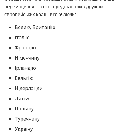
переміщення, – сотні представників дружніх
європейських країн, включаючи:
Велику Британію
Італію
Францію
Німеччину
Ірландію
Бельгію
Нідерланди
Литву
Польщу
Туреччину
Україну