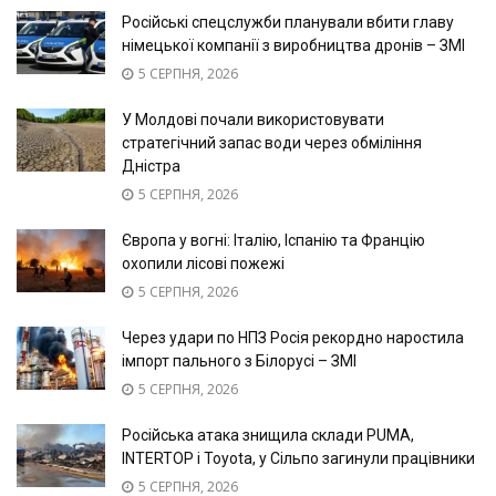
Російські спецслужби планували вбити главу
німецької компанії з виробництва дронів – ЗМІ
5 СЕРПНЯ, 2026
У Молдові почали використовувати
стратегічний запас води через обміління
Дністра
5 СЕРПНЯ, 2026
Європа у вогні: Італію, Іспанію та Францію
охопили лісові пожежі
5 СЕРПНЯ, 2026
Через удари по НПЗ Росія рекордно наростила
імпорт пального з Білорусі – ЗМІ
5 СЕРПНЯ, 2026
Російська атака знищила склади PUMA,
INTERTOP і Toyota, у Сільпо загинули працівники
5 СЕРПНЯ, 2026