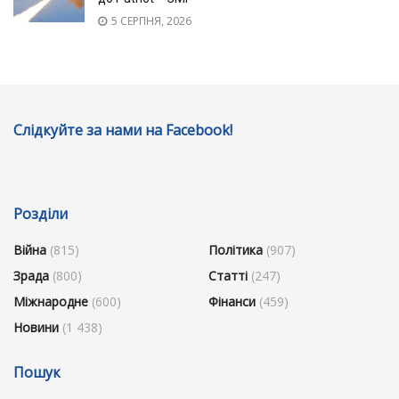
5 СЕРПНЯ, 2026
Слідкуйте за нами на Facebook!
Розділи
Війна
(815)
Політика
(907)
Зрада
(800)
Статті
(247)
Міжнародне
(600)
Фінанси
(459)
Новини
(1 438)
Пошук