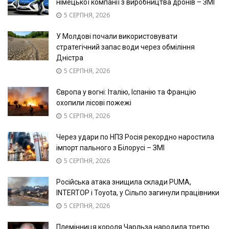
німецької компанії з виробництва дронів – ЗМІ
5 СЕРПНЯ, 2026
У Молдові почали використовувати
стратегічний запас води через обміління
Дністра
5 СЕРПНЯ, 2026
Європа у вогні: Італію, Іспанію та Францію
охопили лісові пожежі
5 СЕРПНЯ, 2026
Через удари по НПЗ Росія рекордно наростила
імпорт пального з Білорусі – ЗМІ
5 СЕРПНЯ, 2026
Російська атака знищила склади PUMA,
INTERTOP і Toyota, у Сільпо загинули працівники
5 СЕРПНЯ, 2026
Племінниця короля Чарльза народила третю