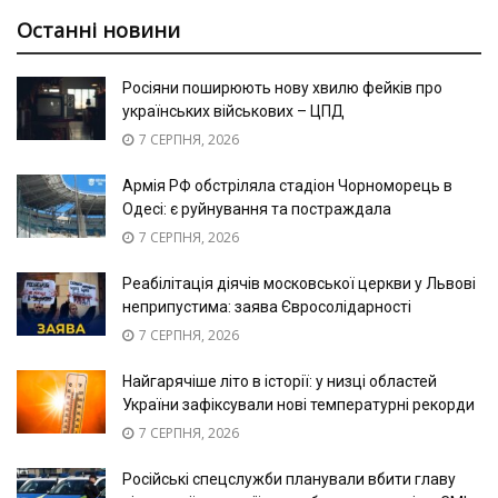
Останні новини
Росіяни поширюють нову хвилю фейків про
українських військових – ЦПД
7 СЕРПНЯ, 2026
Армія РФ обстріляла стадіон Чорноморець в
Одесі: є руйнування та постраждала
7 СЕРПНЯ, 2026
Реабілітація діячів московської церкви у Львові
неприпустима: заява Євросолідарності
7 СЕРПНЯ, 2026
Найгарячіше літо в історії: у низці областей
України зафіксували нові температурні рекорди
7 СЕРПНЯ, 2026
Російські спецслужби планували вбити главу