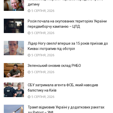
дитину
5 СЕРПНЯ, 2026
Росія почала на окупованих територіях України
передвиборчу кампанію – ЦПД
5 СЕРПНЯ, 2026
Лідер Ногу свело! вперше за 15 років приїхав до
Києва і потрапив під обстріл
5 СЕРПНЯ, 2026
Зеленський оновив склад РНБО
5 СЕРПНЯ, 2026
СБУ затримала агента ФСБ, який наводив
балістику на Київ
5 СЕРПНЯ, 2026
Трамп відмовив Україні у додаткових ракетах
до Patriot – ЗМІ