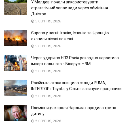
У Молдові почали використовувати
стратегічний запас води через обміління
Дністра
5 СЕРПНЯ, 2026
Європа у вогні: Італію, Іспанію та Францію
охопили лісові пожежі
5 СЕРПНЯ, 2026
Через удари по НПЗ Росія рекордно наростила
імпорт пального з Білорусі – ЗМІ
5 СЕРПНЯ, 2026
Російська атака знищила склади PUMA,
INTERTOP і Toyota, у Сільпо загинули працівники
5 СЕРПНЯ, 2026
Племінниця короля Чарльза народила третю
дитину
5 СЕРПНЯ, 2026