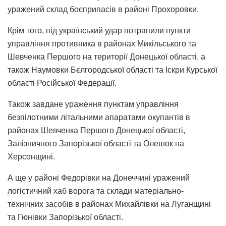
уражений склад боєприпасів в районі Прохоровки.
Крім того, під український удар потрапили пункти
управління противника в районах Микільського та
Шевченка Першого на території Донецької області, а
також Наумовки Бєлгородської області та Іскри Курської
області Російської Федерації.
Також завдане ураження пунктам управління
безпілотними літальними апаратами окупантів в
районах Шевченка Першого Донецької області,
Залізничного Запорізької області та Олешок на
Херсонщині.
А ще у районі Федорівки на Донеччині уражений
логістичний хаб ворога та склади матеріально-
технічних засобів в районах Михайлівки на Луганщині
та Гюнівки Запорізької області.