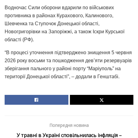
Водночас Сили оборони вдарили по військових
противника в районах Курахового, Калинового,
Шевченка та Ступочок Донецької області,
Новогригорівки на Запоріжжі, а також Іскри Курської
області (РФ).
“В процесі уточнення підтверджено знищення 5 червня
2026 року восьми та пошкодження дев’яти резервуарів
зберігання пального у районі порту “Маріуполь” на
території Донецької області”, – додали в Генштабі.
Попередня новина
У травні в Україні сповільнилась інфляція –