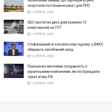
Зеленський заявив, що партнери втричі
скоротили постачання ракет для ППО
5 СЕРПНЯ, 2026
СБС протягом двох днів уразили 13
енерговузлів на ТОТ
5 СЕРПНЯ, 2026
Стефанішиній оголосили нову підозру: у ВАКС
обирають запобіжний захід
5 СЕРПНЯ, 2026
Порошенко висловив солідарність з
українськими компаніями, які постраждали
через атаку РФ
5 СЕРПНЯ, 2026