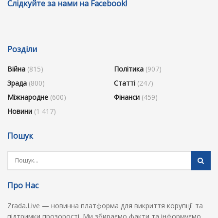
Слідкуйте за нами на Facebook!
Розділи
Війна
(815)
Політика
(907)
Зрада
(800)
Статті
(247)
Міжнародне
(600)
Фінанси
(459)
Новини
(1 417)
Пошук
Про Нас
Zrada.Live — новинна платформа для викриття корупції та
підтримки прозорості. Ми збираємо факти та інформуємо