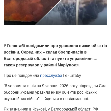
У Генштабі повідомили про ураження низки об’єктів
росіяни. Серед них – склад боєприпасів в
Бєлгородській області та пункти управління, а
також резервуари у районі Маріуполя.
Про це повідомила
пресслужба
Генштабу.
“8 червня та в ніч на 9 червня 2026 року підрозділи Сил
оборони України уразили низку об’єктів російських
окупаційних військ”, – йдеться в повідомленні.
Як зазначили військові, у Бєлгородській області РФ