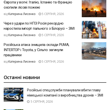
Європа у вогні: Італію, Іспанію та Францію
охопили лісові пожежі
від
Катерина Лисенко
5 СЕРПНЯ, 2026
Через удари по НПЗ Росія рекордно
наростила імпорт пального з Білорусі – ЗМІ
від
Катерина Лисенко
5 СЕРПНЯ, 2026
Російська атака знищила склади PUMA,
INTERTOP і Toyota, у Сільпо загинули
працівники
від
Катерина Лисенко
5 СЕРПНЯ, 2026
Останні новини
Російські спецслужби планували вбити главу
німецької компанії з виробництва дронів – ЗМІ
5 СЕРПНЯ, 2026