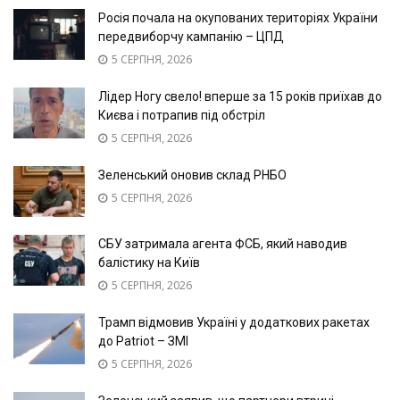
Росія почала на окупованих територіях України
передвиборчу кампанію – ЦПД
5 СЕРПНЯ, 2026
Лідер Ногу свело! вперше за 15 років приїхав до
Києва і потрапив під обстріл
5 СЕРПНЯ, 2026
Зеленський оновив склад РНБО
5 СЕРПНЯ, 2026
СБУ затримала агента ФСБ, який наводив
балістику на Київ
5 СЕРПНЯ, 2026
Трамп відмовив Україні у додаткових ракетах
до Patriot – ЗМІ
5 СЕРПНЯ, 2026