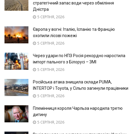
стратегічний запас води через обміління
Дністра
5 СЕРПНЯ, 2026
Європа у вогні: Італію, Іспанію та Францію
охопили лісові пожежі
5 СЕРПНЯ, 2026
Через удари по НПЗ Росія рекордно наростила
імпорт пального з Білорусі – ЗМІ
5 СЕРПНЯ, 2026
Російська атака знищила склади PUMA,
INTERTOP і Toyota, у Сільпо загинули працівники
5 СЕРПНЯ, 2026
Племінниця короля Чарльза народила третю
дитину
5 СЕРПНЯ, 2026