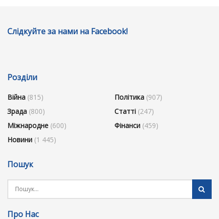
Слідкуйте за нами на Facebook!
Розділи
Війна
(815)
Політика
(907)
Зрада
(800)
Статті
(247)
Міжнародне
(600)
Фінанси
(459)
Новини
(1 445)
Пошук
Про Нас