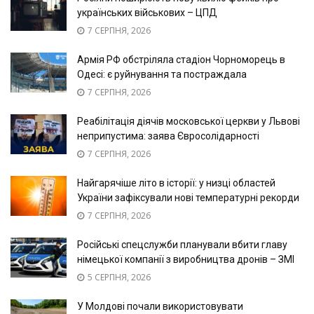
українських військових – ЦПД
7 СЕРПНЯ, 2026
Армія РФ обстріляла стадіон Чорноморець в
Одесі: є руйнування та постраждала
7 СЕРПНЯ, 2026
Реабілітація діячів московської церкви у Львові
неприпустима: заява Євросолідарності
7 СЕРПНЯ, 2026
Найгарячіше літо в історії: у низці областей
України зафіксували нові температурні рекорди
7 СЕРПНЯ, 2026
Російські спецслужби планували вбити главу
німецької компанії з виробництва дронів – ЗМІ
5 СЕРПНЯ, 2026
У Молдові почали використовувати