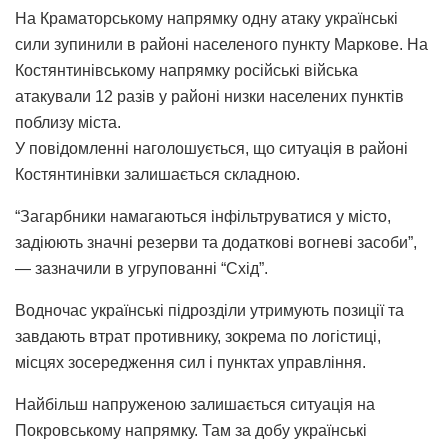
На Краматорському напрямку одну атаку українські
сили зупинили в районі населеного пункту Маркове. На
Костянтинівському напрямку російські війська
атакували 12 разів у районі низки населених пунктів
поблизу міста.
У повідомленні наголошується, що ситуація в районі
Костянтинівки залишається складною.
“Загарбники намагаються інфільтруватися у місто,
задіюють значні резерви та додаткові вогневі засоби”,
— зазначили в угрупованні “Схід”.
Водночас українські підрозділи утримують позиції та
завдають втрат противнику, зокрема по логістиці,
місцях зосередження сил і пунктах управління.
Найбільш напруженою залишається ситуація на
Покровському напрямку. Там за добу українські