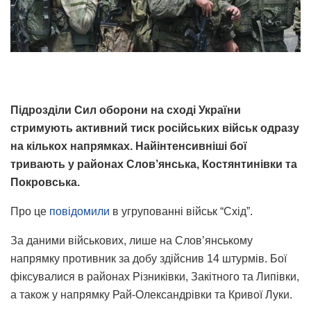
Підрозділи Сил оборони на сході України
стримують активний тиск російських військ одразу
на кількох напрямках. Найінтенсивніші бої
тривають у районах Слов’янська, Костянтинівки та
Покровська.
Про це
повідомили
в угрупованні військ “Схід”.
За даними військових, лише на Слов’янському
напрямку противник за добу здійснив 14 штурмів. Бої
фіксувалися в районах Різниківки, Закітного та Липівки,
а також у напрямку Рай-Олександрівки та Кривої Луки.