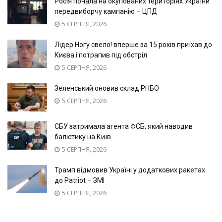
Росія почала на окупованих територіях України
передвиборчу кампанію – ЦПД
5 СЕРПНЯ, 2026
Лідер Ногу свело! вперше за 15 років приїхав до
Києва і потрапив під обстріл
5 СЕРПНЯ, 2026
Зеленський оновив склад РНБО
5 СЕРПНЯ, 2026
СБУ затримала агента ФСБ, який наводив
балістику на Київ
5 СЕРПНЯ, 2026
Трамп відмовив Україні у додаткових ракетах
до Patriot – ЗМІ
5 СЕРПНЯ, 2026