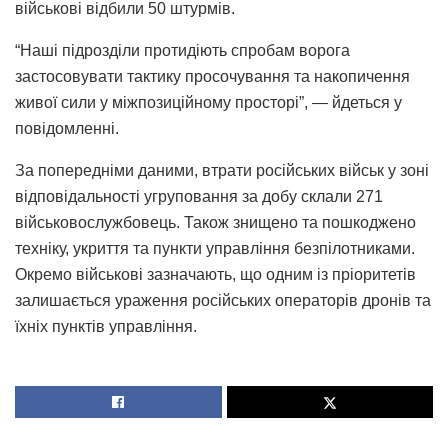
військові відбили 50 штурмів.
“Наші підрозділи протидіють спробам ворога
застосовувати тактику просочування та накопичення
живої сили у міжпозиційному просторі”, — йдеться у
повідомленні.
За попередніми даними, втрати російських військ у зоні
відповідальності угруповання за добу склали 271
військовослужбовець. Також знищено та пошкоджено
техніку, укриття та пункти управління безпілотниками.
Окремо військові зазначають, що одним із пріоритетів
залишається ураження російських операторів дронів та
їхніх пунктів управління.