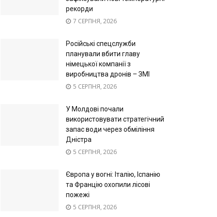
рекорди
7 СЕРПНЯ, 2026
Російські спецслужби
планували вбити главу
німецької компанії з
виробництва дронів – ЗМІ
5 СЕРПНЯ, 2026
У Молдові почали
використовувати стратегічний
запас води через обміління
Дністра
5 СЕРПНЯ, 2026
Європа у вогні: Італію, Іспанію
та Францію охопили лісові
пожежі
5 СЕРПНЯ, 2026