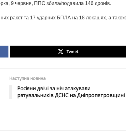
орка, 9 червня, ППО збила/подавила 146 дронів.
них ракет та 17 ударних БПЛА на 18 локаціях, а також
Tweet
Наступна новина
Росіяни двічі за ніч атакували
рятувальників ДСНС на Дніпропетровщині