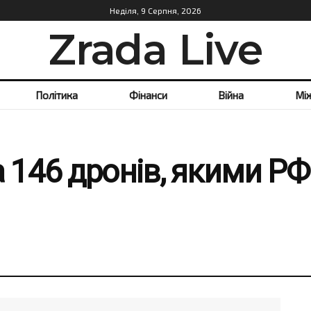
Неділя, 9 Серпня, 2026
Zrada Live
Політика
Фінанси
Війна
Мі
146 дронів, якими РФ