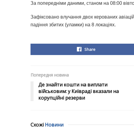
За попередніми даними, станом на 08:00 вівт
Зафіксовано влучання двох керованих авіацій
падіння збитих (уламки) на 8 локаціях.
Share
Попередня новина
Де знайти кошти на виплати
військовим: у Київраді вказали на
корупційні резерви
Схожі
Новини