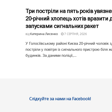
Три постріли на пять років увязне
20-річний хлопець хотів вразити 
запусками сигнальних ракет
від
Катерина Лисенко
7 СЕРПНЯ, 2026
У Голосіївському районі Києва 20-річний чоловік з
постріли у повітря із сигнального пристрою біля 
будинків. За даними поліції,...
Слідкуйте за нами на Facebook!