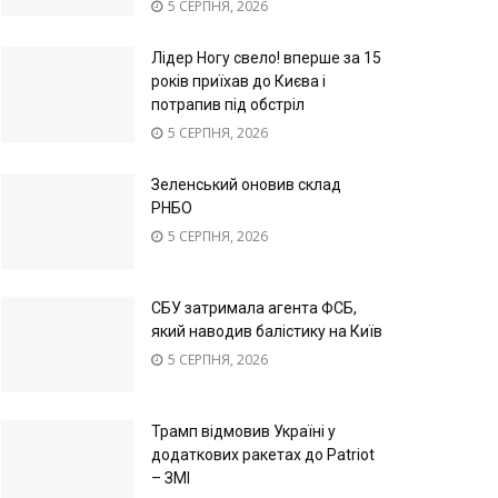
5 СЕРПНЯ, 2026
Лідер Ногу свело! вперше за 15
років приїхав до Києва і
потрапив під обстріл
5 СЕРПНЯ, 2026
Зеленський оновив склад
РНБО
5 СЕРПНЯ, 2026
СБУ затримала агента ФСБ,
який наводив балістику на Київ
5 СЕРПНЯ, 2026
Трамп відмовив Україні у
додаткових ракетах до Patriot
– ЗМІ