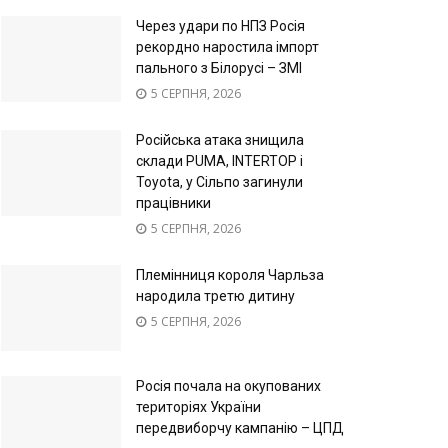
Через удари по НПЗ Росія
рекордно наростила імпорт
пального з Білорусі – ЗМІ
5 СЕРПНЯ, 2026
Російська атака знищила
склади PUMA, INTERTOP і
Toyota, у Сільпо загинули
працівники
5 СЕРПНЯ, 2026
Племінниця короля Чарльза
народила третю дитину
5 СЕРПНЯ, 2026
Росія почала на окупованих
територіях України
передвиборчу кампанію – ЦПД