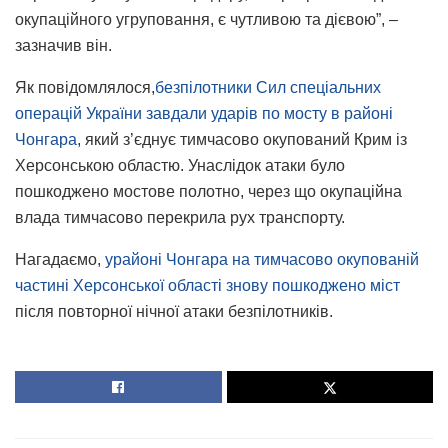
окупаційного угруповання, є чутливою та дієвою”, –
зазначив він.
Як повідомлялося,
безпілотники Сил спеціальних
операцій України завдали ударів по мосту в районі
Чонгара
, який з’єднує тимчасово окупований Крим із
Херсонською областю. Унаслідок атаки було
пошкоджено мостове полотно, через що окупаційна
влада тимчасово перекрила рух транспорту.
Нагадаємо,
урайоні Чонгара на тимчасово окупованій
частині Херсонської області знову пошкоджено міст
після повторної нічної атаки безпілотників.