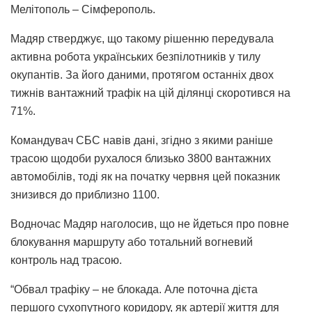
Мелітополь – Сімферополь.
Мадяр стверджує, що такому рішенню передувала
активна робота українських безпілотників у тилу
окупантів. За його даними, протягом останніх двох
тижнів вантажний трафік на цій ділянці скоротився на
71%.
Командувач СБС навів дані, згідно з якими раніше
трасою щодоби рухалося близько 3800 вантажних
автомобілів, тоді як на початку червня цей показник
знизився до приблизно 1100.
Водночас Мадяр наголосив, що не йдеться про повне
блокування маршруту або тотальний вогневий
контроль над трасою.
“Обвал трафіку – не блокада. Але поточна дієта
першого сухопутного коридору, як артерії життя для