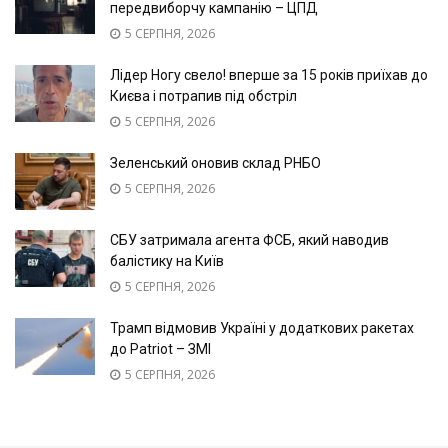
передвиборчу кампанію – ЦПД
5 СЕРПНЯ, 2026
Лідер Ногу свело! вперше за 15 років приїхав до
Києва і потрапив під обстріл
5 СЕРПНЯ, 2026
Зеленський оновив склад РНБО
5 СЕРПНЯ, 2026
СБУ затримала агента ФСБ, який наводив
балістику на Київ
5 СЕРПНЯ, 2026
Трамп відмовив Україні у додаткових ракетах
до Patriot – ЗМІ
5 СЕРПНЯ, 2026