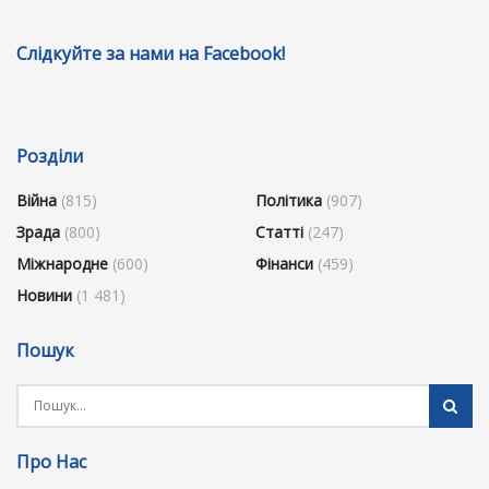
Слідкуйте за нами на Facebook!
Розділи
Війна
(815)
Політика
(907)
Зрада
(800)
Статті
(247)
Міжнародне
(600)
Фінанси
(459)
Новини
(1 481)
Пошук
Про Нас