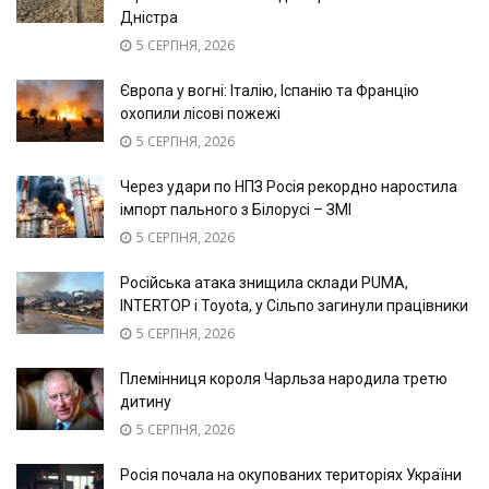
Дністра
5 СЕРПНЯ, 2026
Європа у вогні: Італію, Іспанію та Францію
охопили лісові пожежі
5 СЕРПНЯ, 2026
Через удари по НПЗ Росія рекордно наростила
імпорт пального з Білорусі – ЗМІ
5 СЕРПНЯ, 2026
Російська атака знищила склади PUMA,
INTERTOP і Toyota, у Сільпо загинули працівники
5 СЕРПНЯ, 2026
Племінниця короля Чарльза народила третю
дитину
5 СЕРПНЯ, 2026
Росія почала на окупованих територіях України