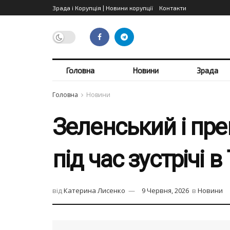
Зрада і Корупція | Новини корупції
Контакти
Головна
Новини
Зрада
Головна
Новини
Зеленський і пре
під час зустрічі в
від
Катерина Лисенко
9 Червня, 2026
в
Новини