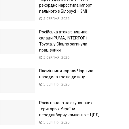
рекордно наростила імпорт
пального з Білорусі – ЗМІ
5 СЕРПНЯ, 2026
Російська атака знищила
склади PUMA, INTERTOP і
Toyota, у Сільпо загинули
працівники
5 СЕРПНЯ, 2026
Племінниця короля Чарльза
народила третю дитину
5 СЕРПНЯ, 2026
Росія почала на окупованих
територіях України
передвиборчу кампанію – ЦПД
5 СЕРПНЯ, 2026