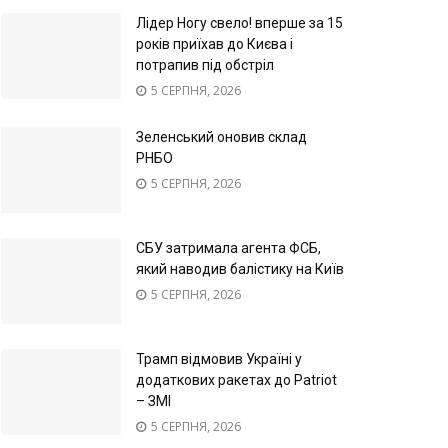
Лідер Ногу свело! вперше за 15
років приїхав до Києва і
потрапив під обстріл
5 СЕРПНЯ, 2026
Зеленський оновив склад
РНБО
5 СЕРПНЯ, 2026
СБУ затримала агента ФСБ,
який наводив балістику на Київ
5 СЕРПНЯ, 2026
Трамп відмовив Україні у
додаткових ракетах до Patriot
– ЗМІ
5 СЕРПНЯ, 2026