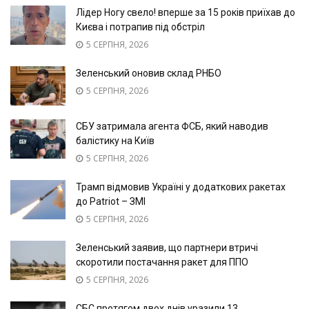
Лідер Ногу свело! вперше за 15 років приїхав до
Києва і потрапив під обстріл
5 СЕРПНЯ, 2026
Зеленський оновив склад РНБО
5 СЕРПНЯ, 2026
СБУ затримала агента ФСБ, який наводив
балістику на Київ
5 СЕРПНЯ, 2026
Трамп відмовив Україні у додаткових ракетах
до Patriot – ЗМІ
5 СЕРПНЯ, 2026
Зеленський заявив, що партнери втричі
скоротили постачання ракет для ППО
5 СЕРПНЯ, 2026
СБС протягом двох днів уразили 13