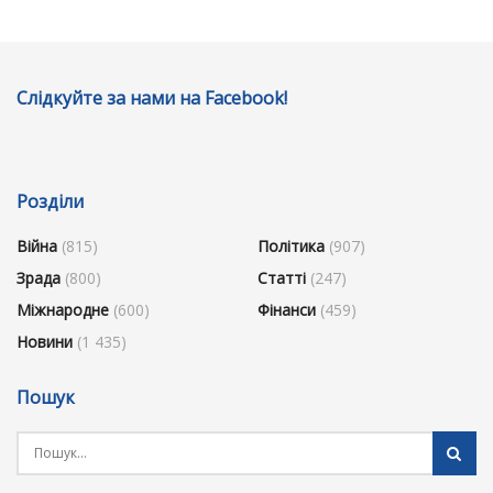
Слідкуйте за нами на Facebook!
Розділи
Війна
(815)
Політика
(907)
Зрада
(800)
Статті
(247)
Міжнародне
(600)
Фінанси
(459)
Новини
(1 435)
Пошук