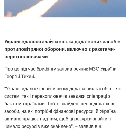
Україні вдалося знайти кілька додаткових засобів
протиповітряної оборони, включно з ракетами-
перехоплювачами.
Про це під час брифінгу заявив речник МЗС України
Георгій Тихий.
“Україні вдалося знайти низку додаткових засобів – як
систем, так і перехоплювачів завдяки співпраці з
багатьма країнами. Тобто знайдені певні додаткові
засоби, на які потрібні фінансові ресурси, й Україна
активно працює над тим, щоб ці ресурси знайти, і
чимало ресурсів вже знайдено”, – заявив він.