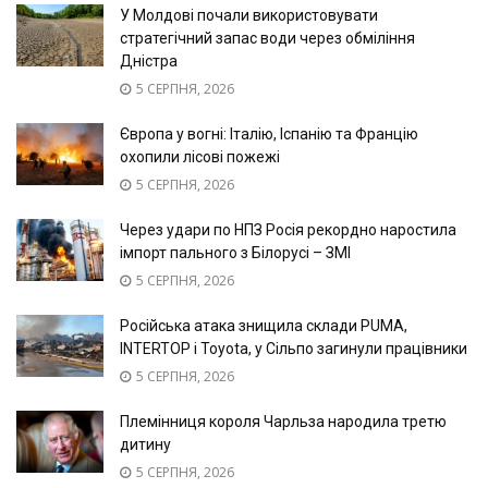
У Молдові почали використовувати
стратегічний запас води через обміління
Дністра
5 СЕРПНЯ, 2026
Європа у вогні: Італію, Іспанію та Францію
охопили лісові пожежі
5 СЕРПНЯ, 2026
Через удари по НПЗ Росія рекордно наростила
імпорт пального з Білорусі – ЗМІ
5 СЕРПНЯ, 2026
Російська атака знищила склади PUMA,
INTERTOP і Toyota, у Сільпо загинули працівники
5 СЕРПНЯ, 2026
Племінниця короля Чарльза народила третю
дитину
5 СЕРПНЯ, 2026