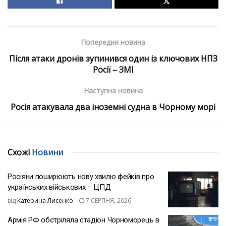
Попередня новина
Після атаки дронів зупинився один із ключових НПЗ
Росії – ЗМІ
Наступна новина
Росія атакувала два іноземні судна в Чорному морі
Схожі
Новини
Росіяни поширюють нову хвилю фейків про
українських військових – ЦПД
від
Катерина Лисенко
7 СЕРПНЯ, 2026
Армія РФ обстріляла стадіон Чорноморець в