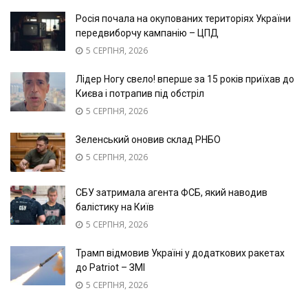
Росія почала на окупованих територіях України
передвиборчу кампанію – ЦПД
5 СЕРПНЯ, 2026
Лідер Ногу свело! вперше за 15 років приїхав до
Києва і потрапив під обстріл
5 СЕРПНЯ, 2026
Зеленський оновив склад РНБО
5 СЕРПНЯ, 2026
СБУ затримала агента ФСБ, який наводив
балістику на Київ
5 СЕРПНЯ, 2026
Трамп відмовив Україні у додаткових ракетах
до Patriot – ЗМІ
5 СЕРПНЯ, 2026