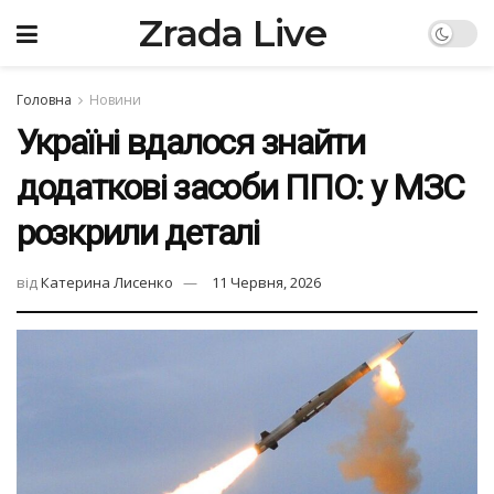
Zrada Live
Головна
Новини
Україні вдалося знайти
додаткові засоби ППО: у МЗС
розкрили деталі
від
Катерина Лисенко
11 Червня, 2026