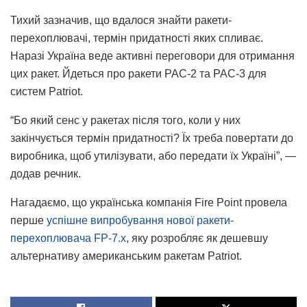
Тихий зазначив, що вдалося знайти ракети-
перехоплювачі, термін придатності яких спливає.
Наразі Україна веде активні переговори для отримання
цих ракет. Йдеться про ракети PAC-2 та PAC-3 для
систем Patriot.
“Бо який сенс у ракетах після того, коли у них
закінчується термін придатності? Їх треба повертати до
виробника, щоб утилізувати, або передати їх Україні”, —
додав речник.
Нагадаємо, що українська компанія Fire Point провела
перше
успішне випробування нової ракети-
перехоплювача FP-7.x
, яку розробляє як дешевшу
альтернативу американським ракетам Patriot.