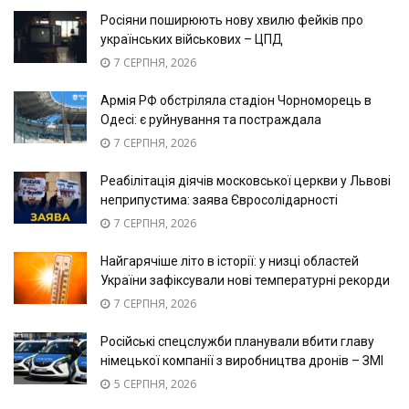
Росіяни поширюють нову хвилю фейків про
українських військових – ЦПД
7 СЕРПНЯ, 2026
Армія РФ обстріляла стадіон Чорноморець в
Одесі: є руйнування та постраждала
7 СЕРПНЯ, 2026
Реабілітація діячів московської церкви у Львові
неприпустима: заява Євросолідарності
7 СЕРПНЯ, 2026
Найгарячіше літо в історії: у низці областей
України зафіксували нові температурні рекорди
7 СЕРПНЯ, 2026
Російські спецслужби планували вбити главу
німецької компанії з виробництва дронів – ЗМІ
5 СЕРПНЯ, 2026