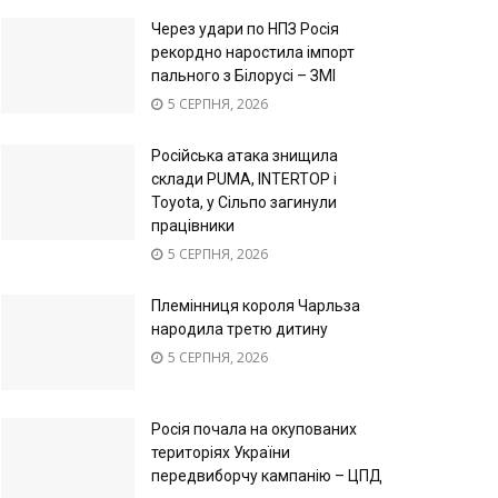
Через удари по НПЗ Росія
рекордно наростила імпорт
пального з Білорусі – ЗМІ
5 СЕРПНЯ, 2026
Російська атака знищила
склади PUMA, INTERTOP і
Toyota, у Сільпо загинули
працівники
5 СЕРПНЯ, 2026
Племінниця короля Чарльза
народила третю дитину
5 СЕРПНЯ, 2026
Росія почала на окупованих
територіях України
передвиборчу кампанію – ЦПД