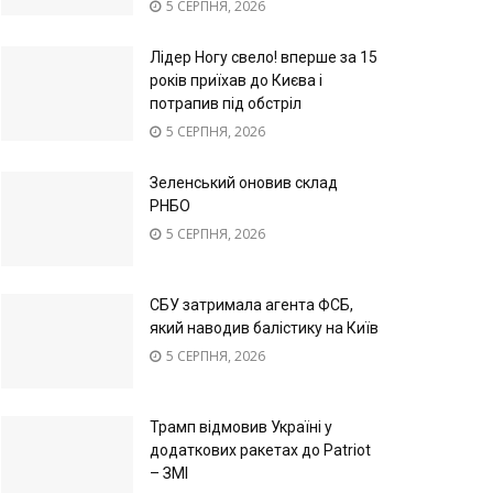
5 СЕРПНЯ, 2026
Лідер Ногу свело! вперше за 15
років приїхав до Києва і
потрапив під обстріл
5 СЕРПНЯ, 2026
Зеленський оновив склад
РНБО
5 СЕРПНЯ, 2026
СБУ затримала агента ФСБ,
який наводив балістику на Київ
5 СЕРПНЯ, 2026
Трамп відмовив Україні у
додаткових ракетах до Patriot
– ЗМІ