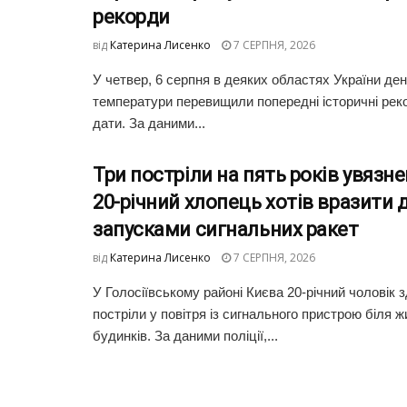
рекорди
від
Катерина Лисенко
7 СЕРПНЯ, 2026
У четвер, 6 серпня в деяких областях України де
температури перевищили попередні історичні реко
дати. За даними...
Три постріли на пять років увязне
20-річний хлопець хотів вразити 
запусками сигнальних ракет
від
Катерина Лисенко
7 СЕРПНЯ, 2026
У Голосіївському районі Києва 20-річний чоловік з
постріли у повітря із сигнального пристрою біля 
будинків. За даними поліції,...