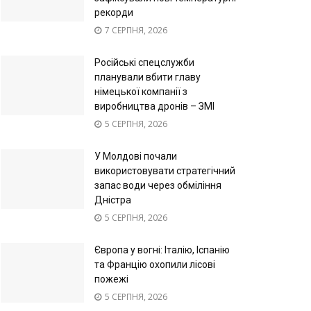
рекорди
7 СЕРПНЯ, 2026
Російські спецслужби
планували вбити главу
німецької компанії з
виробництва дронів – ЗМІ
5 СЕРПНЯ, 2026
У Молдові почали
використовувати стратегічний
запас води через обміління
Дністра
5 СЕРПНЯ, 2026
Європа у вогні: Італію, Іспанію
та Францію охопили лісові
пожежі
5 СЕРПНЯ, 2026