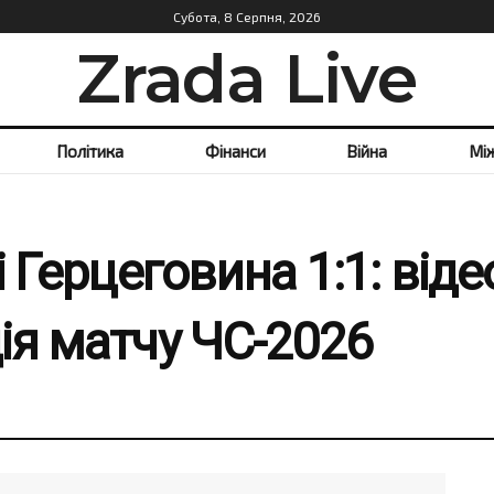
Субота, 8 Серпня, 2026
Zrada Live
Політика
Фінанси
Війна
Мі
 Герцеговина 1:1: віде
ія матчу ЧС-2026