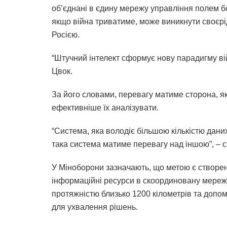
об’єднані в єдину мережу управління полем бо
якщо війна триватиме, може виникнути своєрі
Росією.
“Штучний інтелект сформує нову парадигму вій
Цвок.
За його словами, перевагу матиме сторона, як
ефективніше їх аналізувати.
“Система, яка володіє більшою кількістю дани
така система матиме перевагу над іншою”, – 
У Міноборони зазначають, що метою є створен
інформаційні ресурси в скоординовану мережу.
протяжністю близько 1200 кілометрів та доп
для ухвалення рішень.