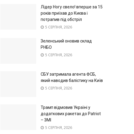
Лідер Ногу свело! вперше за 15
років приїхав до Києва і
потрапив під обстріл
5 СЕРПНЯ, 2026
Зеленський оновив склад
РНБО
5 СЕРПНЯ, 2026
СБУ затримала агента ФСБ,
який наводив балістику на Київ
5 СЕРПНЯ, 2026
Трамп відмовив Україні у
додаткових ракетах до Patriot
– ЗМІ
5 СЕРПНЯ, 2026