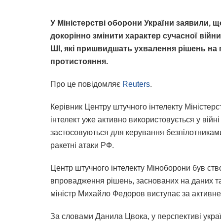
У Міністерстві оборони України заявили, 
докорінно змінити характер сучасної війн
ШІ, які пришвидшать ухвалення рішень на
протистояння.
Про це повідомляє
Reuters
.
Керівник Центру штучного інтелекту Міністер
інтелект уже активно використовується у війні 
застосовуються для керування безпілотниками
ракетні атаки РФ.
Центр штучного інтелекту Міноборони був ство
впровадження рішень, заснованих на даних та
міністр Михайло Федоров виступає за активне
За словами Данила Цвока, у перспективі украї