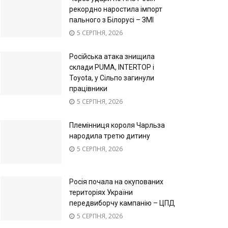
рекордно наростила імпорт
пального з Білорусі – ЗМІ
5 СЕРПНЯ, 2026
Російська атака знищила
склади PUMA, INTERTOP і
Toyota, у Сільпо загинули
працівники
5 СЕРПНЯ, 2026
Племінниця короля Чарльза
народила третю дитину
5 СЕРПНЯ, 2026
Росія почала на окупованих
територіях України
передвиборчу кампанію – ЦПД
5 СЕРПНЯ, 2026