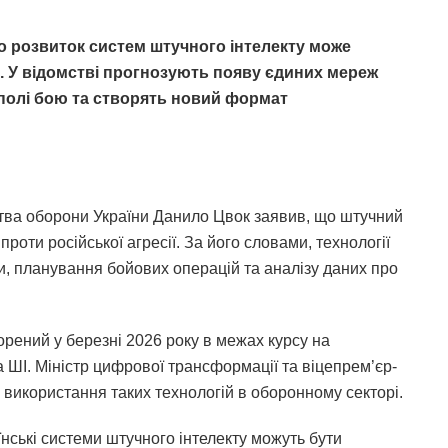
що розвиток систем штучного інтелекту може
и. У відомстві прогнозують появу єдиних мереж
 полі бою та створять новий формат
ства оборони України Данило Цвок заявив, що штучний
проти російської агресії. За його словами, технології
, планування бойових операцій та аналізу даних про
рений у березні 2026 року в межах курсу на
 ШІ. Міністр цифрової трансформації та віцепрем’єр-
 використання таких технологій в оборонному секторі.
нські системи штучного інтелекту можуть бути