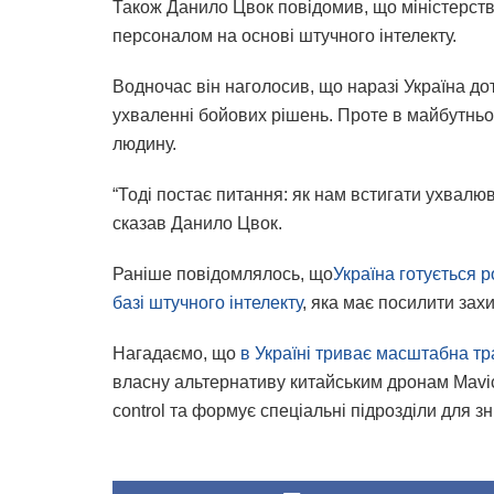
Також Данило Цвок повідомив, що міністерств
персоналом на основі штучного інтелекту.
Водночас він наголосив, що наразі Україна до
ухваленні бойових рішень. Проте в майбутнь
людину.
“Тоді постає питання: як нам встигати ухвалю
сказав Данило Цвок.
Раніше повідомлялось, що
Україна готується 
базі штучного інтелекту
, яка має посилити захи
Нагадаємо, що
в Україні триває масштабна т
власну альтернативу китайським дронам Mavic
control та формує спеціальні підрозділи для