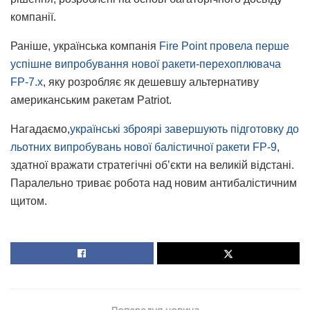
компанії.
Раніше, українська компанія
Fire Point провела перше
успішне випробування нової ракети-перехоплювача
FP-7.x
, яку розробляє як дешевшу альтернативу
американським ракетам Patriot.
Нагадаємо,
українські зброярі завершують підготовку до
льотних випробувань нової балістичної ракети FP-9
,
здатної вражати стратегічні об’єкти на великій відстані.
Паралельно триває робота над новим антибалістичним
щитом.