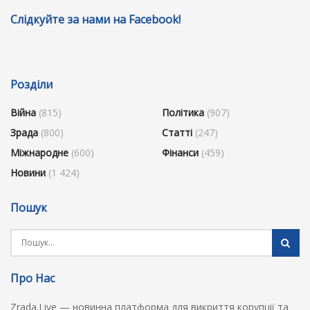
Слідкуйте за нами на Facebook!
Розділи
Війна
(815)
Політика
(907)
Зрада
(800)
Статті
(247)
Міжнародне
(600)
Фінанси
(459)
Новини
(1 424)
Пошук
Про Нас
Zrada.Live — новинна платформа для викриття корупції та