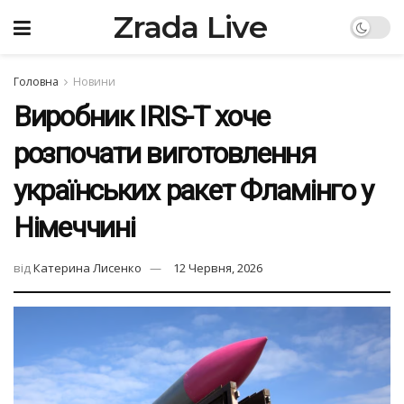
Zrada Live
Головна
Новини
Виробник IRIS-T хоче
розпочати виготовлення
українських ракет Фламінго у
Німеччині
від
Катерина Лисенко
12 Червня, 2026