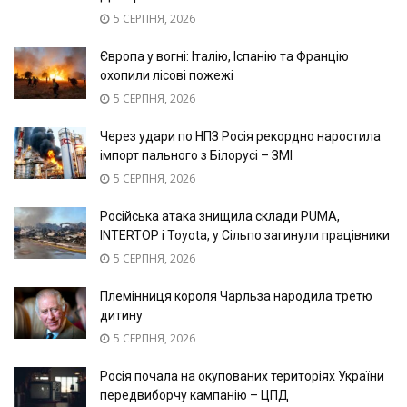
5 СЕРПНЯ, 2026
Європа у вогні: Італію, Іспанію та Францію
охопили лісові пожежі
5 СЕРПНЯ, 2026
Через удари по НПЗ Росія рекордно наростила
імпорт пального з Білорусі – ЗМІ
5 СЕРПНЯ, 2026
Російська атака знищила склади PUMA,
INTERTOP і Toyota, у Сільпо загинули працівники
5 СЕРПНЯ, 2026
Племінниця короля Чарльза народила третю
дитину
5 СЕРПНЯ, 2026
Росія почала на окупованих територіях України
передвиборчу кампанію – ЦПД