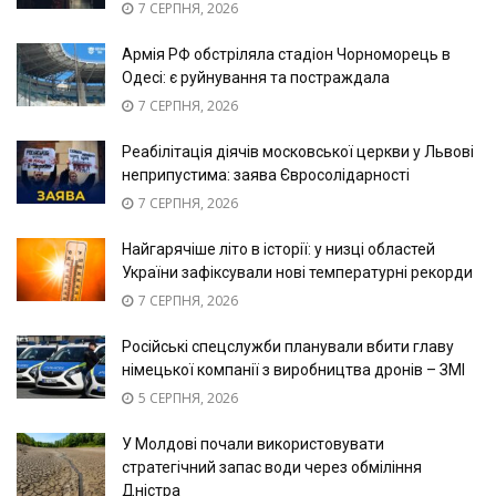
7 СЕРПНЯ, 2026
Армія РФ обстріляла стадіон Чорноморець в
Одесі: є руйнування та постраждала
7 СЕРПНЯ, 2026
Реабілітація діячів московської церкви у Львові
неприпустима: заява Євросолідарності
7 СЕРПНЯ, 2026
Найгарячіше літо в історії: у низці областей
України зафіксували нові температурні рекорди
7 СЕРПНЯ, 2026
Російські спецслужби планували вбити главу
німецької компанії з виробництва дронів – ЗМІ
5 СЕРПНЯ, 2026
У Молдові почали використовувати
стратегічний запас води через обміління
Дністра