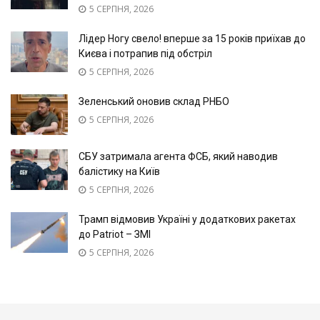
5 СЕРПНЯ, 2026
Лідер Ногу свело! вперше за 15 років приїхав до
Києва і потрапив під обстріл
5 СЕРПНЯ, 2026
Зеленський оновив склад РНБО
5 СЕРПНЯ, 2026
СБУ затримала агента ФСБ, який наводив
балістику на Київ
5 СЕРПНЯ, 2026
Трамп відмовив Україні у додаткових ракетах
до Patriot – ЗМІ
5 СЕРПНЯ, 2026