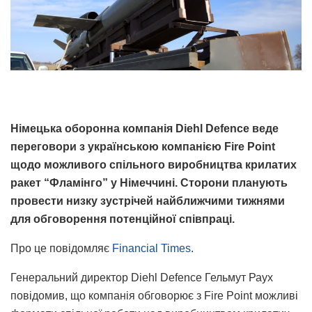
Німецька оборонна компанія Diehl Defence веде
переговори з українською компанією Fire Point
щодо можливого спільного виробництва крилатих
ракет “Фламінго” у Німеччині. Сторони планують
провести низку зустрічей найближчими тижнями
для обговорення потенційної співпраці.
Про це повідомляє
Financial Times
.
Генеральний директор Diehl Defence Гельмут Раух
повідомив, що компанія обговорює з Fire Point можливі