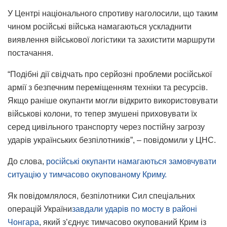
У Центрі національного спротиву наголосили, що таким
чином російські війська намагаються ускладнити
виявлення військової логістики та захистити маршрути
постачання.
“Подібні дії свідчать про серйозні проблеми російської
армії з безпечним переміщенням техніки та ресурсів.
Якщо раніше окупанти могли відкрито використовувати
військові колони, то тепер змушені приховувати їх
серед цивільного транспорту через постійну загрозу
ударів українських безпілотників”, – повідомили у ЦНС.
До слова,
російські окупанти намагаються замовчувати
ситуацію у тимчасово окупованому Криму.
Як повідомлялося, безпілотники Сил спеціальних
операцій України
завдали ударів по мосту в районі
Чонгара
, який з’єднує тимчасово окупований Крим із