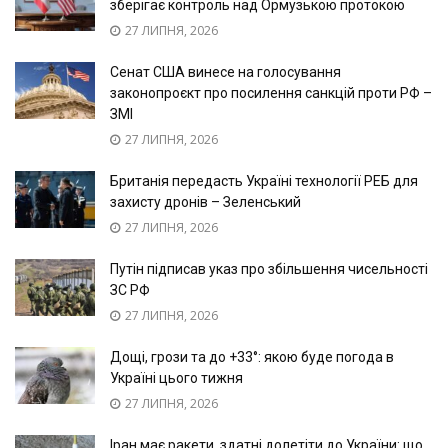
зберігає контроль над Ормузькою протокою
27 ЛИПНЯ, 2026
Сенат США винесе на голосування
законопроєкт про посилення санкцій проти РФ –
ЗМІ
27 ЛИПНЯ, 2026
Британія передасть Україні технології РЕБ для
захисту дронів – Зеленський
27 ЛИПНЯ, 2026
Путін підписав указ про збільшення чисельності
ЗС РФ
27 ЛИПНЯ, 2026
Дощі, грози та до +33°: якою буде погода в
Україні цього тижня
27 ЛИПНЯ, 2026
Іран має ракети, здатні долетіти до України: що