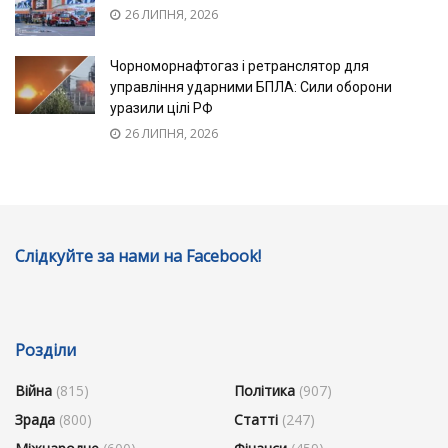
26 ЛИПНЯ, 2026
Чорноморнафтогаз і ретранслятор для
управління ударними БПЛА: Сили оборони
уразили цілі РФ
26 ЛИПНЯ, 2026
Слідкуйте за нами на Facebook!
Розділи
Війна
(815)
Політика
(907)
Зрада
(800)
Статті
(247)