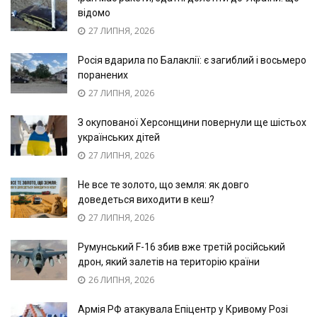
відомо
27 ЛИПНЯ, 2026
Росія вдарила по Балаклії: є загиблий і восьмеро
поранених
27 ЛИПНЯ, 2026
З окупованої Херсонщини повернули ще шістьох
українських дітей
27 ЛИПНЯ, 2026
Не все те золото, що земля: як довго
доведеться виходити в кеш?
27 ЛИПНЯ, 2026
Румунський F-16 збив вже третій російський
дрон, який залетів на територію країни
26 ЛИПНЯ, 2026
Армія РФ атакувала Епіцентр у Кривому Розі