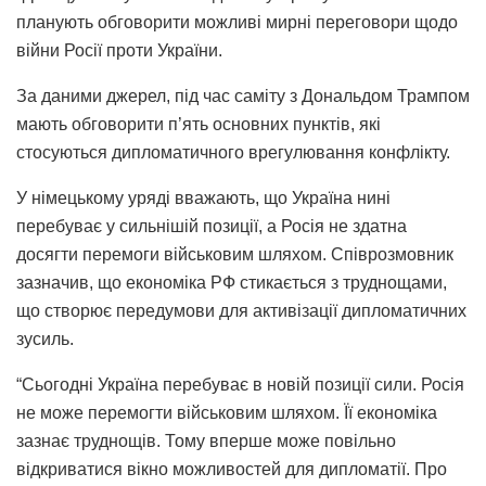
планують обговорити можливі мирні переговори щодо
війни Росії проти України.
За даними джерел, під час саміту з Дональдом Трампом
мають обговорити п’ять основних пунктів, які
стосуються дипломатичного врегулювання конфлікту.
У німецькому уряді вважають, що Україна нині
перебуває у сильнішій позиції, а Росія не здатна
досягти перемоги військовим шляхом. Співрозмовник
зазначив, що економіка РФ стикається з труднощами,
що створює передумови для активізації дипломатичних
зусиль.
“Сьогодні Україна перебуває в новій позиції сили. Росія
не може перемогти військовим шляхом. Її економіка
зазнає труднощів. Тому вперше може повільно
відкриватися вікно можливостей для дипломатії. Про