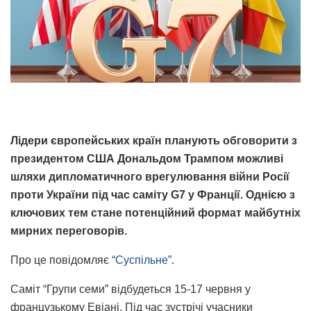
Лідери європейських країн планують обговорити з
президентом США Дональдом Трампом можливі
шляхи дипломатичного врегулювання війни Росії
проти України під час саміту G7 у Франції. Однією з
ключових тем стане потенційний формат майбутніх
мирних переговорів.
Про це повідомляє
“Суспільне”
.
Саміт “Групи семи” відбудеться 15-17 червня у
французькому Евіані. Під час зустрічі учасники