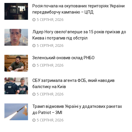
Росія почала на окупованих територіях України
передвиборчу кампанію – ЦПД
5 СЕРПНЯ, 2026
Лідер Ногу свело! вперше за 15 років приїхав до
Києва і потрапив під обстріл
5 СЕРПНЯ, 2026
Зеленський оновив склад РНБО
5 СЕРПНЯ, 2026
СБУ затримала агента ФСБ, який наводив
балістику на Київ
5 СЕРПНЯ, 2026
Трамп відмовив Україні у додаткових ракетах
до Patriot – ЗМІ
5 СЕРПНЯ, 2026