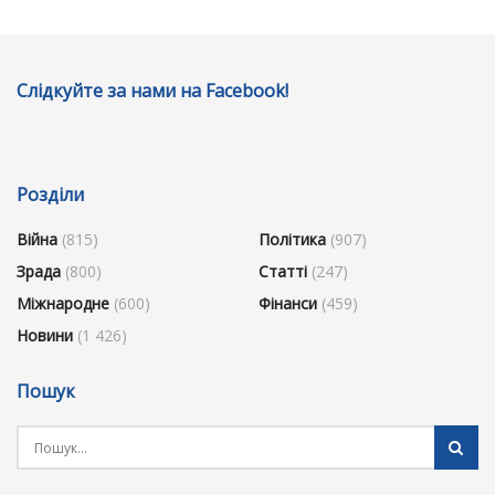
Слідкуйте за нами на Facebook!
Розділи
Війна
(815)
Політика
(907)
Зрада
(800)
Статті
(247)
Міжнародне
(600)
Фінанси
(459)
Новини
(1 426)
Пошук