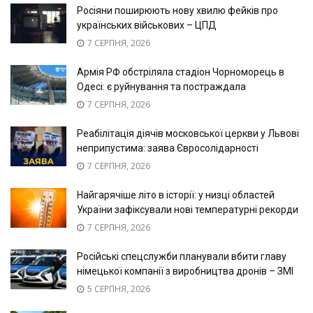
Росіяни поширюють нову хвилю фейків про
українських військових – ЦПД
7 СЕРПНЯ, 2026
Армія РФ обстріляла стадіон Чорноморець в
Одесі: є руйнування та постраждала
7 СЕРПНЯ, 2026
Реабілітація діячів московської церкви у Львові
неприпустима: заява Євросолідарності
7 СЕРПНЯ, 2026
Найгарячіше літо в історії: у низці областей
України зафіксували нові температурні рекорди
7 СЕРПНЯ, 2026
Російські спецслужби планували вбити главу
німецької компанії з виробництва дронів – ЗМІ
5 СЕРПНЯ, 2026