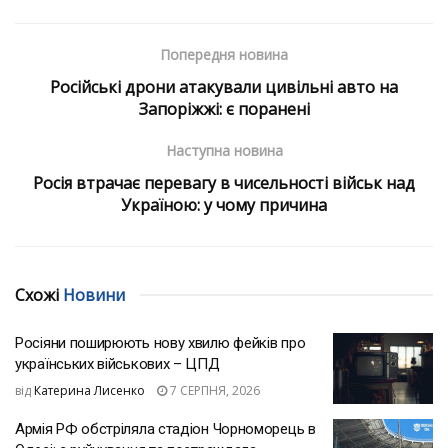
Попередня новина
Російські дрони атакували цивільні авто на
Запоріжжі: є поранені
Наступна новина
Росія втрачає перевагу в чисельності військ над
Україною: у чому причина
Схожі
Новини
Росіяни поширюють нову хвилю фейків про
українських військових – ЦПД
від
Катерина Лисенко
7 СЕРПНЯ, 2026
Армія РФ обстріляла стадіон Чорноморець в