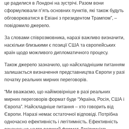
це радилися в Лондоні на зустрічі. Разом вони
сформулювали п’ять основних пунктів, які також будуть
обговорюватися в Евіані з президентом Трампом”, –
повідомило джерело.
За словами співрозмовника, наразі важливо визначити,
наскільки близькими є позиції США та європейських
країн щодо можливого дипломатичного процесу.
Також джерело зазначило, що найскладнішим питанням
залишається визначення представництва Європи у разі
початку реальних мирних переговорів.
“Ми вважаємо, що найімовірніше в разі реальних
мирних переговорів формат буде “Україна, Росія, США і
Європа”. Найскладніше питання – хто говорить від
Європи. Наразі немає остаточної відповіді. Потрібна
одночасно ефективність і легітимність. Ефективність