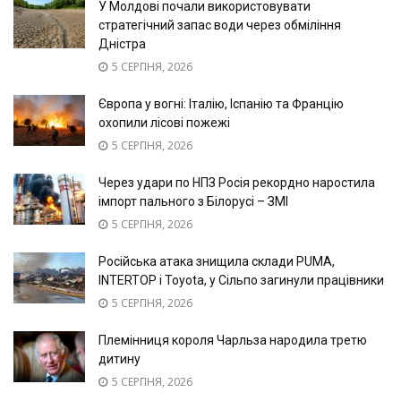
У Молдові почали використовувати
стратегічний запас води через обміління
Дністра
5 СЕРПНЯ, 2026
Європа у вогні: Італію, Іспанію та Францію
охопили лісові пожежі
5 СЕРПНЯ, 2026
Через удари по НПЗ Росія рекордно наростила
імпорт пального з Білорусі – ЗМІ
5 СЕРПНЯ, 2026
Російська атака знищила склади PUMA,
INTERTOP і Toyota, у Сільпо загинули працівники
5 СЕРПНЯ, 2026
Племінниця короля Чарльза народила третю
дитину
5 СЕРПНЯ, 2026