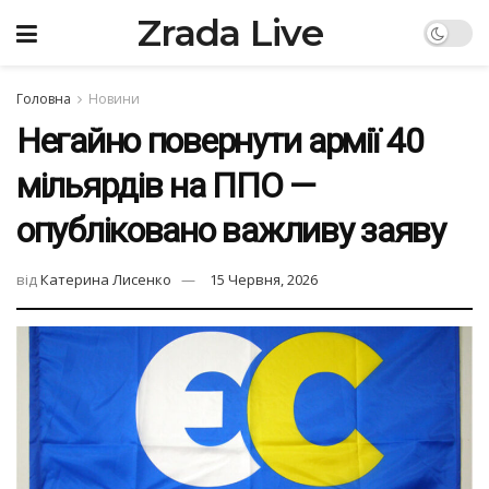
Zrada Live
Головна
Новини
Негайно повернути армії 40
мільярдів на ППО —
опубліковано важливу заяву
від
Катерина Лисенко
15 Червня, 2026