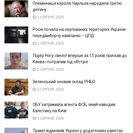
Племінниця короля Чарльза народила третю
дитину
5 СЕРПНЯ, 2026
Росія почала на окупованих територіях України
передвиборчу кампанію – ЦПД
5 СЕРПНЯ, 2026
Лідер Ногу свело! вперше за 15 років приїхав до
Києва і потрапив під обстріл
5 СЕРПНЯ, 2026
Зеленський оновив склад РНБО
5 СЕРПНЯ, 2026
СБУ затримала агента ФСБ, який наводив
балістику на Київ
5 СЕРПНЯ, 2026
Трамп відмовив Україні у додаткових ракетах