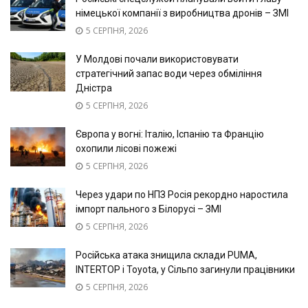
німецької компанії з виробництва дронів – ЗМІ
5 СЕРПНЯ, 2026
У Молдові почали використовувати
стратегічний запас води через обміління
Дністра
5 СЕРПНЯ, 2026
Європа у вогні: Італію, Іспанію та Францію
охопили лісові пожежі
5 СЕРПНЯ, 2026
Через удари по НПЗ Росія рекордно наростила
імпорт пального з Білорусі – ЗМІ
5 СЕРПНЯ, 2026
Російська атака знищила склади PUMA,
INTERTOP і Toyota, у Сільпо загинули працівники
5 СЕРПНЯ, 2026