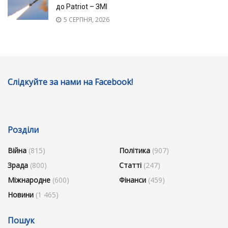
до Patriot – ЗМІ
5 СЕРПНЯ, 2026
Слідкуйте за нами на Facebook!
Розділи
Війна
(815)
Політика
(907)
Зрада
(800)
Статті
(247)
Міжнародне
(600)
Фінанси
(459)
Новини
(1 465)
Пошук