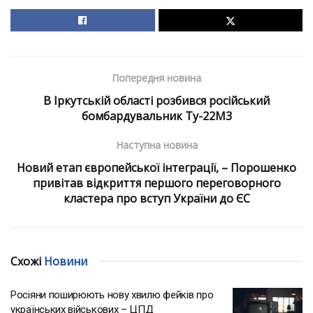
Попередня новина
В Іркутській області розбився російський
бомбардувальник Ту-22М3
Наступна новина
Новий етап європейської інтеграції, – Порошенко
привітав відкриття першого переговорного
кластера про вступ України до ЄС
Схожі
Новини
Росіяни поширюють нову хвилю фейків про
українських військових – ЦПД