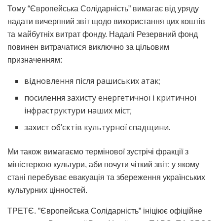
Тому “Європейська Солідарність” вимагає від уряду
надати вичерпний звіт щодо використання цих коштів
та майбутніх витрат фонду. Надалі Резервний фонд
повинен витрачатися виключно за цільовим
призначенням:
відновлення після рашиських атак;
посилення захисту енергетичної і критичної
інфраструктури наших міст;
захист обʼєктів культурної спадщини.
Ми також вимагаємо термінової зустрічі фракції з
міністеркою культури, аби почути чіткий звіт: у якому
стані перебуває евакуація та збереження українських
культурних цінностей.
​ТРЕТЄ. ​”Європейська Солідарність” ініціює офіційне