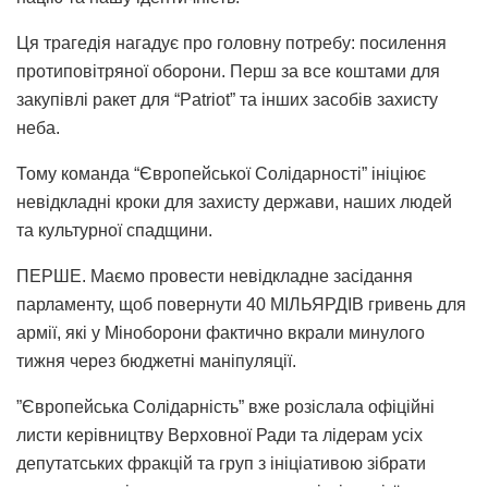
​Ця трагедія нагадує про головну потребу: посилення
протиповітряної оборони. Перш за все коштами для
закупівлі ракет для “Patriot” та інших засобів захисту
неба.
Тому команда “Європейської Солідарності” ініціює
невідкладні кроки для захисту держави, наших людей
та культурної спадщини.
​ПЕРШЕ. Маємо провести невідкладне засідання
парламенту, щоб повернути 40 МІЛЬЯРДІВ гривень для
армії, які у Міноборони фактично вкрали минулого
тижня через бюджетні маніпуляції.
​”Європейська Солідарність” вже розіслала офіційні
листи керівництву Верховної Ради та лідерам усіх
депутатських фракцій та груп з ініціативою зібрати