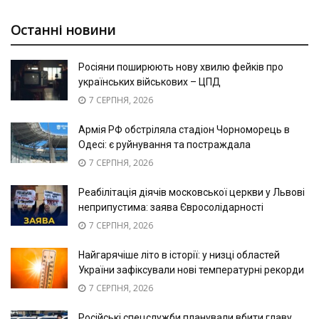
Останні новини
Росіяни поширюють нову хвилю фейків про
українських військових – ЦПД
7 СЕРПНЯ, 2026
Армія РФ обстріляла стадіон Чорноморець в
Одесі: є руйнування та постраждала
7 СЕРПНЯ, 2026
Реабілітація діячів московської церкви у Львові
неприпустима: заява Євросолідарності
7 СЕРПНЯ, 2026
Найгарячіше літо в історії: у низці областей
України зафіксували нові температурні рекорди
7 СЕРПНЯ, 2026
Російські спецслужби планували вбити главу