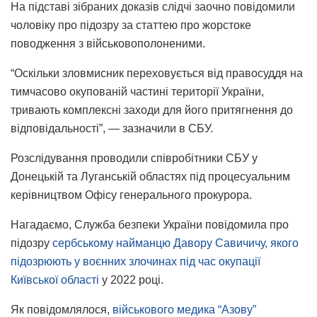
На підставі зібраних доказів слідчі заочно повідомили
чоловіку про підозру за статтею про жорстоке
поводження з військовополоненими.
“Оскільки зловмисник переховується від правосуддя на
тимчасово окупованій частині території України,
тривають комплексні заходи для його притягнення до
відповідальності”, — зазначили в СБУ.
Розслідування проводили співробітники СБУ у
Донецькій та Луганській областях під процесуальним
керівництвом Офісу генерального прокурора.
Нагадаємо, Служба безпеки України повідомила про
підозру
сербському найманцю Давору Савичичу, якого
підозрюють у воєнних злочинах під час окупації
Київської області
у 2022 році.
Як повідомлялося,
військового медика “Азову”