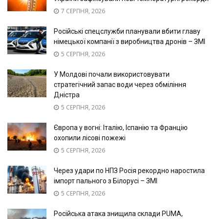
7 СЕРПНЯ, 2026
Російські спецслужби планували вбити главу
німецької компанії з виробництва дронів – ЗМІ
5 СЕРПНЯ, 2026
У Молдові почали використовувати
стратегічний запас води через обміління
Дністра
5 СЕРПНЯ, 2026
Європа у вогні: Італію, Іспанію та Францію
охопили лісові пожежі
5 СЕРПНЯ, 2026
Через удари по НПЗ Росія рекордно наростила
імпорт пального з Білорусі – ЗМІ
5 СЕРПНЯ, 2026
Російська атака знищила склади PUMA,