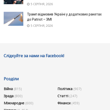
5 СЕРПНЯ, 2026
Трамп відмовив Україні у додаткових ракетах
до Patriot – ЗМІ
5 СЕРПНЯ, 2026
Слідкуйте за нами на Facebook!
Розділи
Війна
(815)
Політика
(907)
Зрада
(800)
Статті
(247)
Міжнародне
(600)
Фінанси
(459)