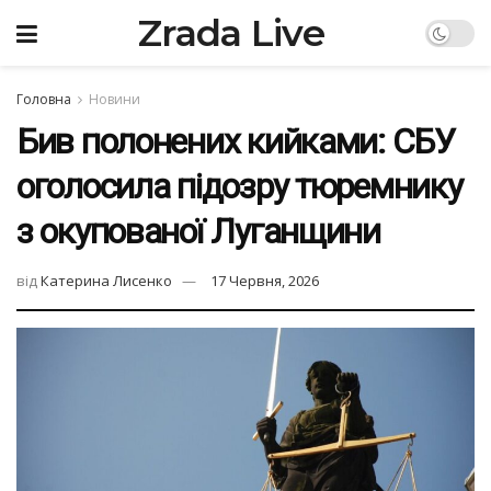
Zrada Live
Головна
Новини
Бив полонених кийками: СБУ
оголосила підозру тюремнику
з окупованої Луганщини
від
Катерина Лисенко
17 Червня, 2026