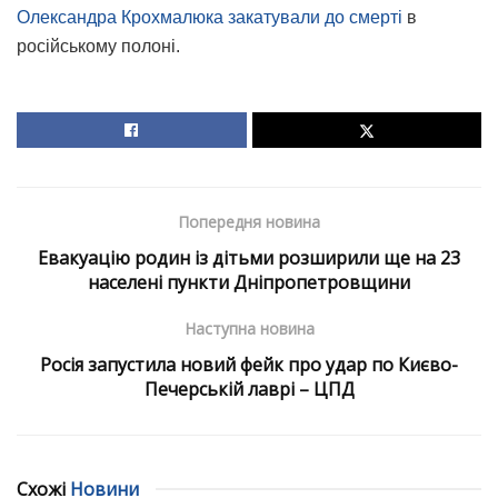
Олександра Крохмалюка закатували до смерті
в
російському полоні.
Попередня новина
Евакуацію родин із дітьми розширили ще на 23
населені пункти Дніпропетровщини
Наступна новина
Росія запустила новий фейк про удар по Києво-
Печерській лаврі – ЦПД
Схожі
Новини