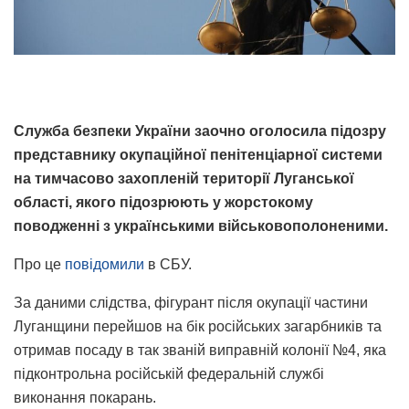
Служба безпеки України заочно оголосила підозру
представнику окупаційної пенітенціарної системи
на тимчасово захопленій території Луганської
області, якого підозрюють у жорстокому
поводженні з українськими військовополоненими.
Про це
повідомили
в СБУ.
За даними слідства, фігурант після окупації частини
Луганщини перейшов на бік російських загарбників та
отримав посаду в так званій виправній колонії №4, яка
підконтрольна російській федеральній службі
виконання покарань.