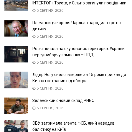
INTERTOP і Toyota, у Сільпо загинули працівники
5 СЕРПНЯ, 2026
Племінниця короля Чарльза народила третю
дитину
5 СЕРПНЯ, 2026
Росія почала на окупованих територіях України
передвиборчу кампанію – ЦПД
5 СЕРПНЯ, 2026
Лідер Ногу свело! вперше за 15 років приїхав до
Києва і потрапив під обстріл
5 СЕРПНЯ, 2026
Зеленський оновив склад РНБО
5 СЕРПНЯ, 2026
СБУ затримала агента ФСБ, який наводив
балістику на Київ