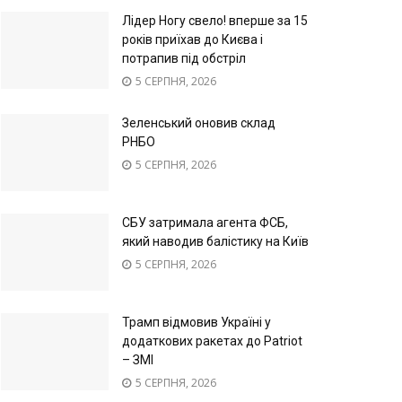
Лідер Ногу свело! вперше за 15
років приїхав до Києва і
потрапив під обстріл
5 СЕРПНЯ, 2026
Зеленський оновив склад
РНБО
5 СЕРПНЯ, 2026
СБУ затримала агента ФСБ,
який наводив балістику на Київ
5 СЕРПНЯ, 2026
Трамп відмовив Україні у
додаткових ракетах до Patriot
– ЗМІ
5 СЕРПНЯ, 2026