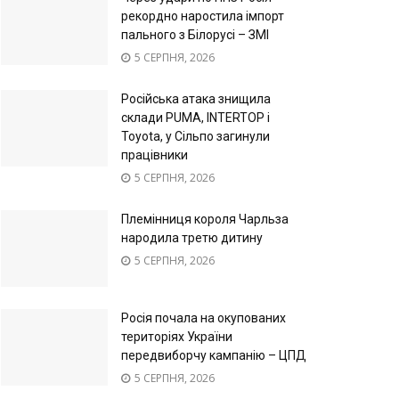
рекордно наростила імпорт
пального з Білорусі – ЗМІ
5 СЕРПНЯ, 2026
Російська атака знищила
склади PUMA, INTERTOP і
Toyota, у Сільпо загинули
працівники
5 СЕРПНЯ, 2026
Племінниця короля Чарльза
народила третю дитину
5 СЕРПНЯ, 2026
Росія почала на окупованих
територіях України
передвиборчу кампанію – ЦПД
5 СЕРПНЯ, 2026