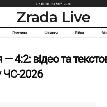
П’ятниця, 7 Серпня, 2026
Zrada Live
Політика
Фінанси
Війна
Мі
 — 4:2: відео та текст
у ЧС-2026