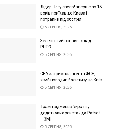
Лідер Ногу свело! вперше за 15
років приїхав до Києва і
потрапив під обстріл
5 СЕРПНЯ, 2026
Зеленський оновив склад
РНБО
5 СЕРПНЯ, 2026
СБУ затримала агента ФСБ,
який наводив балістику на Київ
5 СЕРПНЯ, 2026
Трамп відмовив Україні у
додаткових ракетах до Patriot
– ЗМІ
5 СЕРПНЯ, 2026