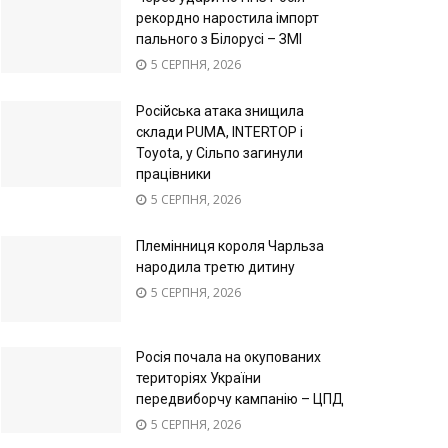
рекордно наростила імпорт
пального з Білорусі – ЗМІ
5 СЕРПНЯ, 2026
Російська атака знищила
склади PUMA, INTERTOP і
Toyota, у Сільпо загинули
працівники
5 СЕРПНЯ, 2026
Племінниця короля Чарльза
народила третю дитину
5 СЕРПНЯ, 2026
Росія почала на окупованих
територіях України
передвиборчу кампанію – ЦПД
5 СЕРПНЯ, 2026