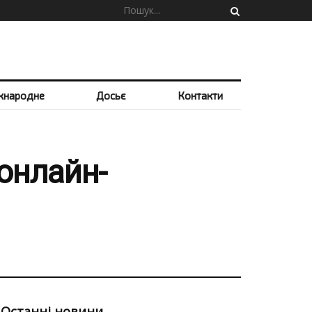
жнародне
Досьє
Контакти
 онлайн-
Останні новини