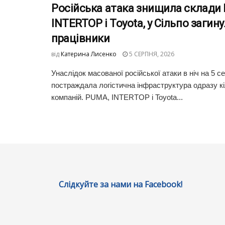
Російська атака знищила склади
INTERTOP і Toyota, у Сільпо загин
працівники
від
Катерина Лисенко
5 СЕРПНЯ, 2026
Унаслідок масованої російської атаки в ніч на 5 с
постраждала логістична інфраструктура одразу к
компаній. PUMA, INTERTOP і Toyota...
Слідкуйте за нами на Facebook!