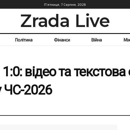
П’ятниця, 7 Серпня, 2026
Zrada Live
Політика
Фінанси
Війна
Мі
1:0: відео та текстова
у ЧС-2026