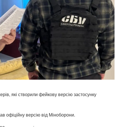
ерів, які створили фейкову версію застосунку
ав офіційну версію від Міноборони.