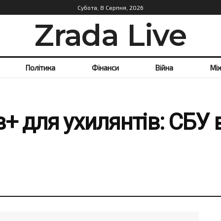
Субота, 8 Серпня, 2026
Zrada Live
Політика
Фінанси
Війна
Мі
+ для ухилянтів: СБУ