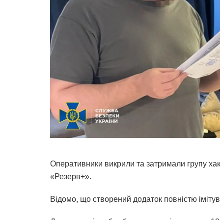
Оперативники викрили та затримали групу хак
«Резерв+».
Відомо, що створений додаток повністю імітув