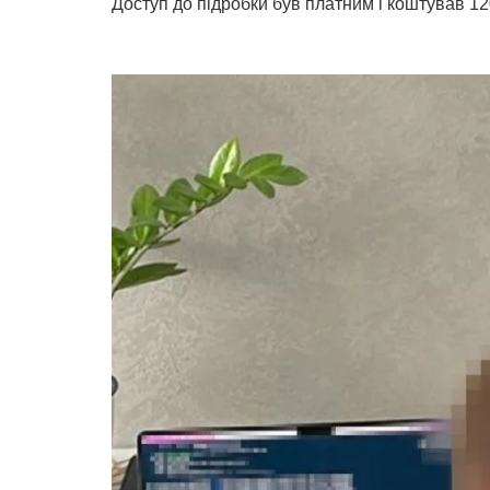
Доступ до підробки був платним і коштував 12