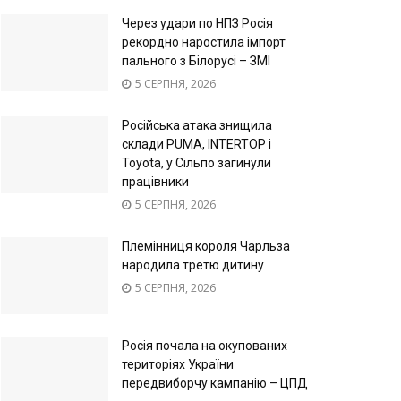
Через удари по НПЗ Росія
рекордно наростила імпорт
пального з Білорусі – ЗМІ
5 СЕРПНЯ, 2026
Російська атака знищила
склади PUMA, INTERTOP і
Toyota, у Сільпо загинули
працівники
5 СЕРПНЯ, 2026
Племінниця короля Чарльза
народила третю дитину
5 СЕРПНЯ, 2026
Росія почала на окупованих
територіях України
передвиборчу кампанію – ЦПД