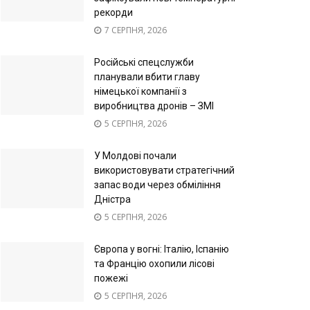
рекорди
7 СЕРПНЯ, 2026
Російські спецслужби
планували вбити главу
німецької компанії з
виробництва дронів – ЗМІ
5 СЕРПНЯ, 2026
У Молдові почали
використовувати стратегічний
запас води через обміління
Дністра
5 СЕРПНЯ, 2026
Європа у вогні: Італію, Іспанію
та Францію охопили лісові
пожежі
5 СЕРПНЯ, 2026