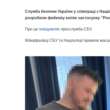
Служба безпеки України у співпраці з Наці
розробили фейкову копію застосунку “Рез
Про це
повідомляє
пресслужба СБУ.
Кіберфахівці СБУ та Нацполіції провели масш