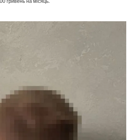
00 гривень на місяць.