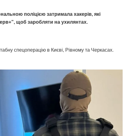
ональною поліцією затримала хакерів, які
ерв+”, щоб заробляти на ухилянтах.
табну спецоперацію в Києві, Рівному та Черкасах.