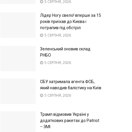
5 СЕРПНЯ, 2026
Лідер Ногу свело! вперше за 15
років приїхав до Києва і
потрапив під обстріл
5 СЕРПНЯ, 2026
Зеленський оновив склад
РНБО
5 СЕРПНЯ, 2026
СБУ затримала агента ФСБ,
який наводив балістику на Київ
5 СЕРПНЯ, 2026
Трамп відмовив Україні у
додаткових ракетах до Patriot
– ЗМІ