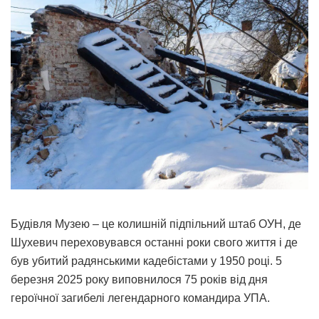
Будівля Музею – це колишній підпільний штаб ОУН, де
Шухевич переховувався останні роки свого життя і де
був убитий радянськими кадебістами у 1950 році. 5
березня 2025 року виповнилося 75 років від дня
героїчної загибелі легендарного командира УПА.