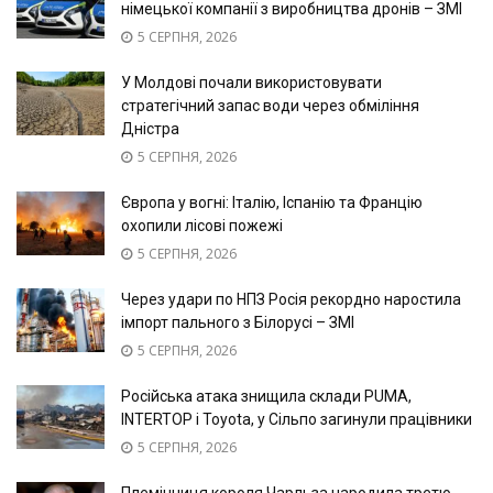
німецької компанії з виробництва дронів – ЗМІ
5 СЕРПНЯ, 2026
У Молдові почали використовувати
стратегічний запас води через обміління
Дністра
5 СЕРПНЯ, 2026
Європа у вогні: Італію, Іспанію та Францію
охопили лісові пожежі
5 СЕРПНЯ, 2026
Через удари по НПЗ Росія рекордно наростила
імпорт пального з Білорусі – ЗМІ
5 СЕРПНЯ, 2026
Російська атака знищила склади PUMA,
INTERTOP і Toyota, у Сільпо загинули працівники
5 СЕРПНЯ, 2026