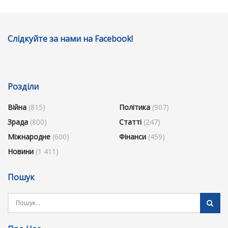
Слідкуйте за нами на Facebook!
Розділи
Війна
(815)
Політика
(907)
Зрада
(800)
Статті
(247)
Міжнародне
(600)
Фінанси
(459)
Новини
(1 411)
Пошук