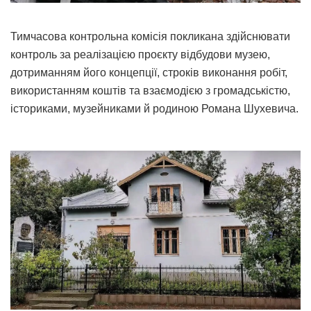
Тимчасова контрольна комісія покликана здійснювати
контроль за реалізацією проєкту відбудови музею,
дотриманням його концепції, строків виконання робіт,
використанням коштів та взаємодією з громадськістю,
істориками, музейниками й родиною Романа Шухевича.