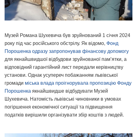
Музей Романа Шухевича був зруйнований 1 січня 2024
року під час російського обстрілу. Як відомо,
Фонд
Порошенка одразу запропонував фінансову допомогу
для якнайшвидшої відбудови зруйнованої памʼятки, а
відповідний гарантійний лист передали керівництву
установи. Однак усупереч побажанням львівської
громади
міська влада проігнорувала пропозицію Фонду
Порошенка
якнайшвидше відбудувати Музей
Шухевича. Натомість львівські чиновники в умовах
погіршення економічної ситуації та підвищення
податків вирішили організувати збір коштів з людей.