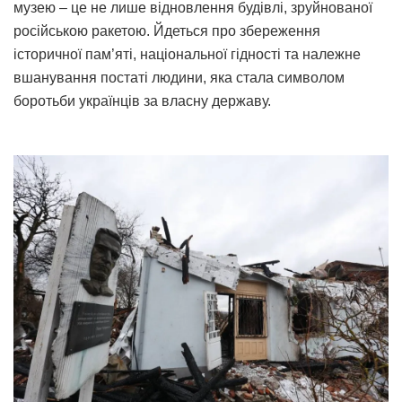
музею – це не лише відновлення будівлі, зруйнованої
російською ракетою. Йдеться про збереження
історичної пам’яті, національної гідності та належне
вшанування постаті людини, яка стала символом
боротьби українців за власну державу.