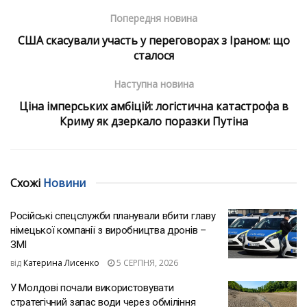
Попередня новина
США скасували участь у переговорах з Іраном: що
сталося
Наступна новина
Ціна імперських амбіцій: логістична катастрофа в
Криму як дзеркало поразки Путіна
Схожі
Новини
Російські спецслужби планували вбити главу
німецької компанії з виробництва дронів –
ЗМІ
від
Катерина Лисенко
5 СЕРПНЯ, 2026
У Молдові почали використовувати
стратегічний запас води через обміління