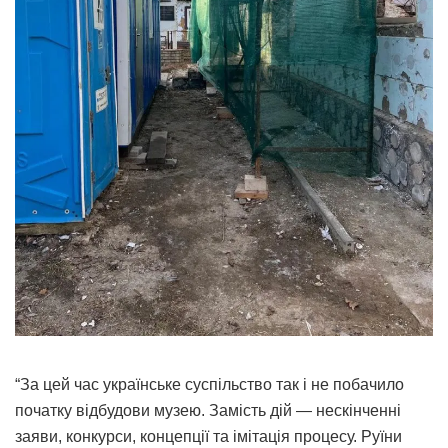
“За цей час українське суспільство так і не побачило
початку відбудови музею. Замість дій — нескінченні
заяви, конкурси, концепції та імітація процесу. Руїни