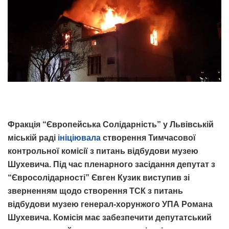
Фракція “Європейська Солідарність” у Львівській
міській раді
ініціювала
створення Тимчасової
контрольної комісії з питань відбудови музею
Шухевича. Під час пленарного засідання депутат з
“Євросолідарності” Євген Кузик виступив зі
зверненням щодо створення ТСК з питань
відбудови музею генерал-хорунжого УПА Романа
Шухевича. Комісія має забезпечити депутатський