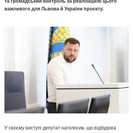
та громадський контроль за реалізацією цього
важливого для Львова й України проєкту.
У своєму виступі депутат наголосив, що відбудова