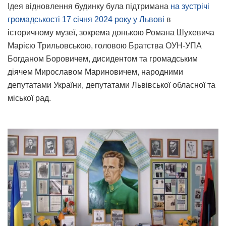
Ідея відновлення будинку була підтримана
на зустрічі
громадськості 17 січня 2024 року у Львові
в
історичному музеї, зокрема донькою Романа Шухевича
Марією Трильовською, головою Братства ОУН-УПА
Богданом Боровичем, дисидентом та громадським
діячем Мирославом Мариновичем, народними
депутатами України, депутатами Львівської обласної та
міської рад.