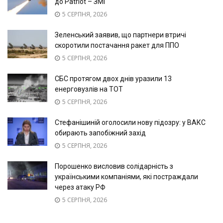
до Patriot – ЗМІ
5 СЕРПНЯ, 2026
Зеленський заявив, що партнери втричі
скоротили постачання ракет для ППО
5 СЕРПНЯ, 2026
СБС протягом двох днів уразили 13
енерговузлів на ТОТ
5 СЕРПНЯ, 2026
Стефанішиній оголосили нову підозру: у ВАКС
обирають запобіжний захід
5 СЕРПНЯ, 2026
Порошенко висловив солідарність з
українськими компаніями, які постраждали
через атаку РФ
5 СЕРПНЯ, 2026