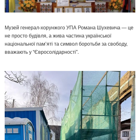
Музей генерал-хорунжого УПА Романа Шухевича — це
не просто будівля, а жива частина української
національної пам’яті та символ боротьби за свободу,
вважають у “Євросолідарності”.