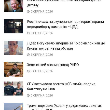
Племінниця короля Чарльза народила третю
дитину
5 СЕРПНЯ, 2026
Росія почала на окупованих територіях України
передвиборчу кампанію – ЦПД
5 СЕРПНЯ, 2026
Лідер Ногу свело! вперше за 15 років приїхав до
Києва і потрапив під обстріл
5 СЕРПНЯ, 2026
Зеленський оновив склад РНБО
5 СЕРПНЯ, 2026
СБУ затримала агента ФСБ, який наводив
балістику на Київ
5 СЕРПНЯ, 2026
Трамп відмовив Україні у додаткових ракетах