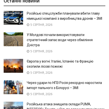
Останні новини
Російські спецслужби планували вбити главу
німецької компанії з виробництва дронів – ЗМІ
5 СЕРПНЯ, 2026
У Молдові почали використовувати
стратегічний запас води через обміління
Дністра
5 СЕРПНЯ, 2026
Європа у вогні: Італію, Іспанію та Францію
охопили лісові пожежі
5 СЕРПНЯ, 2026
Через удари по НПЗ Росія рекордно наростила
імпорт пального з Білорусі – ЗМІ
5 СЕРПНЯ, 2026
Російська атака знищила склади PUMA,