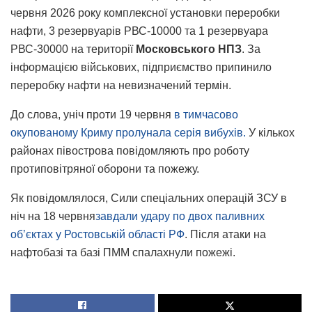
червня 2026 року комплексної установки переробки
нафти, 3 резервуарів РВС-10000 та 1 резервуара
РВС-30000 на території
Московського НПЗ
. За
інформацією військових, підприємство припинило
переробку нафти на невизначений термін.
До слова, уніч проти 19 червня
в тимчасово
окупованому Криму пролунала серія вибухів.
У кількох
районах півострова повідомляють про роботу
протиповітряної оборони та пожежу.
Як повідомлялося, Сили спеціальних операцій ЗСУ в
ніч на 18 червня
завдали удару по двох паливних
обʼєктах у Ростовській області РФ
. Після атаки на
нафтобазі та базі ПММ спалахнули пожежі.