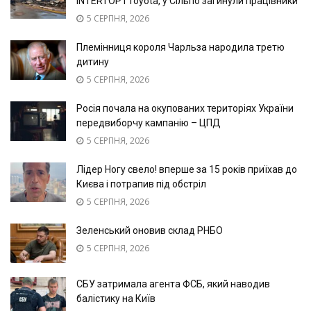
INTERTOP і Toyota, у Сільпо загинули працівники
5 СЕРПНЯ, 2026
Племінниця короля Чарльза народила третю
дитину
5 СЕРПНЯ, 2026
Росія почала на окупованих територіях України
передвиборчу кампанію – ЦПД
5 СЕРПНЯ, 2026
Лідер Ногу свело! вперше за 15 років приїхав до
Києва і потрапив під обстріл
5 СЕРПНЯ, 2026
Зеленський оновив склад РНБО
5 СЕРПНЯ, 2026
СБУ затримала агента ФСБ, який наводив
балістику на Київ