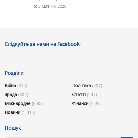
5 СЕРПНЯ, 2026
Слідкуйте за нами на Facebook!
Розділи
Війна
(815)
Політика
(907)
Зрада
(800)
Статті
(247)
Міжнародне
(600)
Фінанси
(459)
Новини
(1 416)
Пошук