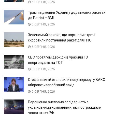
5 СЕРПНЯ, 2026
Трамп відмовив Україні у додаткових ракетах
до Patriot – ЗМІ
5 СЕРПНЯ, 2026
Зеленський заявив, що партнери втричі
скоротили постачання ракет для ППО
5 СЕРПНЯ, 2026
СБС протягом двох днів уразили 13
енерговузлів на ТОТ
5 СЕРПНЯ, 2026
Стефанішиній оголосили нову підозру: у ВАКС
обирають запобіжний захід
5 СЕРПНЯ, 2026
Порошенко висловив солідарність з
українськими компаніями, які постраждали
через атаку РФ