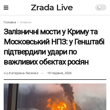
Zrada Live
Головна
Новини
Залізничні мости у Криму та
Московський НПЗ: у Генштабі
підтвердили удари по
важливих обєктах росіян
від
Катерина Лисенко
19 Червня, 2026