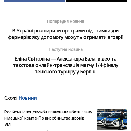
Попередня новина
В Україні розширили програми підтримки для
фермерів: яку допомогу можуть отримати аграрії
Наступна новина
Еліна Світоліна — Александра Еала: відео та
текстова онлайн-трансляція матчу 1/4 фіналу
тенісного турніру у Берліні
Схожі
Новини
Російські спецслужби планували вбити главу
німецької компанії з виробництва дронів –
ЗМІ