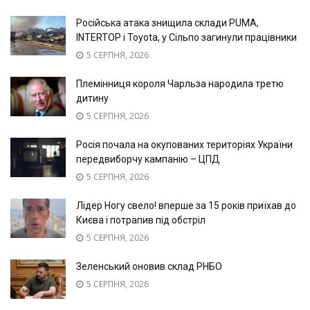
Російська атака знищила склади PUMA,
INTERTOP і Toyota, у Сільпо загинули працівники
5 СЕРПНЯ, 2026
Племінниця короля Чарльза народила третю
дитину
5 СЕРПНЯ, 2026
Росія почала на окупованих територіях України
передвиборчу кампанію – ЦПД
5 СЕРПНЯ, 2026
Лідер Ногу свело! вперше за 15 років приїхав до
Києва і потрапив під обстріл
5 СЕРПНЯ, 2026
Зеленський оновив склад РНБО
5 СЕРПНЯ, 2026