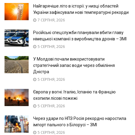
Найгарячіше літо в історії: у низці областей
України зафіксували нові температурні рекорди
7 СЕРПНЯ, 2026
Російські спецслужби планували вбити главу
німецької компанії з виробництва дронів – ЗМІ
5 СЕРПНЯ, 2026
У Молдові почали використовувати
стратегічний запас води через обміління
Дністра
5 СЕРПНЯ, 2026
Європа у вогні: Італію, Іспанію та Францію
охопили лісові пожежі
5 СЕРПНЯ, 2026
Через удари по НПЗ Росія рекордно наростила
імпорт пального з Білорусі – ЗМІ
5 СЕРПНЯ, 2026