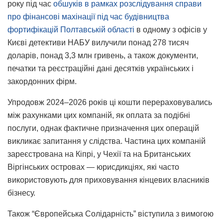
року під час
обшуків в рамках розслідування справи
про фінансові махінації під час будівництва
фортифікацій Полтавській області
в одному з офісів у
Києві детективи НАБУ вилучили понад 278 тисяч
доларів, понад 3,3 млн гривень, а також документи,
печатки та реєстраційні дані десятків українських і
закордонних фірм.
Упродовж 2024–2026 років ці кошти перераховувались
між рахунками цих компаній, як оплата за подібні
послуги, однак фактичне призначення цих операцій
викликає запитання у слідства. Частина цих компаній
зареєстрована на Кіпрі, у Чехії та на Британських
Віргінських островах — юрисдикціях, які часто
використовують для приховування кінцевих власників
бізнесу.
Також “Європейська Солідарність” віступила з вимогою