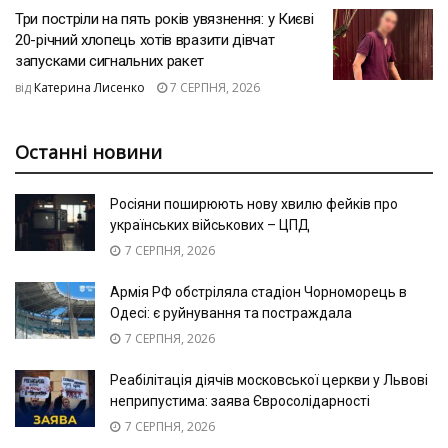
Три постріли на пять років увязнення: у Києві
20-річний хлопець хотів вразити дівчат
запусками сигнальних ракет
від
Катерина Лисенко
7 СЕРПНЯ, 2026
Останні новини
Росіяни поширюють нову хвилю фейків про
українських військових – ЦПД
7 СЕРПНЯ, 2026
Армія РФ обстріляла стадіон Чорноморець в
Одесі: є руйнування та постраждала
7 СЕРПНЯ, 2026
Реабілітація діячів московської церкви у Львові
неприпустима: заява Євросолідарності
7 СЕРПНЯ, 2026