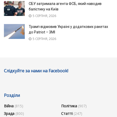
СБУ затримала агента ФСБ, який наводив
балістику на Київ
5 СЕРПНЯ, 2026
Трамп відмовив Україні у додаткових ракетах
до Patriot – ЗМІ
5 СЕРПНЯ, 2026
Слідкуйте за нами на Facebook!
Розділи
Війна
(815)
Політика
(907)
Зрада
(800)
Статті
(247)