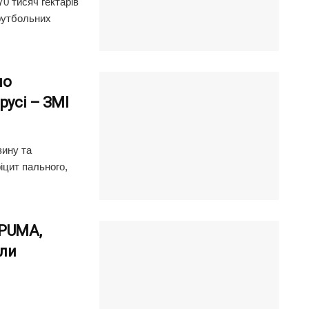
70 тисяч гектарів
 футбольних
но
русі – ЗМІ
зину та
іцит пального,
 PUMA,
ули