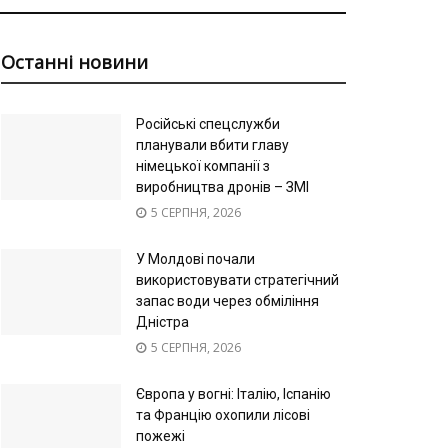
Останні новини
Російські спецслужби
планували вбити главу
німецької компанії з
виробництва дронів – ЗМІ
5 СЕРПНЯ, 2026
У Молдові почали
використовувати стратегічний
запас води через обміління
Дністра
5 СЕРПНЯ, 2026
Європа у вогні: Італію, Іспанію
та Францію охопили лісові
пожежі