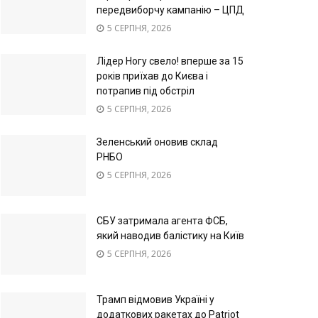
передвиборчу кампанію – ЦПД
5 СЕРПНЯ, 2026
Лідер Ногу свело! вперше за 15
років приїхав до Києва і
потрапив під обстріл
5 СЕРПНЯ, 2026
Зеленський оновив склад
РНБО
5 СЕРПНЯ, 2026
СБУ затримала агента ФСБ,
який наводив балістику на Київ
5 СЕРПНЯ, 2026
Трамп відмовив Україні у
додаткових ракетах до Patriot