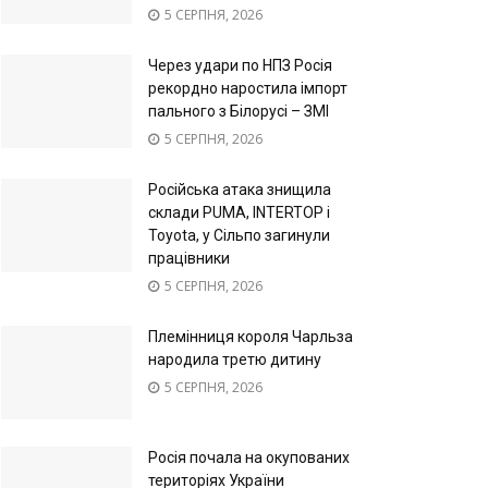
5 СЕРПНЯ, 2026
Через удари по НПЗ Росія
рекордно наростила імпорт
пального з Білорусі – ЗМІ
5 СЕРПНЯ, 2026
Російська атака знищила
склади PUMA, INTERTOP і
Toyota, у Сільпо загинули
працівники
5 СЕРПНЯ, 2026
Племінниця короля Чарльза
народила третю дитину
5 СЕРПНЯ, 2026
Росія почала на окупованих
територіях України