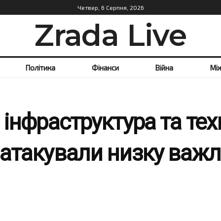
Четвер, 6 Серпня, 2026
Zrada Live
Політика
Фінанси
Війна
Мі
 інфраструктура та тех
 атакували низку важл