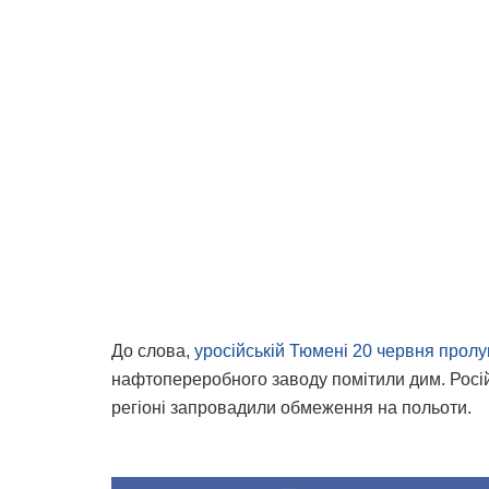
До слова,
уросійській Тюмені 20 червня прол
нафтопереробного заводу помітили дим. Російс
регіоні запровадили обмеження на польоти.