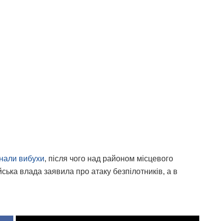
унали вибухи
, після чого над районом місцевого
ька влада заявила про атаку безпілотників, а в