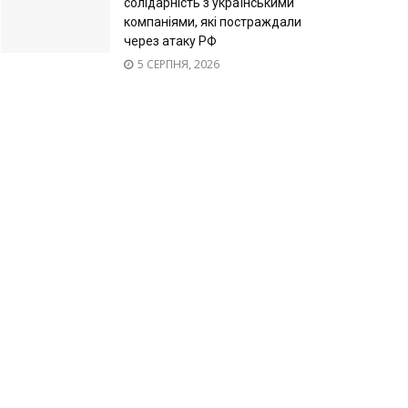
солідарність з українськими
компаніями, які постраждали
через атаку РФ
5 СЕРПНЯ, 2026