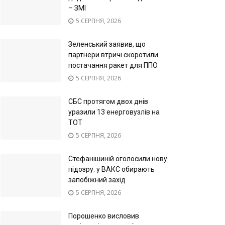
– ЗМІ
5 СЕРПНЯ, 2026
Зеленський заявив, що
партнери втричі скоротили
постачання ракет для ППО
5 СЕРПНЯ, 2026
СБС протягом двох днів
уразили 13 енерговузлів на
ТОТ
5 СЕРПНЯ, 2026
Стефанішиній оголосили нову
підозру: у ВАКС обирають
запобіжний захід
5 СЕРПНЯ, 2026
Порошенко висловив