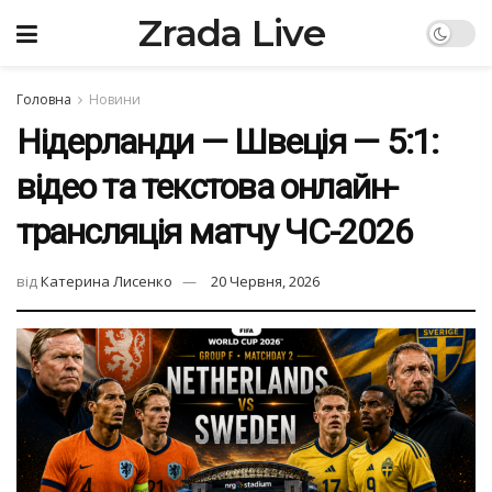
Zrada Live
Головна
Новини
Нідерланди — Швеція — 5:1:
відео та текстова онлайн-
трансляція матчу ЧС-2026
від
Катерина Лисенко
20 Червня, 2026