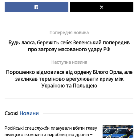
Попередня новина
Будь ласка, бережіть себе: Зеленський попередив
про загрозу масованого удару РФ
Наступна новина
Порошенко відмовився від ордену Білого Орла, але
закликав терміново врегулювати кризу між
Україною та Польщею
Схожі
Новини
Російські спецслужби планували вбити главу
німецької компанії з виробництва дронів –