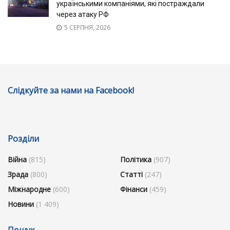
українськими компаніями, які постраждали
через атаку РФ
5 СЕРПНЯ, 2026
Слідкуйте за нами на Facebook!
Розділи
Війна
(815)
Політика
(907)
Зрада
(800)
Статті
(247)
Міжнародне
(600)
Фінанси
(459)
Новини
(1 409)
Пошук