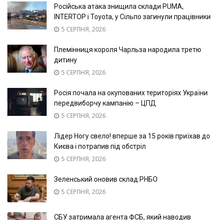
Російська атака знищила склади PUMA,
INTERTOP і Toyota, у Сільпо загинули працівники
5 СЕРПНЯ, 2026
Племінниця короля Чарльза народила третю
дитину
5 СЕРПНЯ, 2026
Росія почала на окупованих територіях України
передвиборчу кампанію – ЦПД
5 СЕРПНЯ, 2026
Лідер Ногу свело! вперше за 15 років приїхав до
Києва і потрапив під обстріл
5 СЕРПНЯ, 2026
Зеленський оновив склад РНБО
5 СЕРПНЯ, 2026
СБУ затримала агента ФСБ, який наводив