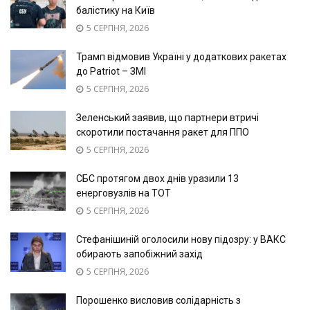
балістику на Київ
5 СЕРПНЯ, 2026
Трамп відмовив Україні у додаткових ракетах
до Patriot – ЗМІ
5 СЕРПНЯ, 2026
Зеленський заявив, що партнери втричі
скоротили постачання ракет для ППО
5 СЕРПНЯ, 2026
СБС протягом двох днів уразили 13
енерговузлів на ТОТ
5 СЕРПНЯ, 2026
Стефанішиній оголосили нову підозру: у ВАКС
обирають запобіжний захід
5 СЕРПНЯ, 2026
Порошенко висловив солідарність з