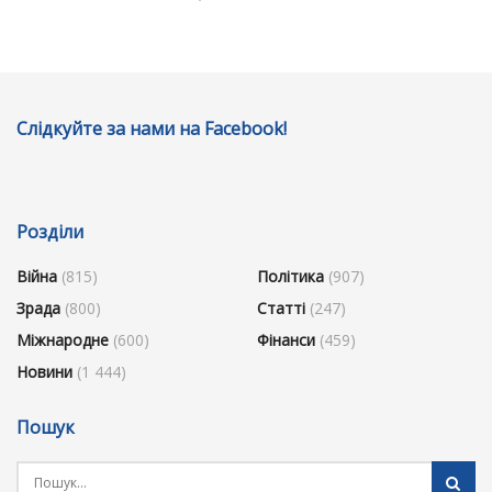
Слідкуйте за нами на Facebook!
Розділи
Війна
(815)
Політика
(907)
Зрада
(800)
Статті
(247)
Міжнародне
(600)
Фінанси
(459)
Новини
(1 444)
Пошук