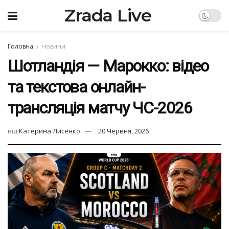
Zrada Live
Головна
Новини
Шотландія — Марокко: відео
та текстова онлайн-
трансляція матчу ЧС-2026
від
Катерина Лисенко
20 Червня, 2026