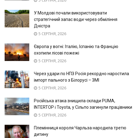
5 СЕРПНЯ, 2026
У Молдові почали використовувати
стратегічний запас води через обміління
Дністра
5 СЕРПНЯ, 2026
Європа у вогні: Італію, Іспанію та Францію
охопили лісові пожежі
5 СЕРПНЯ, 2026
Через удари по НПЗ Росія рекордно наростила
імпорт пального з Білорусі – ЗМІ
5 СЕРПНЯ, 2026
Російська атака знищила склади PUMA,
INTERTOP і Toyota, у Сільпо загинули працівники
5 СЕРПНЯ, 2026
Племінниця короля Чарльза народила третю
дитину