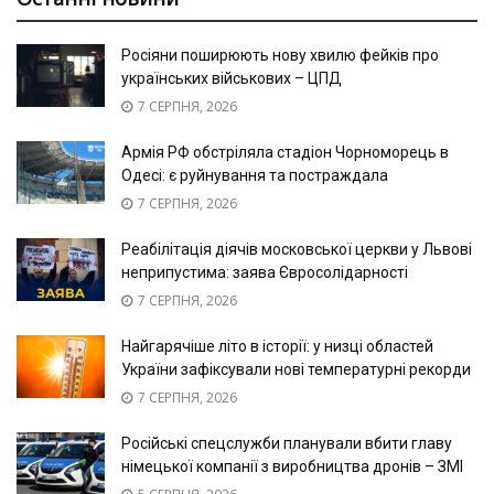
Росіяни поширюють нову хвилю фейків про
українських військових – ЦПД
7 СЕРПНЯ, 2026
Армія РФ обстріляла стадіон Чорноморець в
Одесі: є руйнування та постраждала
7 СЕРПНЯ, 2026
Реабілітація діячів московської церкви у Львові
неприпустима: заява Євросолідарності
7 СЕРПНЯ, 2026
Найгарячіше літо в історії: у низці областей
України зафіксували нові температурні рекорди
7 СЕРПНЯ, 2026
Російські спецслужби планували вбити главу
німецької компанії з виробництва дронів – ЗМІ