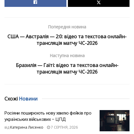
Попередня новина
США — Австралія — 2:0: відео та текстова онлайн-
трансляція матчу ЧС-2026
Наступна новина
Бразилія — Гаїті: відео та текстова онлайн-
трансляція матчу ЧС-2026
Схожі
Новини
Росіяни поширюють нову хвилю фейків про
українських військових – ЦПД
від
Катерина Лисенко
7 СЕРПНЯ, 2026