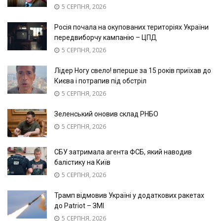
5 СЕРПНЯ, 2026
Росія почала на окупованих територіях України
передвиборчу кампанію – ЦПД
5 СЕРПНЯ, 2026
Лідер Ногу свело! вперше за 15 років приїхав до
Києва і потрапив під обстріл
5 СЕРПНЯ, 2026
Зеленський оновив склад РНБО
5 СЕРПНЯ, 2026
СБУ затримала агента ФСБ, який наводив
балістику на Київ
5 СЕРПНЯ, 2026
Трамп відмовив Україні у додаткових ракетах
до Patriot – ЗМІ
5 СЕРПНЯ, 2026