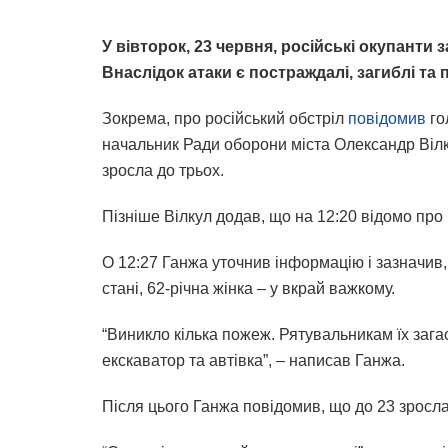
У вівторок, 23 червня, російські окупанти
Внаслідок атаки є постраждалі, загиблі та
Зокрема, про російський обстріл
повідомив
го
начальник Ради оборони міста Олександр Віл
зросла до трьох.
Пізніше Вілкул додав, що на 12:20 відомо про 
О 12:27 Ганжа уточнив інформацію і зазначив, 
стані, 62-річна жінка – у вкрай важкому.
“Виникло кілька пожеж. Рятувальникам їх зага
екскаватор та автівка”, – написав Ганжа.
Після цього Ганжа повідомив, що до 23 зросла 