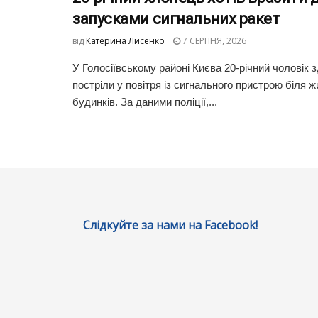
запусками сигнальних ракет
від
Катерина Лисенко
7 СЕРПНЯ, 2026
У Голосіївському районі Києва 20-річний чоловік з
постріли у повітря із сигнального пристрою біля 
будинків. За даними поліції,...
Слідкуйте за нами на Facebook!