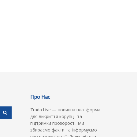
Про Нас
Zrada.Live — новинна платформа
для викриття корупції та
підтримки прозорості. Ми
збираємо факти та інформуємо
про важливі події. Долучайтеся