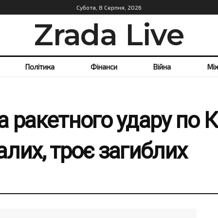
Субота, 8 Серпня, 2026
Zrada Live
Політика
Фінанси
Війна
Мі
 ракетного удару по К
лих, троє загиблих