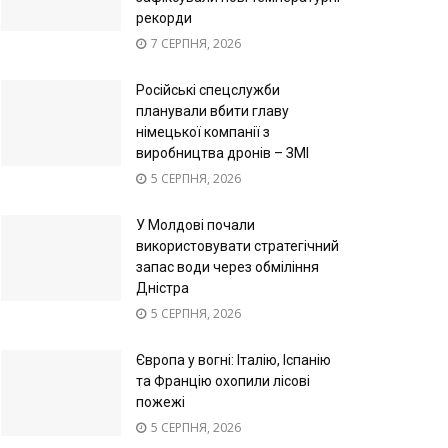
рекорди
7 СЕРПНЯ, 2026
Російські спецслужби
планували вбити главу
німецької компанії з
виробництва дронів – ЗМІ
5 СЕРПНЯ, 2026
У Молдові почали
використовувати стратегічний
запас води через обміління
Дністра
5 СЕРПНЯ, 2026
Європа у вогні: Італію, Іспанію
та Францію охопили лісові
пожежі
5 СЕРПНЯ, 2026