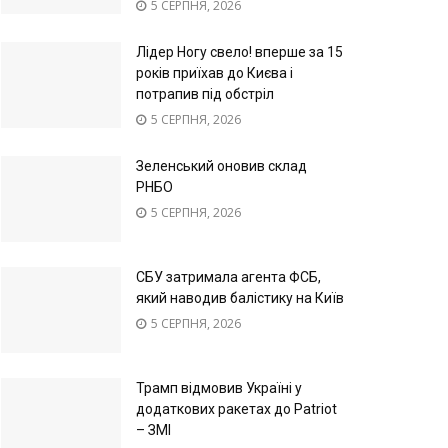
5 СЕРПНЯ, 2026
Лідер Ногу свело! вперше за 15
років приїхав до Києва і
потрапив під обстріл
5 СЕРПНЯ, 2026
Зеленський оновив склад
РНБО
5 СЕРПНЯ, 2026
СБУ затримала агента ФСБ,
який наводив балістику на Київ
5 СЕРПНЯ, 2026
Трамп відмовив Україні у
додаткових ракетах до Patriot
– ЗМІ