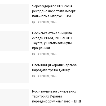
Через удари по НПЗ Росія
рекордно наростила імпорт
пального з Білорусі – ЗМІ
5 СЕРПНЯ, 2026
Російська атака знищила
склади PUMA, INTERTOP і
Toyota, у Сільпо загинули
працівники
5 СЕРПНЯ, 2026
Племінниця короля Чарльза
народила третю дитину
5 СЕРПНЯ, 2026
Росія почала на окупованих
територіях України
передвиборчу кампанію – ЦПД