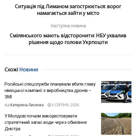
Ситуація під Лиманом загострюється: ворог
намагається зайти у місто
Наступна новина
Смілянського мають відсторонити: НБУ ухвалив
рішення щодо голови Укрпошти
Схожі
Новини
Російські спецслужби планували вбити главу
німецької компанії з виробництва дронів –
ЗМІ
від
Катерина Лисенко
5 СЕРПНЯ, 2026
У Молдові почали використовувати
стратегічний запас води через обміління
Дністра