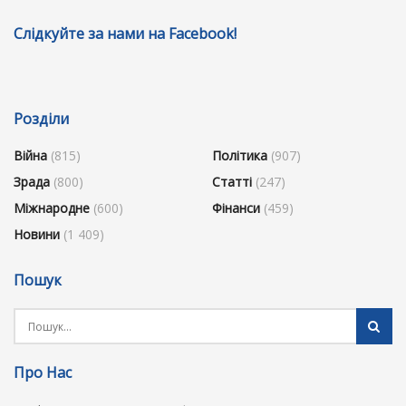
Слідкуйте за нами на Facebook!
Розділи
Війна
(815)
Політика
(907)
Зрада
(800)
Статті
(247)
Міжнародне
(600)
Фінанси
(459)
Новини
(1 409)
Пошук
Про Нас