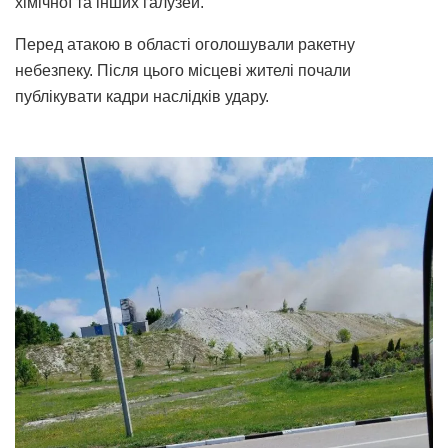
хімічної та інших галузей.
Перед атакою в області оголошували ракетну
небезпеку. Після цього місцеві жителі почали
публікувати кадри наслідків удару.