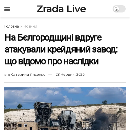
Zrada Live
Головна
Новини
На Бєлгородщині вдруге
атакували крейдяний завод:
що відомо про наслідки
від
Катерина Лисенко
23 Червня, 2026