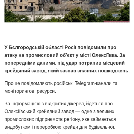
У Бєлгородській області Росії повідомили про
атаку на промисловий об’єкт у місті Олексіївка. За
попередніми даними, під удар потрапив місцевий
крейдяний завод, який зазнав значних пошкоджень.
Про це повідомляють російські Telegram-канали та
моніторингові ресурси.
За інформацією з відкритих джерел, йдеться про
Олексіївський крейдяний завод — одне з великих
промислових підприємств регіону, яке займається
видобутком і переробкою крейди для будівельної,