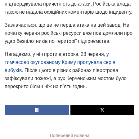
підтверджувала причетність до атаки. Російська влада
також не надала офіційних коментарів щодо інциденту.
Зазначається, що це не перша атака на цей завод. На
початку червня російські ресурси вже повідомляли про
удар безпілотників по території підприємства.
Нагадаємо, у ніч проти вівторка, 23 червня,
у
тимчасово окупованому Криму пролунала серія
вибухів
. Після цього в різних районах півострова
зафіксували пожежі, а рух Керченським мостом було
перекрито більш ніж на п’ять годин.
Попередня новина