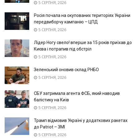
5 СЕРПНЯ, 2026
Росія почала на окупованих територіях України
передвиборчу кампанію – ЦПД
5 СЕРПНЯ, 2026
Лідер Ногу свело! вперше за 15 років приїхав до
Києва і потрапив під обстріл
5 СЕРПНЯ, 2026
Зеленський оновив склад РНБО
5 СЕРПНЯ, 2026
СБУ затримала агента ФСБ, який наводив
балістику на Київ
5 СЕРПНЯ, 2026
Трамп відмовив Україні у додаткових ракетах
до Patriot – ЗМІ
5 СЕРПНЯ, 2026