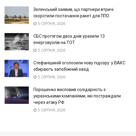
Зеленський заявив, що партнери втричі
скоротили постачання ракет для ППО
5 СЕРПНЯ, 2026
СБС протягом двох днів уразили 13
енерговузлів на ТОТ
5 СЕРПНЯ, 2026
Стефанішиній оголосили нову підозру: у ВАКС
обирають запобіжний захід
5 СЕРПНЯ, 2026
Порошенко висловив солідарність з
українськими компаніями, які постраждали
через атаку РФ
5 СЕРПНЯ, 2026