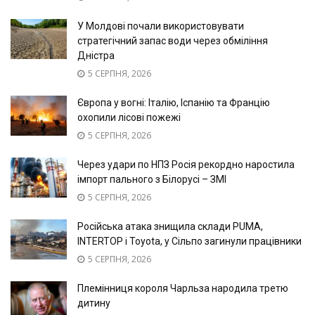
У Молдові почали використовувати
стратегічний запас води через обміління
Дністра
5 СЕРПНЯ, 2026
Європа у вогні: Італію, Іспанію та Францію
охопили лісові пожежі
5 СЕРПНЯ, 2026
Через удари по НПЗ Росія рекордно наростила
імпорт пального з Білорусі – ЗМІ
5 СЕРПНЯ, 2026
Російська атака знищила склади PUMA,
INTERTOP і Toyota, у Сільпо загинули працівники
5 СЕРПНЯ, 2026
Племінниця короля Чарльза народила третю
дитину