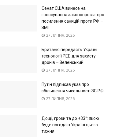
Сенат США винесе на
голосування законопроєкт про
посилення санкцій проти РФ –
ЗМІ
27 ЛИПНЯ, 2026
Британія передасть Україні
технології РЕБ для захисту
дронів – Зеленський
27 ЛИПНЯ, 2026
Путін підписав указ про
збільшення чисельності ЗС РФ
27 ЛИПНЯ, 2026
Дощі, грози та до +33°: якою
буде погода в Україні цього
тижня