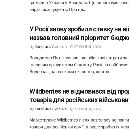
громадян України у Вроцлаві. Ще одного ймовірно
наразі розшукують. Про це...
У Росії знову зробили ставку на ві
назвав головний пріоритет бюдж
від
Катерина Лисенко
27 ЛИПНЯ, 2026
Володимир Путін заявив, що військові витрати з
головним пріоритетом бюджету Росії на найближчі
Водночас, за оцінками експертів, коштів...
Wildberries не відмовився від пр
товарів для російських військов
від
Катерина Лисенко
27 ЛИПНЯ, 2026
Маркетплейс Wildberries після розголосу не прип
товари для російської армії, а лише зробив їх ме