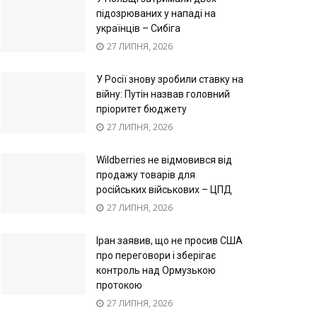
підозрюваних у нападі на
українців – Сибіга
27 ЛИПНЯ, 2026
У Росії знову зробили ставку на
війну: Путін назвав головний
пріоритет бюджету
27 ЛИПНЯ, 2026
Wildberries не відмовився від
продажу товарів для
російських військових – ЦПД
27 ЛИПНЯ, 2026
Іран заявив, що не просив США
про переговори і зберігає
контроль над Ормузькою
протокою
27 ЛИПНЯ, 2026