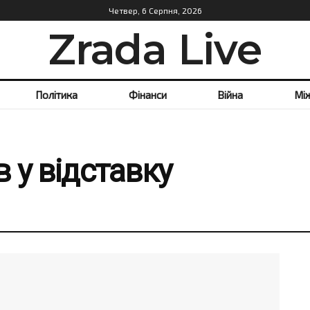
Четвер, 6 Серпня, 2026
Zrada Live
Політика
Фінанси
Війна
Мі
 у відставку