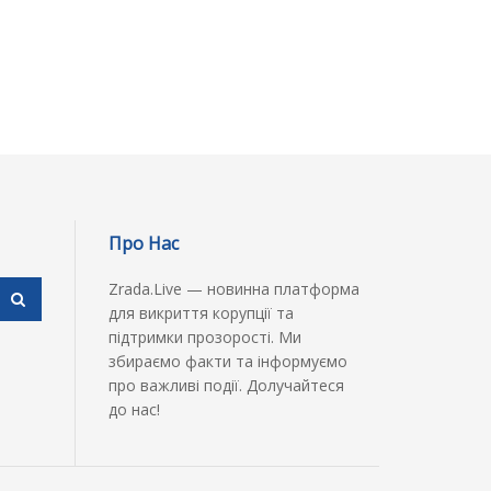
Про Нас
Zrada.Live — новинна платформа
для викриття корупції та
підтримки прозорості. Ми
збираємо факти та інформуємо
про важливі події. Долучайтеся
до нас!