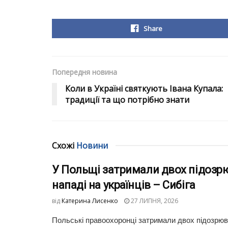
Share
Попередня новина
Коли в Україні святкують Івана Купала:
традиції та що потрібно знати
Схожі
Новини
У Польщі затримали двох підозр
нападі на українців – Сибіга
від
Катерина Лисенко
27 ЛИПНЯ, 2026
Польські правоохоронці затримали двох підозрюв