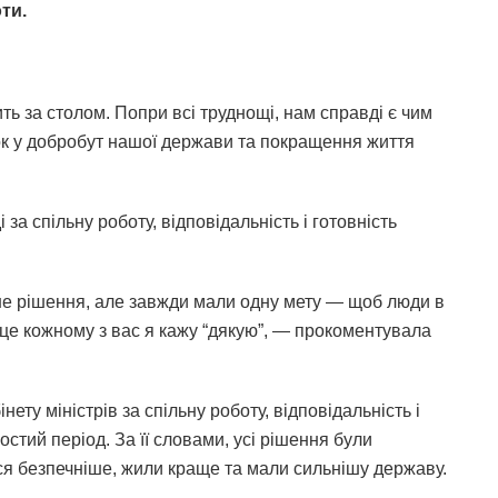
ти.
ь за столом. Попри всі труднощі, нам справді є чим
сок у добробут нашої держави та покращення життя
за спільну роботу, відповідальність і готовність
не рішення, але завжди мали одну мету — щоб люди в
а це кожному з вас я кажу “дякую”, — прокоментувала
ету міністрів за спільну роботу, відповідальність і
стий період. За її словами, усі рішення були
ся безпечніше, жили краще та мали сильнішу державу.