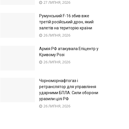
27 ЛИПНЯ, 2026
Румунський F-16 збив вже
третій російський дрон, який
залетів на територію країни
26 ЛИПНЯ, 2026
Армія РФ атакувала Епіцентр у
Кривому Розі
26 ЛИПНЯ, 2026
Чорноморнафтогаз і
ретранслятор для управління
ударними БПЛА: Сили оборони
уразили цілі РФ
26 ЛИПНЯ, 2026