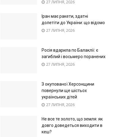
27 ЛИПНЯ, 2026
Іран має ракети, здатні
долетіти до України: що відомо
27 ЛИПНЯ, 2026
Росія вдарила по Балаклії: є
загиблий і восьмеро поранених
27 ЛИПНЯ, 2026
З окупованої Херсонщини
повернули ще шістьох
українських дітей
27 ЛИПНЯ, 2026
Не все те золото, що земля: як
довго доведеться виходити в
кеш?