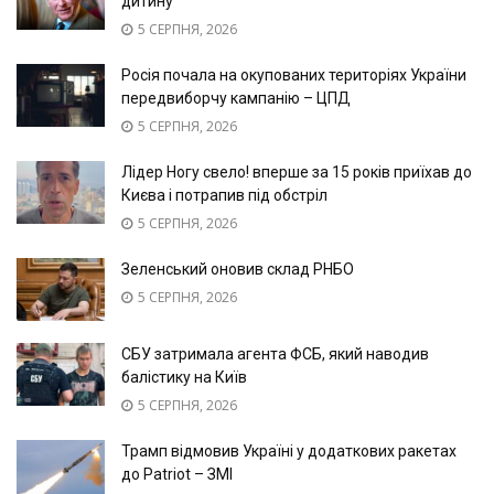
дитину
5 СЕРПНЯ, 2026
Росія почала на окупованих територіях України
передвиборчу кампанію – ЦПД
5 СЕРПНЯ, 2026
Лідер Ногу свело! вперше за 15 років приїхав до
Києва і потрапив під обстріл
5 СЕРПНЯ, 2026
Зеленський оновив склад РНБО
5 СЕРПНЯ, 2026
СБУ затримала агента ФСБ, який наводив
балістику на Київ
5 СЕРПНЯ, 2026
Трамп відмовив Україні у додаткових ракетах
до Patriot – ЗМІ