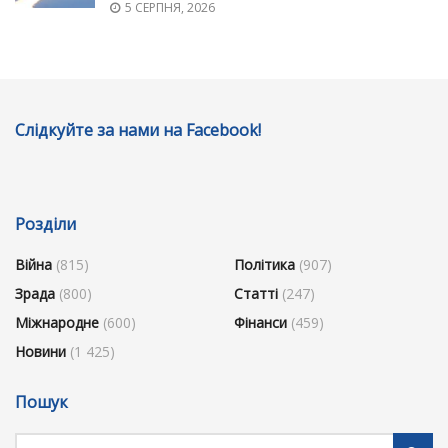
5 СЕРПНЯ, 2026
Слідкуйте за нами на Facebook!
Розділи
Війна
(815)
Політика
(907)
Зрада
(800)
Статті
(247)
Міжнародне
(600)
Фінанси
(459)
Новини
(1 425)
Пошук