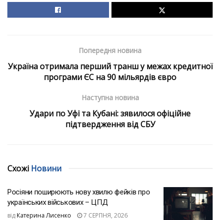
Попередня новина
Україна отримала перший транш у межах кредитної
програми ЄС на 90 мільярдів євро
Наступна новина
Удари по Уфі та Кубані: зявилося офіційне
підтвердження від СБУ
Схожі
Новини
Росіяни поширюють нову хвилю фейків про
українських військових – ЦПД
від
Катерина Лисенко
7 СЕРПНЯ, 2026