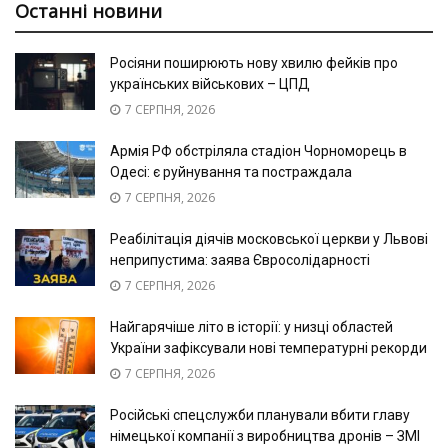
Останні новини
Росіяни поширюють нову хвилю фейків про
українських військових – ЦПД
7 СЕРПНЯ, 2026
Армія РФ обстріляла стадіон Чорноморець в
Одесі: є руйнування та постраждала
7 СЕРПНЯ, 2026
Реабілітація діячів московської церкви у Львові
неприпустима: заява Євросолідарності
7 СЕРПНЯ, 2026
Найгарячіше літо в історії: у низці областей
України зафіксували нові температурні рекорди
7 СЕРПНЯ, 2026
Російські спецслужби планували вбити главу
німецької компанії з виробництва дронів – ЗМІ