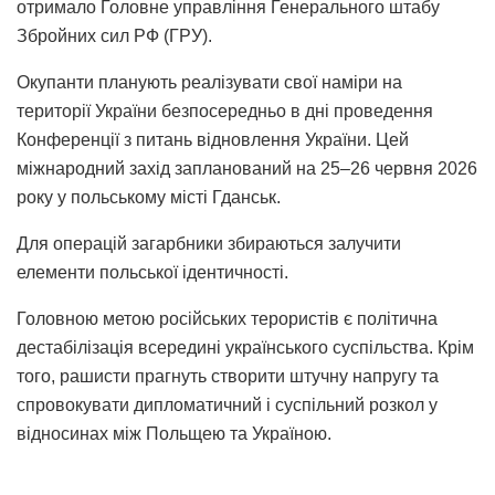
отримало Головне управління Генерального штабу
Збройних сил РФ (ГРУ).
Окупанти планують реалізувати свої наміри на
території України безпосередньо в дні проведення
Конференції з питань відновлення України. Цей
міжнародний захід запланований на 25–26 червня 2026
року у польському місті Гданськ.
Для операцій загарбники збираються залучити
елементи польської ідентичності.
Головною метою російських терористів є політична
дестабілізація всередині українського суспільства. Крім
того, рашисти прагнуть створити штучну напругу та
спровокувати дипломатичний і суспільний розкол у
відносинах між Польщею та Україною.