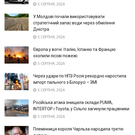
5 СЕРПНЯ, 2026
У Молдові почали використовувати
стратегічний запас води через обміління
Дністра
5 СЕРПНЯ, 2026
Європа у вогні: Італію, Іспанію та Францію
охопили лісові пожежі
5 СЕРПНЯ, 2026
Через удари по НПЗ Росія рекордно наростила
імпорт пального з Білорусі – ЗМІ
5 СЕРПНЯ, 2026
Російська атака знищила склади PUMA,
INTERTOP і Toyota, у Сільпо загинули працівники
5 СЕРПНЯ, 2026
Племінниця короля Чарльза народила третю