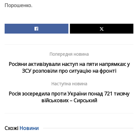
Порошенко.
Попередня новина
Росіяни активізували наступ на пяти напрямках: у
ЗСУ розповіли про ситуацію на фронті
Наступна новина
Росія зосередила проти України понад 721 тисячу
військових – Сирський
Схожі
Новини