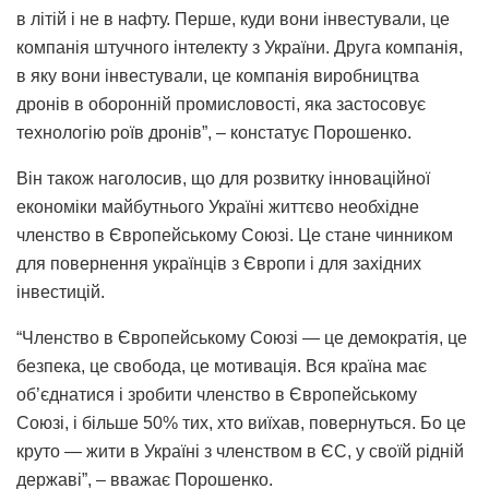
в літій і не в нафту. Перше, куди вони інвестували, це
компанія штучного інтелекту з України. Друга компанія,
в яку вони інвестували, це компанія виробництва
дронів в оборонній промисловості, яка застосовує
технологію роїв дронів”, – констатує Порошенко.
Він також наголосив, що для розвитку інноваційної
економіки майбутнього Україні життєво необхідне
членство в Європейському Союзі. Це стане чинником
для повернення українців з Європи і для західних
інвестицій.
“Членство в Європейському Союзі — це демократія, це
безпека, це свобода, це мотивація. Вся країна має
об’єднатися і зробити членство в Європейському
Союзі, і більше 50% тих, хто виїхав, повернуться. Бо це
круто — жити в Україні з членством в ЄС, у своїй рідній
державі”, – вважає Порошенко.