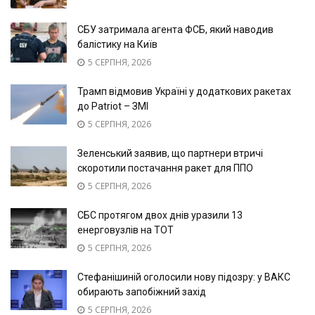
СБУ затримала агента ФСБ, який наводив
балістику на Київ
5 СЕРПНЯ, 2026
Трамп відмовив Україні у додаткових ракетах
до Patriot – ЗМІ
5 СЕРПНЯ, 2026
Зеленський заявив, що партнери втричі
скоротили постачання ракет для ППО
5 СЕРПНЯ, 2026
СБС протягом двох днів уразили 13
енерговузлів на ТОТ
5 СЕРПНЯ, 2026
Стефанішиній оголосили нову підозру: у ВАКС
обирають запобіжний захід
5 СЕРПНЯ, 2026