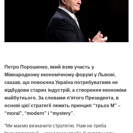
Петро Порошенко, який взяв участь у
Міжнародному економічному форумі у Львові,
сказав, що повоєнна Україна потребуватиме не
відбудови старих індустрій, а створення економіки
майбутнього. За словами пʼятого Президента, в
основі цієї стратегії лежить принцип “трьох М” –
“moral”, “modern” і “mystery”.
“Ми маємо визначити стратегію. Нам не треба