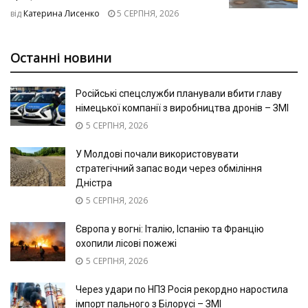
від
Катерина Лисенко
5 СЕРПНЯ, 2026
Останні новини
Російські спецслужби планували вбити главу
німецької компанії з виробництва дронів – ЗМІ
5 СЕРПНЯ, 2026
У Молдові почали використовувати
стратегічний запас води через обміління
Дністра
5 СЕРПНЯ, 2026
Європа у вогні: Італію, Іспанію та Францію
охопили лісові пожежі
5 СЕРПНЯ, 2026
Через удари по НПЗ Росія рекордно наростила
імпорт пального з Білорусі – ЗМІ