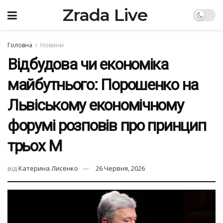
Zrada Live
Головна
Новини
Відбудова чи економіка
майбутнього: Порошенко на
Львіському економічному
форумі розповів про принцип
трьох М
від
Катерина Лисенко
26 Червня, 2026