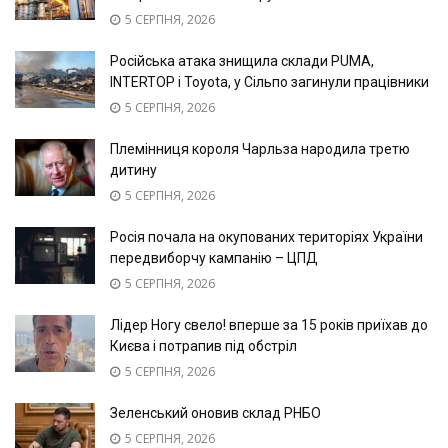
5 СЕРПНЯ, 2026
Російська атака знищила склади PUMA,
INTERTOP і Toyota, у Сільпо загинули працівники
5 СЕРПНЯ, 2026
Племінниця короля Чарльза народила третю
дитину
5 СЕРПНЯ, 2026
Росія почала на окупованих територіях України
передвиборчу кампанію – ЦПД
5 СЕРПНЯ, 2026
Лідер Ногу свело! вперше за 15 років приїхав до
Києва і потрапив під обстріл
5 СЕРПНЯ, 2026
Зеленський оновив склад РНБО
5 СЕРПНЯ, 2026