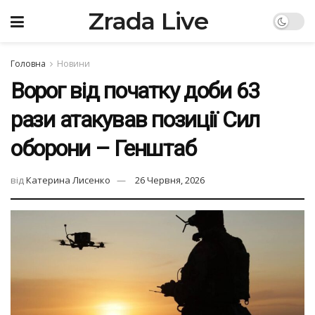
Zrada Live
Головна
Новини
Ворог від початку доби 63
рази атакував позиції Сил
оборони – Генштаб
від
Катерина Лисенко
26 Червня, 2026