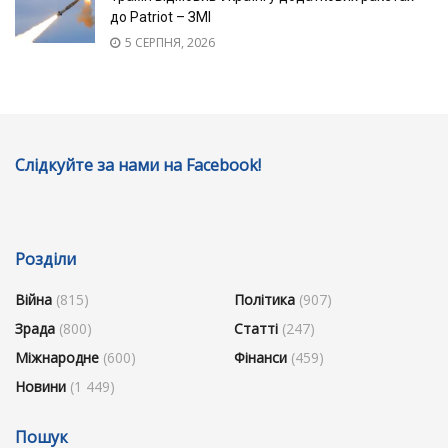
до Patriot – ЗМІ
5 СЕРПНЯ, 2026
Слідкуйте за нами на Facebook!
Розділи
Війна
(815)
Політика
(907)
Зрада
(800)
Статті
(247)
Міжнародне
(600)
Фінанси
(459)
Новини
(1 449)
Пошук