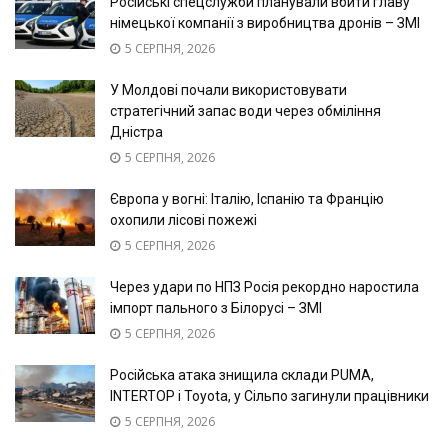
Російські спецслужби планували вбити главу
німецької компанії з виробництва дронів – ЗМІ
5 СЕРПНЯ, 2026
У Молдові почали використовувати
стратегічний запас води через обміління
Дністра
5 СЕРПНЯ, 2026
Європа у вогні: Італію, Іспанію та Францію
охопили лісові пожежі
5 СЕРПНЯ, 2026
Через удари по НПЗ Росія рекордно наростила
імпорт пального з Білорусі – ЗМІ
5 СЕРПНЯ, 2026
Російська атака знищила склади PUMA,
INTERTOP і Toyota, у Сільпо загинули працівники
5 СЕРПНЯ, 2026