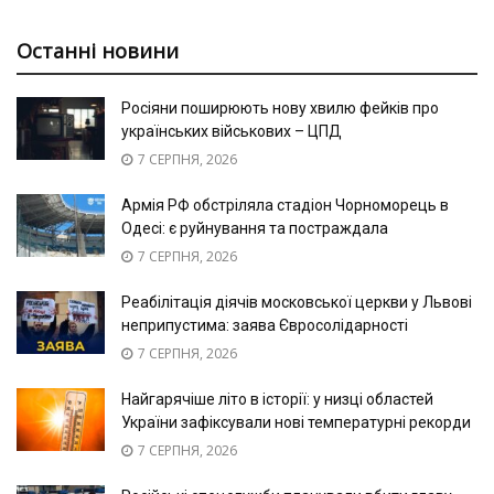
Останні новини
Росіяни поширюють нову хвилю фейків про
українських військових – ЦПД
7 СЕРПНЯ, 2026
Армія РФ обстріляла стадіон Чорноморець в
Одесі: є руйнування та постраждала
7 СЕРПНЯ, 2026
Реабілітація діячів московської церкви у Львові
неприпустима: заява Євросолідарності
7 СЕРПНЯ, 2026
Найгарячіше літо в історії: у низці областей
України зафіксували нові температурні рекорди
7 СЕРПНЯ, 2026