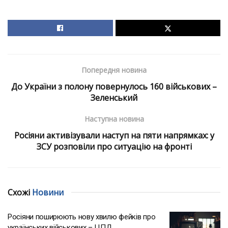
Попередня новина
До України з полону повернулось 160 військових –
Зеленський
Наступна новина
Росіяни активізували наступ на пяти напрямках: у
ЗСУ розповіли про ситуацію на фронті
Схожі
Новини
Росіяни поширюють нову хвилю фейків про
українських військових – ЦПД