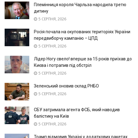
Племінниця короля Чарльза народила третю
дитину
5 СЕРПНЯ, 2026
Росія почала на окупованих територіях України
передвиборчу кампанію – ЦПД
5 СЕРПНЯ, 2026
Лідер Ногу свело! вперше за 15 років приїхав до
Києва і потрапив під обстріл
5 СЕРПНЯ, 2026
Зеленський оновив склад РНБО
5 СЕРПНЯ, 2026
СБУ затримала агента ФСБ, який наводив
балістику на Київ
5 СЕРПНЯ, 2026
Трамп відмовив Україні у додаткових ракетах