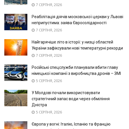
7 СЕРПНЯ, 2026
Реабілітація діячів московської церкви у Львові
неприпустима: заява Євросолідарності
7 СЕРПНЯ, 2026
Найгарячіше літо в історії: у низці областей
України зафіксували нові температурні рекорди
7 СЕРПНЯ, 2026
Російські спецслужби планували вбити главу
німецької компанії з виробництва дронів – ЗМІ
5 СЕРПНЯ, 2026
У Молдові почали використовувати
стратегічний запас води через обміління
Дністра
5 СЕРПНЯ, 2026
Європа у вогні: Італію, Іспанію та Францію