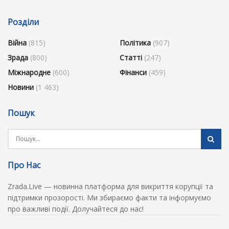
Розділи
Війна
(815)
Політика
(907)
Зрада
(800)
Статті
(247)
Міжнародне
(600)
Фінанси
(459)
Новини
(1 463)
Пошук
Про Нас
Zrada.Live — новинна платформа для викриття корупції та
підтримки прозорості. Ми збираємо факти та інформуємо
про важливі події. Долучайтеся до нас!