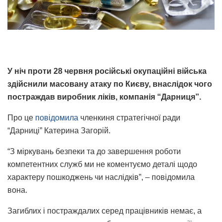
У ніч проти 28 червня російські окупаційні війська
здійснили масовану атаку по Києву, внаслідок чого
постраждав виробник ліків, компанія “Дарниця”.
Про це
повідомила
членкиня стратегічної ради
“Дарниці” Катерина Загорій.
“З міркувань безпеки та до завершення роботи
компетентних служб ми не коментуємо деталі щодо
характеру пошкоджень чи наслідків”, – повідомила
вона.
Загиблих і постраждалих серед працівників немає, а