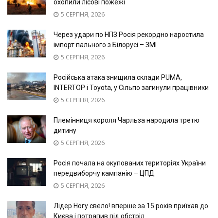
охопили лісові пожежі
5 СЕРПНЯ, 2026
Через удари по НПЗ Росія рекордно наростила
імпорт пального з Білорусі – ЗМІ
5 СЕРПНЯ, 2026
Російська атака знищила склади PUMA,
INTERTOP і Toyota, у Сільпо загинули працівники
5 СЕРПНЯ, 2026
Племінниця короля Чарльза народила третю
дитину
5 СЕРПНЯ, 2026
Росія почала на окупованих територіях України
передвиборчу кампанію – ЦПД
5 СЕРПНЯ, 2026
Лідер Ногу свело! вперше за 15 років приїхав до
Києва і потрапив під обстріл