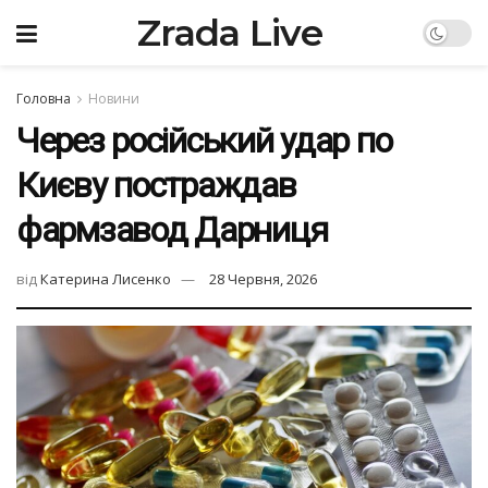
Zrada Live
Головна
Новини
Через російський удар по
Києву постраждав
фармзавод Дарниця
від
Катерина Лисенко
28 Червня, 2026