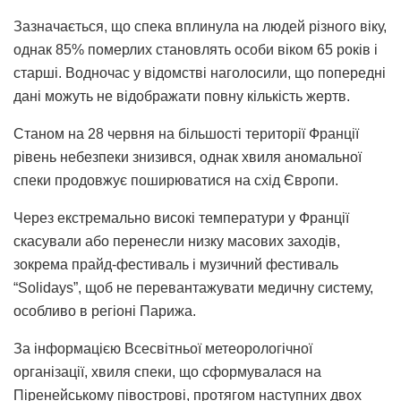
Зазначається, що спека вплинула на людей різного віку,
однак 85% померлих становлять особи віком 65 років і
старші. Водночас у відомстві наголосили, що попередні
дані можуть не відображати повну кількість жертв.
Станом на 28 червня на більшості території Франції
рівень небезпеки знизився, однак хвиля аномальної
спеки продовжує поширюватися на схід Європи.
Через екстремально високі температури у Франції
скасували або перенесли низку масових заходів,
зокрема прайд-фестиваль і музичний фестиваль
“Solidays”, щоб не перевантажувати медичну систему,
особливо в регіоні Парижа.
За інформацією Всесвітньої метеорологічної
організації, хвиля спеки, що сформувалася на
Піренейському півострові, протягом наступних двох