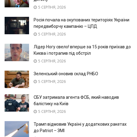
5 СЕРПНЯ, 2026
Росія почала на окупованих територіях України
передвиборчу кампанію – ЦПД
5 СЕРПНЯ, 2026
Лідер Ногу свело! вперше за 15 років приїхав до
Києва і потрапив під обстріл
5 СЕРПНЯ, 2026
Зеленський оновив склад РНБО
5 СЕРПНЯ, 2026
СБУ затримала агента ФСБ, який наводив
балістику на Київ
5 СЕРПНЯ, 2026
Трамп відмовив Україні у додаткових ракетах
до Patriot – ЗМІ