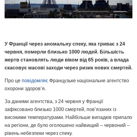
У Франції через аномальну спеку, яка триває з 24
червня, померли близько 1000 людей. Більшість
жертв становлять люди віком від 65 років, а влада
скасовує масові заходи через ризик нових смертей.
Про це
повідомляє
Французьке національне агентство
охорони здоров’я.
За даними агентства, з 24 червня у Франції
зафіксовано близько 1000 смертей, пов’язаних із
високими температурами. Найбільше випадків припало
на регіони, де було оголошено найвищий – червоний –
рівень небезпеки через спеку.