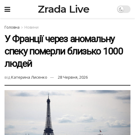
Zrada Live
Головна
Новини
У Франції через аномальну
спеку померли близько 1000
людей
від
Катерина Лисенко
28 Червня, 2026