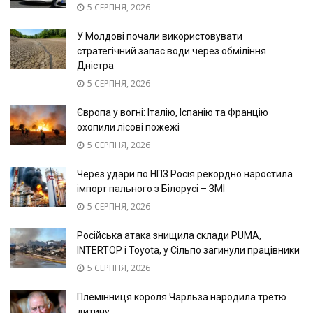
5 СЕРПНЯ, 2026
У Молдові почали використовувати
стратегічний запас води через обміління
Дністра
5 СЕРПНЯ, 2026
Європа у вогні: Італію, Іспанію та Францію
охопили лісові пожежі
5 СЕРПНЯ, 2026
Через удари по НПЗ Росія рекордно наростила
імпорт пального з Білорусі – ЗМІ
5 СЕРПНЯ, 2026
Російська атака знищила склади PUMA,
INTERTOP і Toyota, у Сільпо загинули працівники
5 СЕРПНЯ, 2026
Племінниця короля Чарльза народила третю
дитину