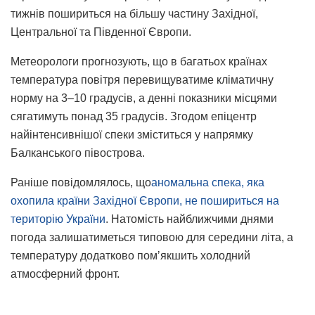
тижнів пошириться на більшу частину Західної,
Центральної та Південної Європи.
Метеорологи прогнозують, що в багатьох країнах
температура повітря перевищуватиме кліматичну
норму на 3–10 градусів, а денні показники місцями
сягатимуть понад 35 градусів. Згодом епіцентр
найінтенсивнішої спеки зміститься у напрямку
Балканського півострова.
Раніше повідомлялось, що
аномальна спека, яка
охопила країни Західної Європи, не пошириться на
територію України
. Натомість найближчими днями
погода залишатиметься типовою для середини літа, а
температуру додатково помʼякшить холодний
атмосферний фронт.