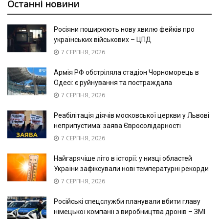
Останні новини
Росіяни поширюють нову хвилю фейків про
українських військових – ЦПД
7 СЕРПНЯ, 2026
Армія РФ обстріляла стадіон Чорноморець в
Одесі: є руйнування та постраждала
7 СЕРПНЯ, 2026
Реабілітація діячів московської церкви у Львові
неприпустима: заява Євросолідарності
7 СЕРПНЯ, 2026
Найгарячіше літо в історії: у низці областей
України зафіксували нові температурні рекорди
7 СЕРПНЯ, 2026
Російські спецслужби планували вбити главу
німецької компанії з виробництва дронів – ЗМІ