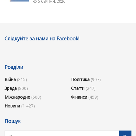
5 СЕРПНЯ, 2026
Слідкуйте за нами на Facebook!
Розділи
Війна
(815)
Політика
(907)
Зрада
(800)
Статті
(247)
Міжнародне
(600)
Фінанси
(459)
Новини
(1 427)
Пошук