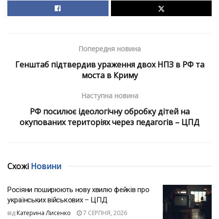
Попередня новина
Генштаб підтвердив ураження двох НПЗ в РФ та
моста в Криму
Наступна новина
РФ посилює ідеологічну обробку дітей на
окупованих територіях через педагогів – ЦПД
Схожі
Новини
Росіяни поширюють нову хвилю фейків про
українських військових – ЦПД
від
Катерина Лисенко
7 СЕРПНЯ, 2026