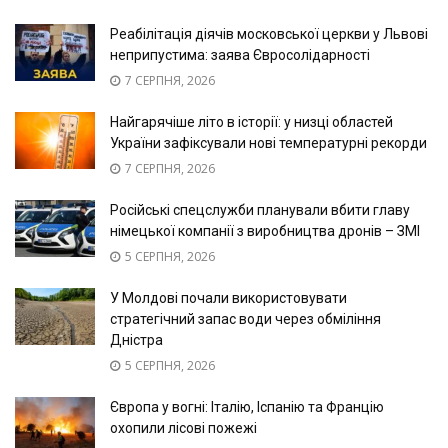
Реабілітація діячів московської церкви у Львові
неприпустима: заява Євросолідарності
7 СЕРПНЯ, 2026
Найгарячіше літо в історії: у низці областей
України зафіксували нові температурні рекорди
7 СЕРПНЯ, 2026
Російські спецслужби планували вбити главу
німецької компанії з виробництва дронів – ЗМІ
5 СЕРПНЯ, 2026
У Молдові почали використовувати
стратегічний запас води через обміління
Дністра
5 СЕРПНЯ, 2026
Європа у вогні: Італію, Іспанію та Францію
охопили лісові пожежі