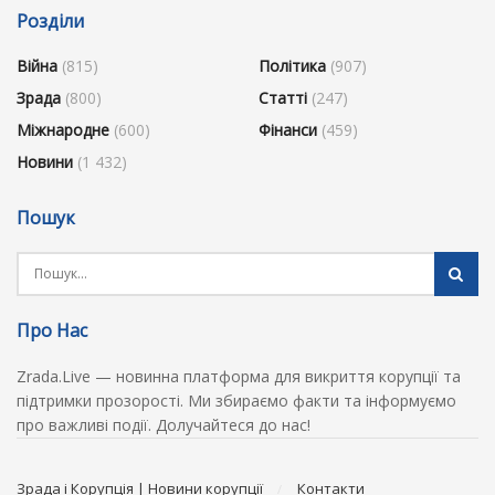
Розділи
Війна
(815)
Політика
(907)
Зрада
(800)
Статті
(247)
Міжнародне
(600)
Фінанси
(459)
Новини
(1 432)
Пошук
Про Нас
Zrada.Live — новинна платформа для викриття корупції та
підтримки прозорості. Ми збираємо факти та інформуємо
про важливі події. Долучайтеся до нас!
Зрада і Корупція | Новини корупції
Контакти