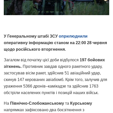
У Генеральному штабі ЗСУ
оприлюднили
оперативну інформацію станом на 22:00 28 червня
щодо російського вторгнення.
Загалом від початку цієї доби відбулося
197 бойових
зіткнень.
Противник завдав одного ракетного удару,
застосував вісім ракет, здійснив 51 авіаційний удар,
скинув 147 керованих авіабомб. Крім того, залучив для
ураження 5366 дронів–камікадзе та здійснив 1763
обстріли населених пунктів і позицій наших військ.
На
Північно-Слобожанському
та
Курському
напрямках зафіксовано два боєзіткнення з