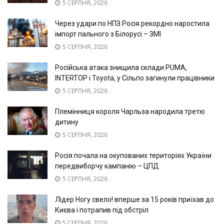
5 СЕРПНЯ, 2026
Через удари по НПЗ Росія рекордно наростила
імпорт пального з Білорусі – ЗМІ
5 СЕРПНЯ, 2026
Російська атака знищила склади PUMA,
INTERTOP і Toyota, у Сільпо загинули працівники
5 СЕРПНЯ, 2026
Племінниця короля Чарльза народила третю
дитину
5 СЕРПНЯ, 2026
Росія почала на окупованих територіях України
передвиборчу кампанію – ЦПД
5 СЕРПНЯ, 2026
Лідер Ногу свело! вперше за 15 років приїхав до
Києва і потрапив під обстріл
5 СЕРПНЯ, 2026