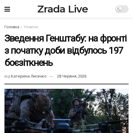
Zrada Live
Головна
Новини
Зведення Генштабу: на фронті
з початку доби відбулось 197
боєзіткнень
від
Катерина Лисенко
28 Червня, 2026