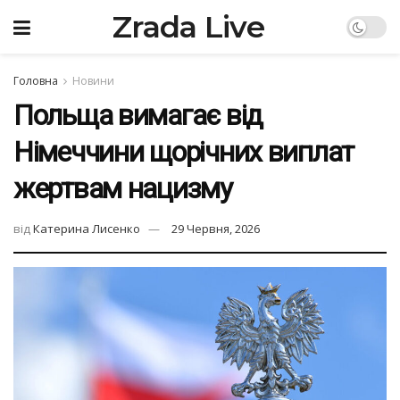
Zrada Live
Головна
Новини
Польща вимагає від
Німеччини щорічних виплат
жертвам нацизму
від
Катерина Лисенко
29 Червня, 2026