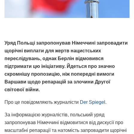
Уряд Польщі запропонував Німеччині запровадити
щорічні виплати для жертв нацистських
переслідувань, однак Берлін відмовився
підтримати цю ініціативу. Йдеться про значно
скромнішу пропозицію, ніж попередні вимоги
Варшави щодо репарацій за злочини Другої
світової війни.
Про це повідомляють журналісти
Der Spiegel
.
За інформацією журналістів, польський уряд
запропонував Німеччині відмовитися від дискусії про
масштабні репарації та натомість запровадити щорічні