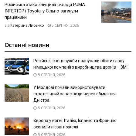
Російська атака знищила склади PUMA,
INTERTOP і Toyota, у Сільпо загинули
працівники
від
Катерина Лисенко
5 СЕРПНЯ, 2026
Останні новини
Російські спецслужби планували вбити главу
німецької компанії з виробництва дронів – ЗМІ
5 СЕРПНЯ, 2026
У Молдові почали використовувати
стратегічний запас води через обміління
Дністра
5 СЕРПНЯ, 2026
Європа у вогні: Італію, Іспанію та Францію
охопили лісові пожежі
5 СЕРПНЯ, 2026