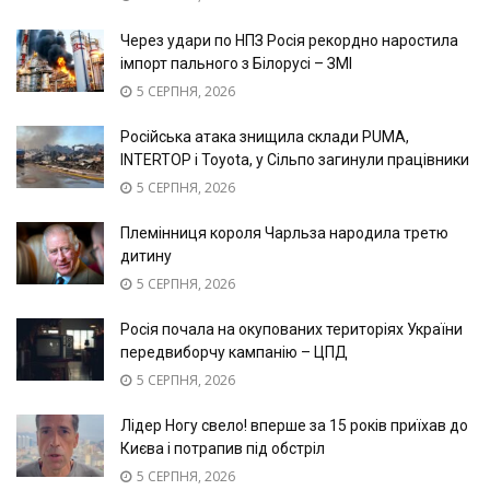
Через удари по НПЗ Росія рекордно наростила
імпорт пального з Білорусі – ЗМІ
5 СЕРПНЯ, 2026
Російська атака знищила склади PUMA,
INTERTOP і Toyota, у Сільпо загинули працівники
5 СЕРПНЯ, 2026
Племінниця короля Чарльза народила третю
дитину
5 СЕРПНЯ, 2026
Росія почала на окупованих територіях України
передвиборчу кампанію – ЦПД
5 СЕРПНЯ, 2026
Лідер Ногу свело! вперше за 15 років приїхав до
Києва і потрапив під обстріл
5 СЕРПНЯ, 2026