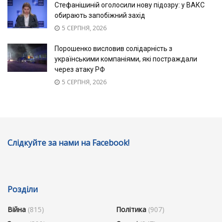
Стефанішиній оголосили нову підозру: у ВАКС
обирають запобіжний захід
5 СЕРПНЯ, 2026
Порошенко висловив солідарність з
українськими компаніями, які постраждали
через атаку РФ
5 СЕРПНЯ, 2026
Слідкуйте за нами на Facebook!
Розділи
Війна
(815)
Політика
(907)