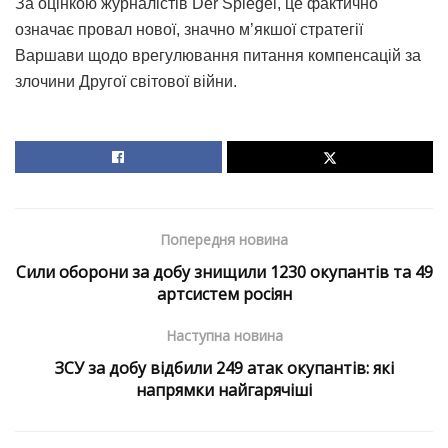
За оцінкою журналістів Der Spiegel, це фактично
означає провал нової, значно м’якшої стратегії
Варшави щодо врегулювання питання компенсацій за
злочини Другої світової війни.
Попередня новина
Сили оборони за добу знищили 1230 окупантів та 49
артсистем росіян
Наступна новина
ЗСУ за добу відбили 249 атак окупантів: які
напрямки найгарячіші