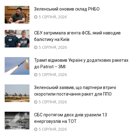
Зеленський оновив склад РНБО
5 СЕРПНЯ, 2026
СБУ затримала агента ФСБ, який наводив
балістику на Київ
5 СЕРПНЯ, 2026
Трамп відмовив Україні у додаткових ракетах
до Patriot – ЗМІ
5 СЕРПНЯ, 2026
Зеленський заявив, що партнери втричі
скоротили постачання ракет для ППО
5 СЕРПНЯ, 2026
СБС протягом двох днів уразили 13
енерговузлів на ТОТ
5 СЕРПНЯ, 2026