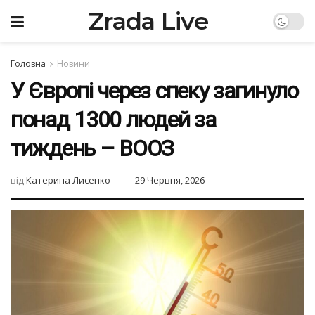
Zrada Live
Головна
Новини
У Європі через спеку загинуло
понад 1300 людей за
тиждень – ВООЗ
від
Катерина Лисенко
29 Червня, 2026