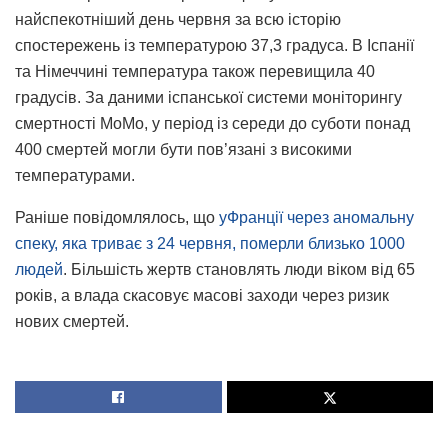
найспекотніший день червня за всю історію
спостережень із температурою 37,3 градуса. В Іспанії
та Німеччині температура також перевищила 40
градусів. За даними іспанської системи моніторингу
смертності MoMo, у період із середи до суботи понад
400 смертей могли бути пов’язані з високими
температурами.
Раніше повідомлялось, що
уФранції через аномальну
спеку, яка триває з 24 червня, померли близько 1000
людей
. Більшість жертв становлять люди віком від 65
років, а влада скасовує масові заходи через ризик
нових смертей.