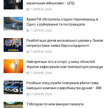
українських військових – ЦПД
7 СЕРПНЯ, 2026
Армія РФ обстріляла стадіон Чорноморець в
Одесі: є руйнування та постраждала
7 СЕРПНЯ, 2026
Реабілітація діячів московської церкви у Львові
неприпустима: заява Євросолідарності
7 СЕРПНЯ, 2026
Найгарячіше літо в історії: у низці областей
України зафіксували нові температурні рекорди
7 СЕРПНЯ, 2026
Російські спецслужби планували вбити главу
німецької компанії з виробництва дронів – ЗМІ
5 СЕРПНЯ, 2026
У Молдові почали використовувати