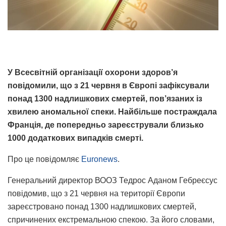
У Всесвітній організації охорони здоров’я
повідомили, що з 21 червня в Європі зафіксували
понад 1300 надлишкових смертей, пов’язаних із
хвилею аномальної спеки. Найбільше постраждала
Франція, де попередньо зареєстрували близько
1000 додаткових випадків смерті.
Про це повідомляє
Euronews
.
Генеральний директор ВООЗ Тедрос Аданом Гебреєсус
повідомив, що з 21 червня на території Європи
зареєстровано понад 1300 надлишкових смертей,
спричинених екстремальною спекою. За його словами,