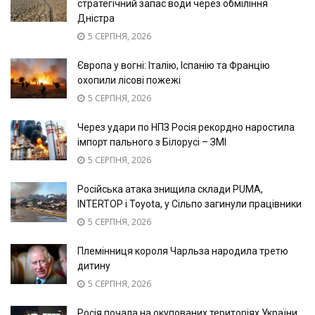
стратегічний запас води через обміління
Дністра
5 СЕРПНЯ, 2026
Європа у вогні: Італію, Іспанію та Францію
охопили лісові пожежі
5 СЕРПНЯ, 2026
Через удари по НПЗ Росія рекордно наростила
імпорт пального з Білорусі – ЗМІ
5 СЕРПНЯ, 2026
Російська атака знищила склади PUMA,
INTERTOP і Toyota, у Сільпо загинули працівники
5 СЕРПНЯ, 2026
Племінниця короля Чарльза народила третю
дитину
5 СЕРПНЯ, 2026
Росія почала на окупованих територіях України