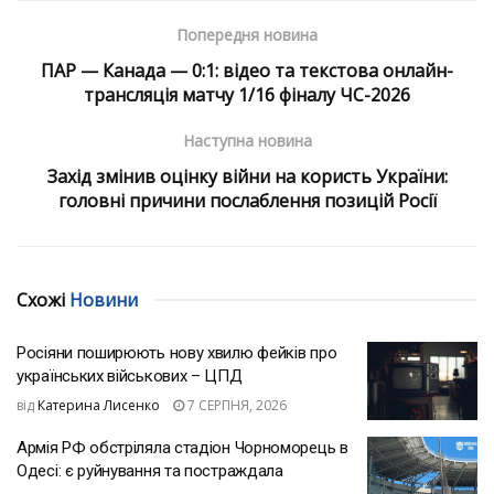
Попередня новина
ПАР — Канада — 0:1: відео та текстова онлайн-
трансляція матчу 1/16 фіналу ЧС-2026
Наступна новина
Захід змінив оцінку війни на користь України:
головні причини послаблення позицій Росії
Схожі
Новини
Росіяни поширюють нову хвилю фейків про
українських військових – ЦПД
від
Катерина Лисенко
7 СЕРПНЯ, 2026
Армія РФ обстріляла стадіон Чорноморець в
Одесі: є руйнування та постраждала