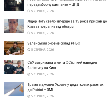
передвиборчу кампанію – ЦПД
5 СЕРПНЯ, 2026
Лідер Ногу свело! вперше за 15 років приїхав до
Києва і потрапив під обстріл
5 СЕРПНЯ, 2026
Зеленський оновив склад РНБО
5 СЕРПНЯ, 2026
СБУ затримала агента ФСБ, який наводив
балістику на Київ
5 СЕРПНЯ, 2026
Трамп відмовив Україні у додаткових ракетах
до Patriot – ЗМІ
5 СЕРПНЯ, 2026