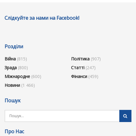
Слідкуйте за нами на Facebook!
Розділи
Війна
(815)
Політика
(907)
Зрада
(800)
Статті
(247)
Міжнародне
(600)
Фінанси
(459)
Новини
(1 466)
Пошук
Про Нас