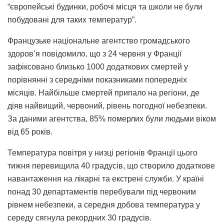
“європейські будинки, робочі місця та школи не були
побудовані для таких температур”.
Французьке національне агентство громадського
здоров’я повідомило, що з 24 червня у Франції
зафіксовано близько 1000 додаткових смертей у
порівнянні з середніми показниками попередніх
місяців. Найбільше смертей припало на регіони, де
діяв найвищий, червоний, рівень погодної небезпеки.
За даними агентства, 85% померлих були людьми віком
від 65 років.
Температура повітря у низці регіонів Франції цього
тижня перевищила 40 градусів, що створило додаткове
навантаження на лікарні та екстрені служби. У країні
понад 30 департаментів перебували під червоним
рівнем небезпеки, а середня добова температура у
середу сягнула рекордних 30 градусів.