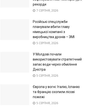
рекорди
7 СЕРПНЯ, 2026
Російські спецслужби
планували вбити главу
німецької компанії з
виробництва дронів – ЗМІ
5 СЕРПНЯ, 2026
У Молдові почали
використовувати стратегічний
запас води через обміління
Дністра
5 СЕРПНЯ, 2026
Європа у вогні: Італію, Іспанію
та Францію охопили лісові
пожежі
5 СЕРПНЯ, 2026