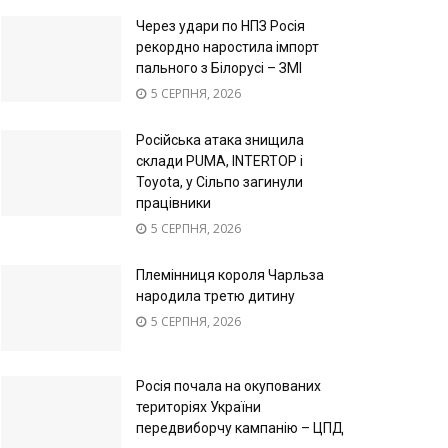
Через удари по НПЗ Росія
рекордно наростила імпорт
пального з Білорусі – ЗМІ
5 СЕРПНЯ, 2026
Російська атака знищила
склади PUMA, INTERTOP і
Toyota, у Сільпо загинули
працівники
5 СЕРПНЯ, 2026
Племінниця короля Чарльза
народила третю дитину
5 СЕРПНЯ, 2026
Росія почала на окупованих
територіях України
передвиборчу кампанію – ЦПД