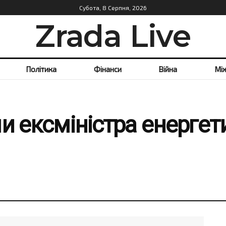
Субота, 8 Серпня, 2026
Zrada Live
Політика
Фінанси
Війна
Мі
и ексміністра енергет