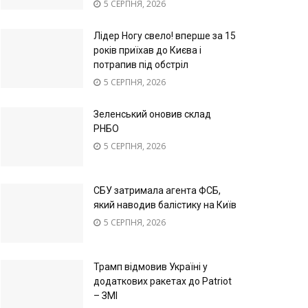
5 СЕРПНЯ, 2026
Лідер Ногу свело! вперше за 15
років приїхав до Києва і
потрапив під обстріл
5 СЕРПНЯ, 2026
Зеленський оновив склад
РНБО
5 СЕРПНЯ, 2026
СБУ затримала агента ФСБ,
який наводив балістику на Київ
5 СЕРПНЯ, 2026
Трамп відмовив Україні у
додаткових ракетах до Patriot
– ЗМІ