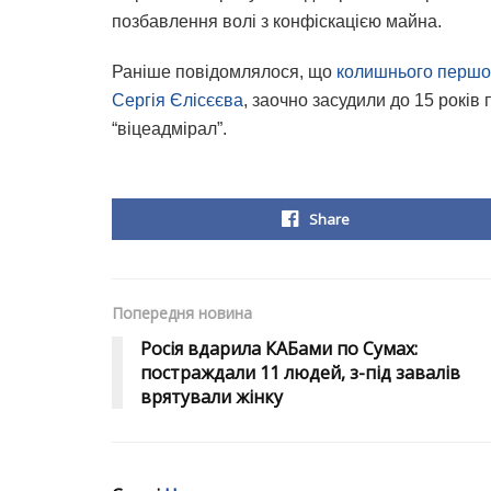
позбавлення волі з конфіскацією майна.
Раніше повідомлялося, що
колишнього першо
Сергія Єлісєєва
, заочно засудили до 15 років
“віцеадмірал”.
Share
Попередня новина
Росія вдарила КАБами по Сумах:
постраждали 11 людей, з-під завалів
врятували жінку