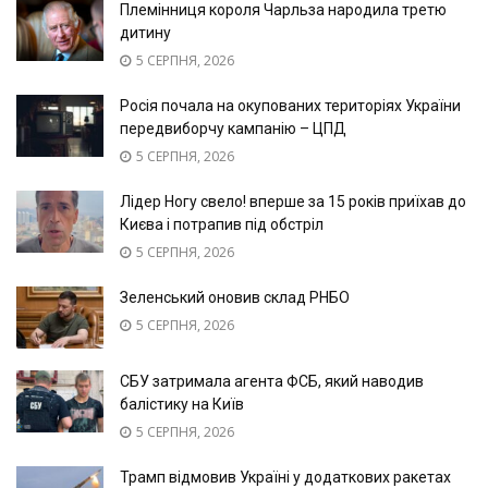
Племінниця короля Чарльза народила третю
дитину
5 СЕРПНЯ, 2026
Росія почала на окупованих територіях України
передвиборчу кампанію – ЦПД
5 СЕРПНЯ, 2026
Лідер Ногу свело! вперше за 15 років приїхав до
Києва і потрапив під обстріл
5 СЕРПНЯ, 2026
Зеленський оновив склад РНБО
5 СЕРПНЯ, 2026
СБУ затримала агента ФСБ, який наводив
балістику на Київ
5 СЕРПНЯ, 2026
Трамп відмовив Україні у додаткових ракетах