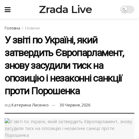
Zrada Live
Головна
Новини
У звіті по Україні, який
затвердить Європарламент,
знову засудили тиск на
опозицію і незаконні санкції
проти Порошенка
від
Катерина Лисенко
30 Червня, 2026