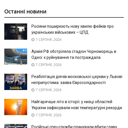
Останні новини
Росіяни поширюють нову хвилю фейків про
українських військових – ЦПД
7 СЕРПНЯ, 2026
Армія РФ обстріляла стадіон Чорноморець в
Одесі: є руйнування та постраждала
7 СЕРПНЯ, 2026
Реабілітація діячів московської церкви у Львові
неприпустима: заява Євросолідарності
7 СЕРПНЯ, 2026
Найгарячіше літо в історії: у низці областей
України зафіксували нові температурні рекорди
7 СЕРПНЯ, 2026
Російські спецслужби планували вбити главу