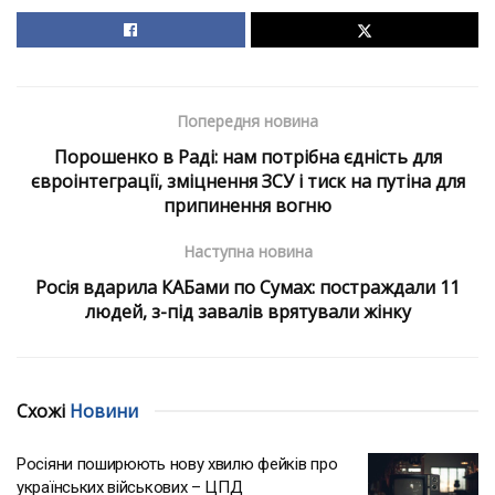
Попередня новина
Порошенко в Раді: нам потрібна єдність для
євроінтеграції, зміцнення ЗСУ і тиск на путіна для
припинення вогню
Наступна новина
Росія вдарила КАБами по Сумах: постраждали 11
людей, з-під завалів врятували жінку
Схожі
Новини
Росіяни поширюють нову хвилю фейків про
українських військових – ЦПД