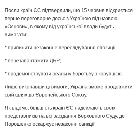
Посли країн ЄС підтвердили, що 15 червня відкриється
перше переговорне досьє з Україною під назвою
«Основи», в якому від української влади будуть
вимагати:
* припинити незаконне переслідування опозиції;
* перезавантажити ДБР;
* продемонструвати реальну боротьбу з корупцією.
Лише виконавши ці вимоги, Україна зможе продовжити
свій шлях до Європейського Союзу.
Як відомо, більшість країн ЄС надсилають своїх
представників на всі засідання Верховного Суду, де
Порошенко оскаржує незаконні санкції.