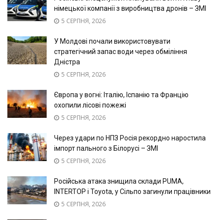
німецької компанії з виробництва дронів – ЗМІ
5 СЕРПНЯ, 2026
У Молдові почали використовувати
стратегічний запас води через обміління
Дністра
5 СЕРПНЯ, 2026
Європа у вогні: Італію, Іспанію та Францію
охопили лісові пожежі
5 СЕРПНЯ, 2026
Через удари по НПЗ Росія рекордно наростила
імпорт пального з Білорусі – ЗМІ
5 СЕРПНЯ, 2026
Російська атака знищила склади PUMA,
INTERTOP і Toyota, у Сільпо загинули працівники
5 СЕРПНЯ, 2026