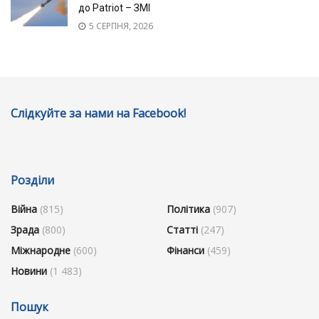
до Patriot – ЗМІ
5 СЕРПНЯ, 2026
Слідкуйте за нами на Facebook!
Розділи
Війна
(815)
Політика
(907)
Зрада
(800)
Статті
(247)
Міжнародне
(600)
Фінанси
(459)
Новини
(1 483)
Пошук