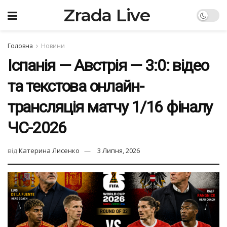
Zrada Live
Головна
Новини
Іспанія — Австрія — 3:0: відео
та текстова онлайн-
трансляція матчу 1/16 фіналу
ЧС-2026
від
Катерина Лисенко
3 Липня, 2026