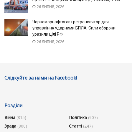
26 ЛИПНЯ, 2026
Чорноморнафтогаз і ретранслятор для
управління ударними БПЛА: Сили оборони
уразили цілі РФ
26 ЛИПНЯ, 2026
Слідкуйте за нами на Facebook!
Розділи
Війна
(815)
Політика
(907)
Зрада
(800)
Статті
(247)