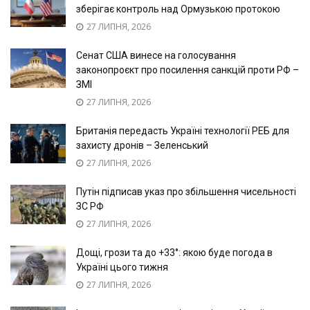
зберігає контроль над Ормузькою протокою
27 ЛИПНЯ, 2026
Сенат США винесе на голосування
законопроєкт про посилення санкцій проти РФ –
ЗМІ
27 ЛИПНЯ, 2026
Британія передасть Україні технології РЕБ для
захисту дронів – Зеленський
27 ЛИПНЯ, 2026
Путін підписав указ про збільшення чисельності
ЗС РФ
27 ЛИПНЯ, 2026
Дощі, грози та до +33°: якою буде погода в
Україні цього тижня
27 ЛИПНЯ, 2026