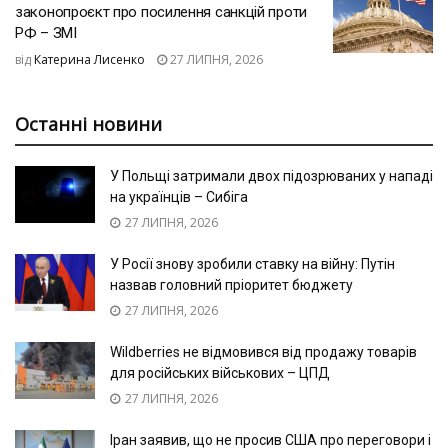
законопроєкт про посилення санкцій проти
РФ – ЗМІ
від
Катерина Лисенко
27 ЛИПНЯ, 2026
Останні новини
У Польщі затримали двох підозрюваних у нападі
на українців – Сибіга
27 ЛИПНЯ, 2026
У Росії знову зробили ставку на війну: Путін
назвав головний пріоритет бюджету
27 ЛИПНЯ, 2026
Wildberries не відмовився від продажу товарів
для російських військових – ЦПД
27 ЛИПНЯ, 2026
Іран заявив, що не просив США про переговори і