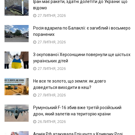
Іран має ракети, здатні долетіти до України: що
відомо
27 ЛИПНЯ, 2026
Росія вдарила по Балаклії: є загиблий і восьмеро
поранених
27 ЛИПНЯ, 2026
З окупованої Херсонщини повернули ще шістьох
українських дітей
27 ЛИПНЯ, 2026
Не все те золото, що земля: як довго
доведеться виходити в кеш?
27 ЛИПНЯ, 2026
Румунський F-16 збив вже третій російський
дрон, який залетів на територію країни
26 ЛИПНЯ, 2026
Армія РФ атакувала Епіцентр у Кривому Розі