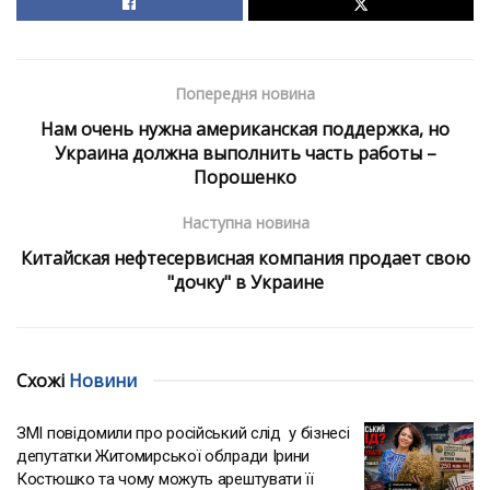
Попередня новина
Нам очень нужна американская поддержка, но
Украина должна выполнить часть работы –
Порошенко
Наступна новина
Китайская нефтесервисная компания продает свою
"дочку" в Украине
Схожі
Новини
ЗМІ повідомили про російський слід у бізнесі
депутатки Житомирської облради Ірини
Костюшко та чому можуть арештувати її