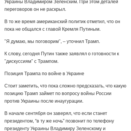
Украины Владимиром Зеленским. При этом деталей
переговоров он не раскрыл.
В то же время американский политик отметил, что он
пока не общался с главой Кремля Путиным.
"Я думаю, мы поговорим", – уточнил Трамп.
К слову, сегодня Путин также заявлял о готовности к
"дискуссиям" с Трампом.
Позиция Трампа по войне в Украине
Стоит заметить, что пока сложно предсказать, что какую
позицию Трамп займет по вопросу войны России
против Украины после инаугурации.
В начале сентября он заверял, что если станет
президентом, “в ту же ночь” позвонит по телефону
президенту Украины Владимиру Зеленскому и