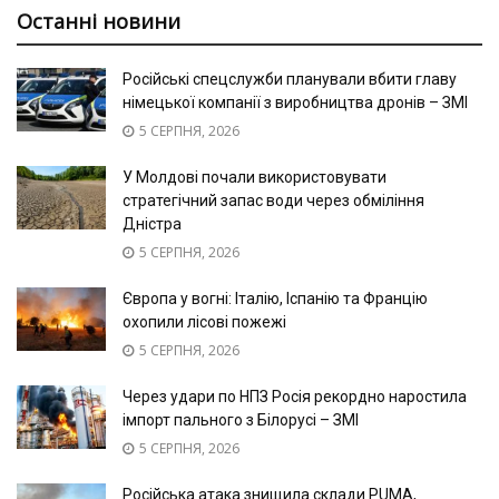
Останні новини
Російські спецслужби планували вбити главу
німецької компанії з виробництва дронів – ЗМІ
5 СЕРПНЯ, 2026
У Молдові почали використовувати
стратегічний запас води через обміління
Дністра
5 СЕРПНЯ, 2026
Європа у вогні: Італію, Іспанію та Францію
охопили лісові пожежі
5 СЕРПНЯ, 2026
Через удари по НПЗ Росія рекордно наростила
імпорт пального з Білорусі – ЗМІ
5 СЕРПНЯ, 2026
Російська атака знищила склади PUMA,