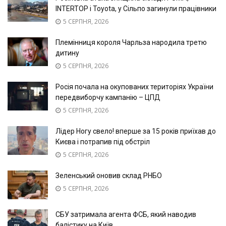
INTERTOP і Toyota, у Сільпо загинули працівники
5 СЕРПНЯ, 2026
Племінниця короля Чарльза народила третю
дитину
5 СЕРПНЯ, 2026
Росія почала на окупованих територіях України
передвиборчу кампанію – ЦПД
5 СЕРПНЯ, 2026
Лідер Ногу свело! вперше за 15 років приїхав до
Києва і потрапив під обстріл
5 СЕРПНЯ, 2026
Зеленський оновив склад РНБО
5 СЕРПНЯ, 2026
СБУ затримала агента ФСБ, який наводив
балістику на Київ