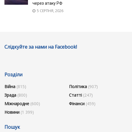
через атаку РФ
5 СЕРПНЯ, 2026
Слідкуйте за нами на Facebook!
Розділи
Війна
(815)
Політика
(907)
Зрада
(800)
Статті
(247)
Міжнародне
(600)
Фінанси
(459)
Новини
(1 399)
Пошук