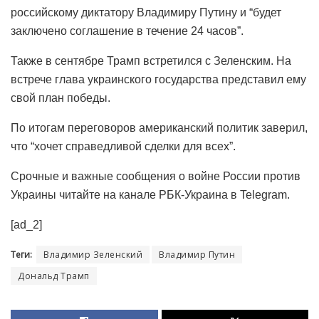
российскому диктатору Владимиру Путину и “будет
заключено соглашение в течение 24 часов”.
Также в сентябре Трамп встретился с Зеленским. На
встрече глава украинского государства представил ему
свой план победы.
По итогам переговоров американский политик заверил,
что “хочет справедливой сделки для всех”.
Срочные и важные сообщения о войне России против
Украины читайте на канале РБК-Украина в Telegram.
[ad_2]
Теги:
Владимир Зеленский
Владимир Путин
Дональд Трамп