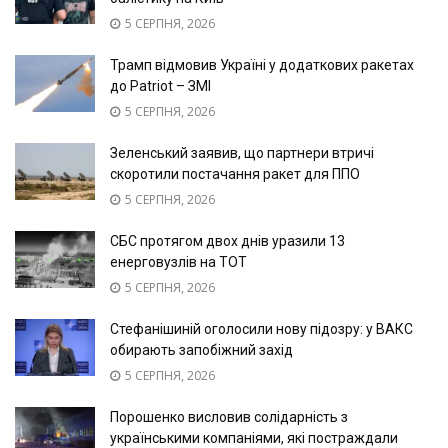
5 СЕРПНЯ, 2026
Трамп відмовив Україні у додаткових ракетах
до Patriot – ЗМІ
5 СЕРПНЯ, 2026
Зеленський заявив, що партнери втричі
скоротили постачання ракет для ППО
5 СЕРПНЯ, 2026
СБС протягом двох днів уразили 13
енерговузлів на ТОТ
5 СЕРПНЯ, 2026
Стефанішиній оголосили нову підозру: у ВАКС
обирають запобіжний захід
5 СЕРПНЯ, 2026
Порошенко висловив солідарність з
українськими компаніями, які постраждали