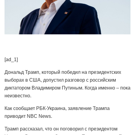
[ad_1]
Дональд Трамп, который победил на президентских
выборах в США, допустил разговор с российским
диктатором Владимиром Путиным. Когда именно – пока
неизвестно.
Как сообщает РБК-Украина, заявление Трампа
приводит NBC News.
Трамп рассказал, что он поговорил с президентом