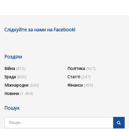
Слідкуйте за нами на Facebook!
Розділи
Війна
(815)
Політика
(907)
Зрада
(800)
Статті
(247)
Міжнародне
(600)
Фінанси
(459)
Новини
(1 404)
Пошук