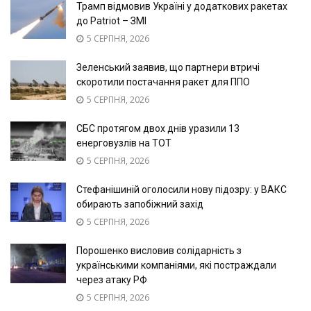
Трамп відмовив Україні у додаткових ракетах
до Patriot – ЗМІ
5 СЕРПНЯ, 2026
Зеленський заявив, що партнери втричі
скоротили постачання ракет для ППО
5 СЕРПНЯ, 2026
СБС протягом двох днів уразили 13
енерговузлів на ТОТ
5 СЕРПНЯ, 2026
Стефанішиній оголосили нову підозру: у ВАКС
обирають запобіжний захід
5 СЕРПНЯ, 2026
Порошенко висловив солідарність з
українськими компаніями, які постраждали
через атаку РФ
5 СЕРПНЯ, 2026