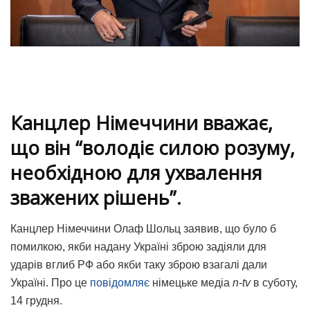
Канцлер Німеччини вважає,
що він “володіє силою розуму,
необхідною для ухвалення
зважених рішень”.
Канцлер Німеччини Олаф Шольц заявив, що було б
помилкою, якби надану Україні зброю задіяли для
ударів вглиб РФ або якби таку зброю взагалі дали
Україні. Про це
повідомляє
німецьке медіа
n-tv
в суботу,
14 грудня.