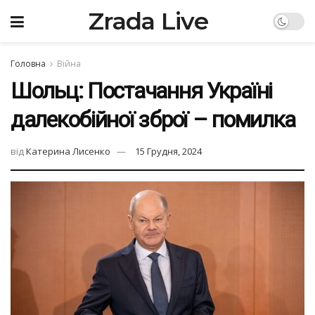
Zrada Live
Головна
Війна
Шольц: Постачання Україні
далекобійної зброї – помилка
від
Катерина Лисенко
15 Грудня, 2024