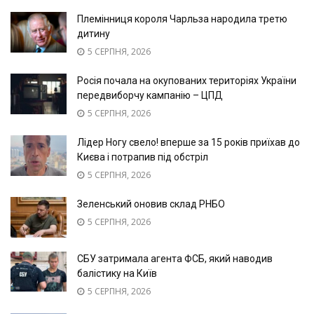
Племінниця короля Чарльза народила третю
дитину
5 СЕРПНЯ, 2026
Росія почала на окупованих територіях України
передвиборчу кампанію – ЦПД
5 СЕРПНЯ, 2026
Лідер Ногу свело! вперше за 15 років приїхав до
Києва і потрапив під обстріл
5 СЕРПНЯ, 2026
Зеленський оновив склад РНБО
5 СЕРПНЯ, 2026
СБУ затримала агента ФСБ, який наводив
балістику на Київ
5 СЕРПНЯ, 2026