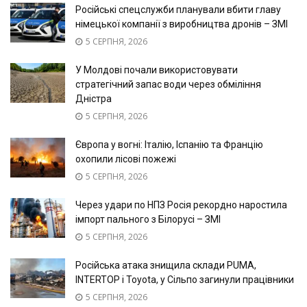
Російські спецслужби планували вбити главу
німецької компанії з виробництва дронів – ЗМІ
5 СЕРПНЯ, 2026
У Молдові почали використовувати
стратегічний запас води через обміління
Дністра
5 СЕРПНЯ, 2026
Європа у вогні: Італію, Іспанію та Францію
охопили лісові пожежі
5 СЕРПНЯ, 2026
Через удари по НПЗ Росія рекордно наростила
імпорт пального з Білорусі – ЗМІ
5 СЕРПНЯ, 2026
Російська атака знищила склади PUMA,
INTERTOP і Toyota, у Сільпо загинули працівники
5 СЕРПНЯ, 2026